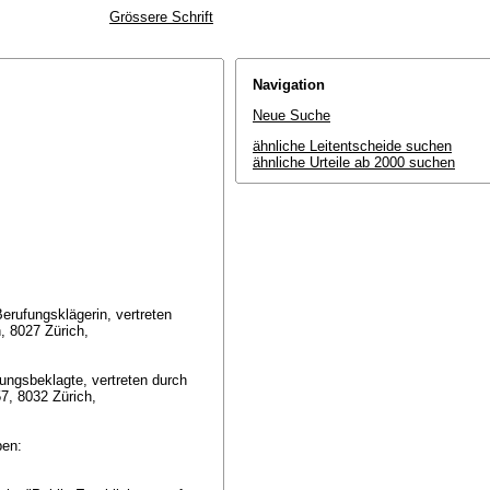
Grössere Schrift
Navigation
Neue Suche
ähnliche Leitentscheide suchen
ähnliche Urteile ab 2000 suchen
Berufungsklägerin, vertreten
h, 8027 Zürich,
ufungsbeklagte, vertreten durch
57, 8032 Zürich,
eben: