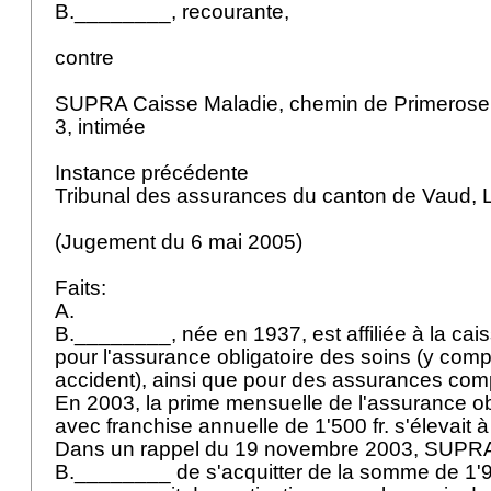
B.________, recourante,
contre
SUPRA Caisse Maladie, chemin de Primerose
3, intimée
Instance précédente
Tribunal des assurances du canton de Vaud,
(Jugement du 6 mai 2005)
Faits:
A.
B.________, née en 1937, est affiliée à la c
pour l'assurance obligatoire des soins (y compr
accident), ainsi que pour des assurances co
En 2003, la prime mensuelle de l'assurance ob
avec franchise annuelle de 1'500 fr. s'élevait à
Dans un rappel du 19 novembre 2003, SUP
B.________ de s'acquitter de la somme de 1'96