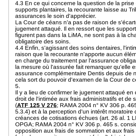
4.3 En ce qui concerne la question de la pris
supports plantaires, la recourante laisse au Tr
assurances le soin d'apprécier.
La Cour de céans n'a pas de raison de s'écarte
jugement attaqué. Il en ressort que les support
figurent pas dans la LiMA, ne sont pas à la ch
obligatoire des soins.
4.4 Enfin, s'agissant des soins dentaires, l'in
raison que la recourante n'apporte aucun élémen
en charge du traitement par l'assurance obliga
la mesure où l'assurée fait remarquer qu'elle 
assurance complémentaire Dentis depuis de
cela sort du pouvoir d'examen de la Cour de 
5.
Il y a lieu de confirmer le jugement attaqué en
droit de l'intimée aux frais administratifs et de
(
ATF 125 V 276
; RAMA 2004 n° KV 306 p. 465 
5.3.4) et à la perception d'un intérêt moratoire
créances de cotisations échues (
art. 26 al. 1
OPGA
; RAMA 2004 n° KV 306 p. 465 s. consid.
opposition aux frais de sommation et aux frais 