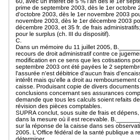
60, avec un intérêt de 5 % l'an dès le 1er sep
prime de septembre 2003, dès le 1er octobre 
d'octobre 2003, dès le 1er novembre 2003 pou
novembre 2003, dès le 1er décembre 2003 pou
décembre 2003, et 35 fr. de frais administratifs
pour le surplus (ch. III du dispositif).
C.
Dans un mémoire du 11 juillet 2005, B._______
recours de droit administratif contre ce jugemen
modification en ce sens que les cotisations po
septembre 2003 ont été payées le 2 septembr
l'assurée n'est débitrice d'aucun frais d'enca
intérêt mais qu'elle a droit au remboursement d
caisse. Produisant copie de divers documents,
conclusions concernant ses assurances comp
demande que tous les calculs soient refaits d
révision des pièces comptables.
SUPRA conclut, sous suite de frais et dépens, 
dans la mesure où il est recevable. B._______
sur la réponse de la caisse dans ses observa
2005. L'Office fédéral de la santé publique a 
déterminer.