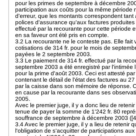
pour les primes de septembre à décembre 2003
participation aux coûts pour la même période
d'erreur, que les montants correspondent tant 
polices d'assurance qu'aux factures produites
effectué par la recourante pour cette période et
en sa faveur ont été pris en compte.
3.2 La recourante ne le conteste pas. Elle fait 
cotisations de 314 fr. pour le mois de septemb
payées le 2 septembre 2003.
3.3 Le paiement de 314 fr. effectué par la reco
septembre 2003 a été enregistré par l'intimée
pour la prime d'août 2003. Ceci est attesté pa
contenant le détail de l'état des factures au 2
par la caisse dans son mémoire de réponse. C
en cause par la recourante dans ses observa
2005.
Avec le premier juge, il y a donc lieu de reteni
tenue de payer la somme de 1'242 fr. 80 repré
souffrance de septembre à décembre 2003 ([4 x 
3.4 Avec le premier juge, il y a lieu de retenir 
l'obligation de s'acquitter de participations au