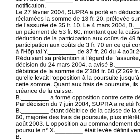
notification.
Le 27 février 2004, SUPRA a porté en déductio
réclamées la somme de 13 fr. 20, prélevée sur 
de l'assurée de 35 fr. 10. Le 4 mars 2004, B.
un paiement de 53 fr. 60, montant que la caiss
déduction de la participation aux coûts de 49 fr
participation aux coûts de 3 fr. 70 en ce qui c
à l'Hôpital Y.________ de 37 fr. 20 du 4 août 
Réduisant sa prétention à l'égard de l'assuré
décision du 24 mars 2004, a avisé B.________ 
débitrice de la somme de 2'304 fr. 60 (2'269 fr. 6
qu'elle levait l'opposition à la poursuite jusqu
cette somme. Quant aux frais de poursuite, ils s
créance de la caisse.
B.________ a formé opposition contre cette d
Par décision du 7 juin 2004, SUPRA a rejeté l'
B.________ étant débitrice de la caisse de la
60, majorée des frais de poursuite, plus intérê
août 2003. L'opposition au commandement de
poursuite n° X.________ était levée définitiv
B.