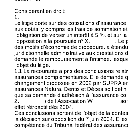
Considérant en droit:
1.
Le litige porte sur des cotisations d'assurance 
aux coûts, y compris les frais de sommation e
l'obligation de verser un intérêt à 5 %, et sur 
l'opposition à la poursuite n° X.________. Le 
des motifs d'économie de procédure, a étendu
juridictionnelle administrative aux prestations 
demande le remboursement à l'intimée, lesque
l'objet du litige.
1.1 La recourante a pris des conclusions relat
assurances complémentaires. Elle demande qu
changement proposée en 2002 par SUPRA en 
assurances Natura, Dentis et Décès soit défin
que sa demande d'adhésion à l'assurance colle
Z.________) de l'Association W.________ soit
effet rétroactif dès 2004.
Ces conclusions sortent de l'objet de la contes
la décision sur opposition du 7 juin 2004. Elle
compétence du Tribunal fédéral des assurance