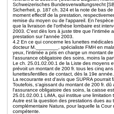
Schweizerisches Bundesverwaltungsrecht [SB
Sicherheit, p. 187 ch. 324 et la note de bas de
moment effectif de la prestation, respectiveme
remise du moyen ou de l'appareil. En l'espèce,
que la livraison de l'orthèse lombaire est inter
2003. C'est dès lors à juste titre que l'intimée 
prestation sur l'année 2003.
4.2 En ce qui concerne les lunettes médicales 
docteur M.________, spécialiste FMH en mala
yeux, l'intimée a pris en charge un montant de 2
l'assurance obligatoire des soins, moins la part
Le ch. 25.01.02.00.1 de la Liste des moyens e
prévoit un montant de 200 fr. tous les cinq ans
lunettes/lentilles de contact, dès la 19e année
La recourante est d'avis que SUPRA pourrait f
Toutefois, s'agissant du montant de 200 fr. dû a
l'assurance obligatoire des soins, la caisse est 
25.01.02.00.1 LiMA, qui institue une limitation 
Autre est la question des prestations dues au t
complémentaire Natura, pour laquelle la Cour 
compétente.