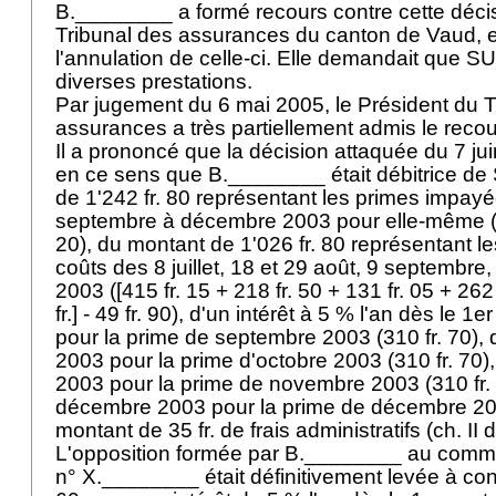
B.________ a formé recours contre cette déci
Tribunal des assurances du canton de Vaud, 
l'annulation de celle-ci. Elle demandait que 
diverses prestations.
Par jugement du 6 mai 2005, le Président du T
assurances a très partiellement admis le recours
Il a prononcé que la décision attaquée du 7 ju
en ce sens que B.________ était débitrice d
de 1'242 fr. 80 représentant les primes impay
septembre à décembre 2003 pour elle-même ([4 x
20), du montant de 1'026 fr. 80 représentant le
coûts des 8 juillet, 18 et 29 août, 9 septembre
2003 ([415 fr. 15 + 218 fr. 50 + 131 fr. 05 + 262 
fr.] - 49 fr. 90), d'un intérêt à 5 % l'an dès le 
pour la prime de septembre 2003 (310 fr. 70), 
2003 pour la prime d'octobre 2003 (310 fr. 70)
2003 pour la prime de novembre 2003 (310 fr. 
décembre 2003 pour la prime de décembre 2003
montant de 35 fr. de frais administratifs (ch. II d
L'opposition formée par B.________ au com
n° X.________ était définitivement levée à con