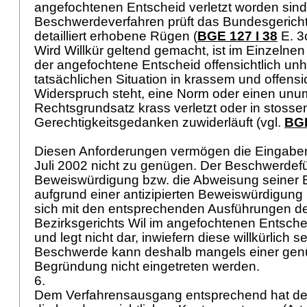
angefochtenen Entscheid verletzt worden sind.
Beschwerdeverfahren prüft das Bundesgericht
detailliert erhobene Rügen (
BGE 127 I 38
E. 3
Wird Willkür geltend gemacht, ist im Einzelnen
der angefochtene Entscheid offensichtlich unhal
tatsächlichen Situation in krassem und offensi
Widerspruch steht, eine Norm oder einen unum
Rechtsgrundsatz krass verletzt oder in stoss
Gerechtigkeitsgedanken zuwiderläuft (vgl.
BGE
Diesen Anforderungen vermögen die Eingaben
Juli 2002 nicht zu genügen. Der Beschwerdefüh
Beweiswürdigung bzw. die Abweisung seiner 
aufgrund einer antizipierten Beweiswürdigung 
sich mit den entsprechenden Ausführungen de
Bezirksgerichts Wil im angefochtenen Entsche
und legt nicht dar, inwiefern diese willkürlich se
Beschwerde kann deshalb mangels einer ge
Begründung nicht eingetreten werden.
6.
Dem Verfahrensausgang entsprechend hat de