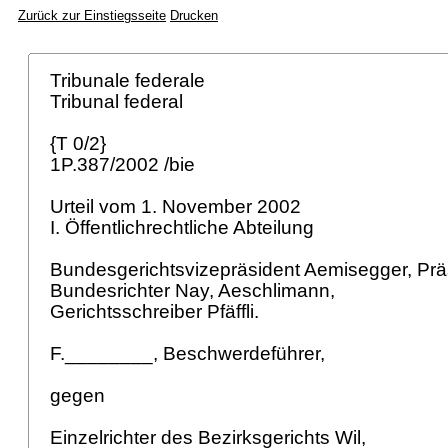
Zurück zur Einstiegsseite
Drucken
Tribunale federale
Tribunal federal
{T 0/2}
1P.387/2002 /bie
Urteil vom 1. November 2002
I. Öffentlichrechtliche Abteilung
Bundesgerichtsvizepräsident Aemisegger, Prä
Bundesrichter Nay, Aeschlimann,
Gerichtsschreiber Pfäffli.
F.________, Beschwerdeführer,
gegen
Einzelrichter des Bezirksgerichts Wil,