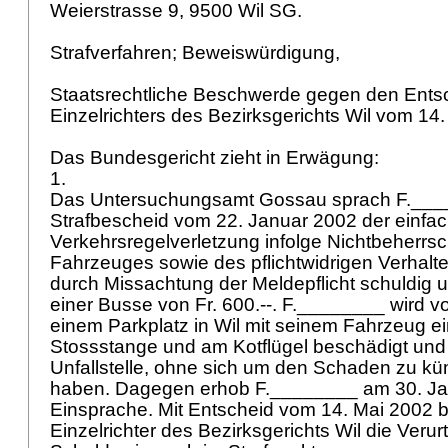
Weierstrasse 9, 9500 Wil SG.
Strafverfahren; Beweiswürdigung,
Staatsrechtliche Beschwerde gegen den Ents
Einzelrichters des Bezirksgerichts Wil vom 14
Das Bundesgericht zieht in Erwägung:
1.
Das Untersuchungsamt Gossau sprach F.___
Strafbescheid vom 22. Januar 2002 der einfa
Verkehrsregelverletzung infolge Nichtbeherrs
Fahrzeuges sowie des pflichtwidrigen Verhalt
durch Missachtung der Meldepflicht schuldig un
einer Busse von Fr. 600.--. F.________ wird v
einem Parkplatz in Wil mit seinem Fahrzeug e
Stossstange und am Kotflügel beschädigt und
Unfallstelle, ohne sich um den Schaden zu k
haben. Dagegen erhob F.________ am 30. J
Einsprache. Mit Entscheid vom 14. Mai 2002 b
Einzelrichter des Bezirksgerichts Wil die Verur