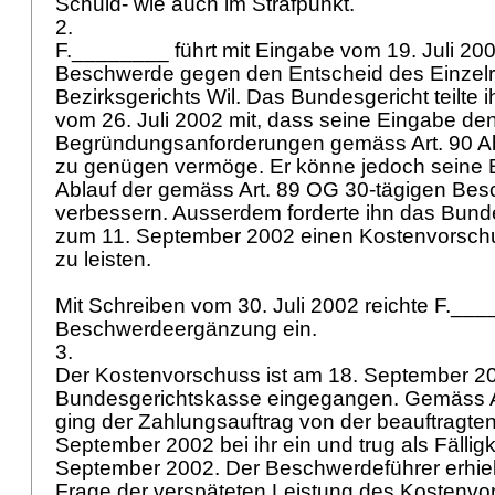
Schuld- wie auch im Strafpunkt.
2.
F.________ führt mit Eingabe vom 19. Juli 200
Beschwerde gegen den Entscheid des Einzelr
Bezirksgerichts Wil. Das Bundesgericht teilte 
vom 26. Juli 2002 mit, dass seine Eingabe de
Begründungsanforderungen gemäss
Art. 90 A
zu genügen vermöge. Er könne jedoch seine
Ablauf der gemäss Art. 89 OG 30-tägigen Bes
verbessern. Ausserdem forderte ihn das Bunde
zum 11. September 2002 einen Kostenvorschus
zu leisten.
Mit Schreiben vom 30. Juli 2002 reichte F.__
Beschwerdeergänzung ein.
3.
Der Kostenvorschuss ist am 18. September 20
Bundesgerichtskasse eingegangen. Gemäss A
ging der Zahlungsauftrag von der beauftragte
September 2002 bei ihr ein und trug als Fällig
September 2002. Der Beschwerdeführer erhiel
Frage der verspäteten Leistung des Kostenvo