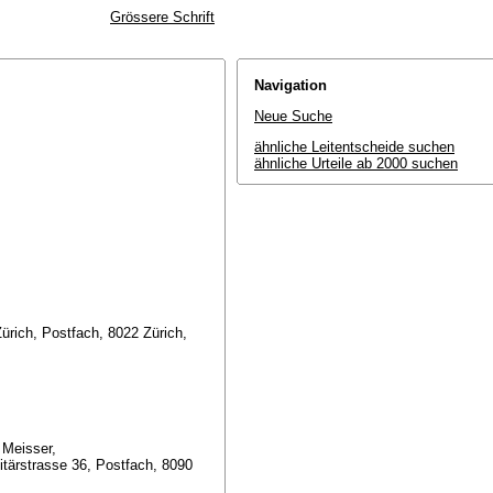
Grössere Schrift
Navigation
Neue Suche
ähnliche Leitentscheide suchen
ähnliche Urteile ab 2000 suchen
Zürich, Postfach, 8022 Zürich,
 Meisser,
itärstrasse 36, Postfach, 8090