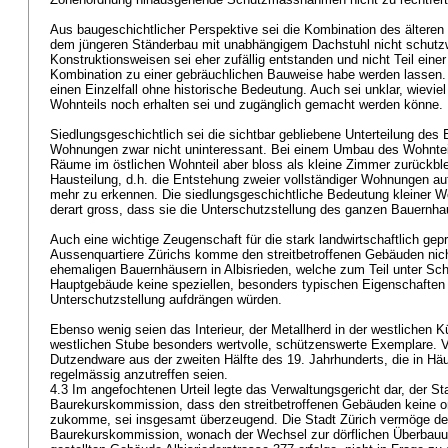
Aus baugeschichtlicher Perspektive sei die Kombination des ältere
dem jüngeren Ständerbau mit unabhängigem Dachstuhl nicht schutzw
Konstruktionsweisen sei eher zufällig entstanden und nicht Teil eine
Kombination zu einer gebräuchlichen Bauweise habe werden lassen.
einen Einzelfall ohne historische Bedeutung. Auch sei unklar, wievie
Wohnteils noch erhalten sei und zugänglich gemacht werden könne.
Siedlungsgeschichtlich sei die sichtbar gebliebene Unterteilung des
Wohnungen zwar nicht uninteressant. Bei einem Umbau des Wohntei
Räume im östlichen Wohnteil aber bloss als kleine Zimmer zurückble
Hausteilung, d.h. die Entstehung zweier vollständiger Wohnungen a
mehr zu erkennen. Die siedlungsgeschichtliche Bedeutung kleiner W
derart gross, dass sie die Unterschutzstellung des ganzen Bauernha
Auch eine wichtige Zeugenschaft für die stark landwirtschaftlich gep
Aussenquartiere Zürichs komme den streitbetroffenen Gebäuden nicht
ehemaligen Bauernhäusern in Albisrieden, welche zum Teil unter Schu
Hauptgebäude keine speziellen, besonders typischen Eigenschaften 
Unterschutzstellung aufdrängen würden.
Ebenso wenig seien das Interieur, der Metallherd in der westlichen 
westlichen Stube besonders wertvolle, schützenswerte Exemplare. 
Dutzendware aus der zweiten Hälfte des 19. Jahrhunderts, die in Hä
regelmässig anzutreffen seien.
4.3 Im angefochtenen Urteil legte das Verwaltungsgericht dar, der S
Baurekurskommission, dass den streitbetroffenen Gebäuden keine o
zukomme, sei insgesamt überzeugend. Die Stadt Zürich vermöge de
Baurekurskommission, wonach der Wechsel zur dörflichen Überbauu