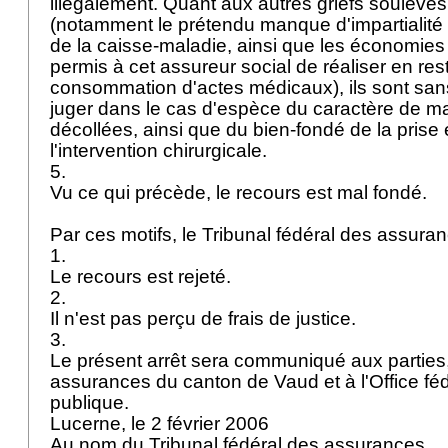
illégalement. Quant aux autres griefs soulevés
(notamment le prétendu manque d'impartialité
de la caisse-maladie, ainsi que les économies 
permis à cet assureur social de réaliser en res
consommation d'actes médicaux), ils sont san
juger dans le cas d'espèce du caractère de ma
décollées, ainsi que du bien-fondé de la prise
l'intervention chirurgicale.
5.
Vu ce qui précède, le recours est mal fondé.
Par ces motifs, le Tribunal fédéral des assur
1.
Le recours est rejeté.
2.
Il n'est pas perçu de frais de justice.
3.
Le présent arrêt sera communiqué aux parties,
assurances du canton de Vaud et à l'Office féd
publique.
Lucerne, le 2 février 2006
Au nom du Tribunal fédéral des assurances