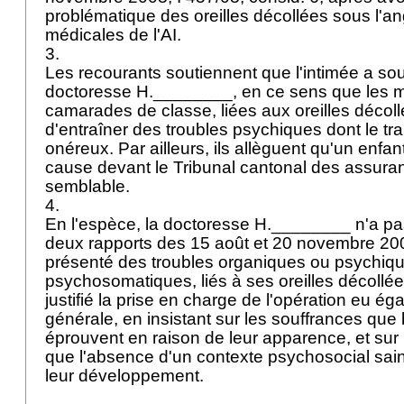
problématique des oreilles décollées sous l'a
médicales de l'AI.
3.
Les recourants soutiennent que l'intimée a sou
doctoresse H.________, en ce sens que les 
camarades de classe, liées aux oreilles décoll
d'entraîner des troubles psychiques dont le tr
onéreux. Par ailleurs, ils allèguent qu'un enfa
cause devant le Tribunal cantonal des assura
semblable.
4.
En l'espèce, la doctoresse H.________ n'a pa
deux rapports des 15 août et 20 novembre 2003
présenté des troubles organiques ou psychiqu
psychosomatiques, liés à ses oreilles décollé
justifié la prise en charge de l'opération eu ég
générale, en insistant sur les souffrances qu
éprouvent en raison de leur apparence, et su
que l'absence d'un contexte psychosocial sain
leur développement.