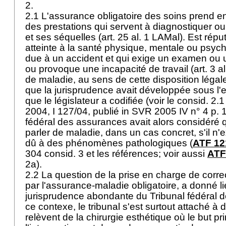
2.
2.1 L'assurance obligatoire des soins prend e
des prestations qui servent à diagnostiquer ou
et ses séquelles (
art. 25 al. 1 LAMal
). Est répu
atteinte à la santé physique, mentale ou psych
due à un accident et qui exige un examen ou 
ou provoque une incapacité de travail (
art. 3 
de maladie, au sens de cette disposition légal
que la jurisprudence avait développée sous l'
que le législateur a codifiée (voir le consid. 2.1 
2004, I 127/04, publié in SVR 2005 IV n° 4 p. 1
fédéral des assurances avait alors considéré 
parler de maladie, dans un cas concret, s'il n'
dû à des phénomènes pathologiques (
ATF 12
304 consid. 3 et les références; voir aussi
ATF
2a).
2.2 La question de la prise en charge de correc
par l'assurance-maladie obligatoire, a donné l
jurisprudence abondante du Tribunal fédéral
ce contexe, le tribunal s'est surtout attaché à d
relèvent de la chirurgie esthétique où le but pr