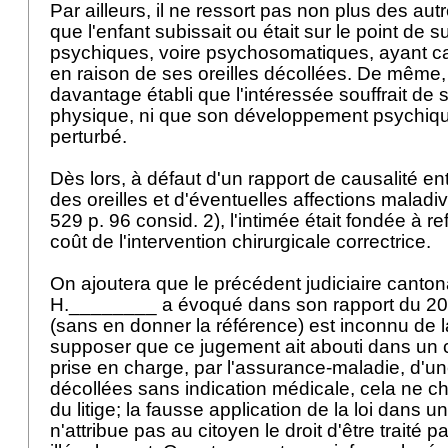
Par ailleurs, il ne ressort pas non plus des au
que l'enfant subissait ou était sur le point de s
psychiques, voire psychosomatiques, ayant ca
en raison de ses oreilles décollées. De même, 
davantage établi que l'intéressée souffrait de
physique, ni que son développement psychiqu
perturbé.
Dès lors, à défaut d'un rapport de causalité en
des oreilles et d'éventuelles affections malad
529 p. 96 consid. 2), l'intimée était fondée à r
coût de l'intervention chirurgicale correctrice.
On ajoutera que le précédent judiciaire canton
H.________ a évoqué dans son rapport du 2
(sans en donner la référence) est inconnu de 
supposer que ce jugement ait abouti dans un ca
prise en charge, par l'assurance-maladie, d'une
décollées sans indication médicale, cela ne ch
du litige; la fausse application de la loi dans un
n'attribue pas au citoyen le droit d'être traité pa