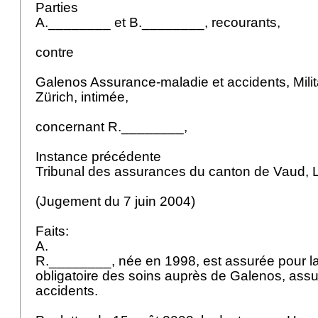
Parties
A.________ et B.________, recourants,
contre
Galenos Assurance-maladie et accidents, Milit
Zürich, intimée,
concernant R.________,
Instance précédente
Tribunal des assurances du canton de Vaud,
(Jugement du 7 juin 2004)
Faits:
A.
R.________, née en 1998, est assurée pour l
obligatoire des soins auprès de Galenos, ass
accidents.