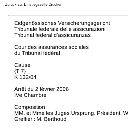
Zurück zur Einstiegsseite
Drucken
Eidgenössisches Versicherungsgericht
Tribunale federale delle assicurazioni
Tribunal federal d'assicuranzas
Cour des assurances sociales
du Tribunal fédéral
Cause
{T 7}
K 132/04
Arrêt du 2 février 2006
IVe Chambre
Composition
MM. et Mme les Juges Ursprung, Président, W
Greffier : M. Berthoud