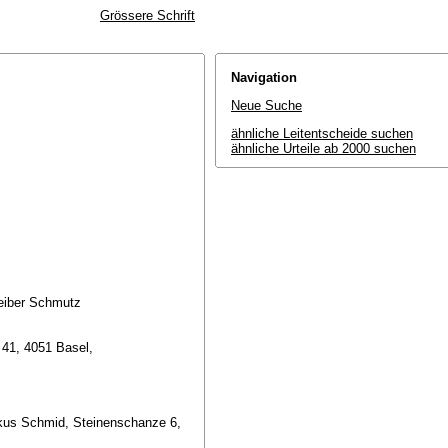
Grössere Schrift
Navigation
Neue Suche
ähnliche Leitentscheide suchen
ähnliche Urteile ab 2000 suchen
reiber Schmutz
 41, 4051 Basel,
kus Schmid, Steinenschanze 6,