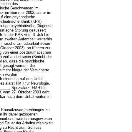
 Leiden des
atische Beschwerden im
ner im Sommer 2002, als er im
uf eine psychotische
chiatrische Klinik (KPK)
deutige psychiatrische Diagnose
isstische Störung geäussert
te in der KPK vom 3. Juli bis
m zweiten Aufenthalt weiterhin
n, rasche Ermüdbarkeit sowie
ktober 2003), so führten zur
 von einer posttraumatischen
 vorhanden seien (Bericht der
llen, dass die psychische
 gesagt werden, die
ielmehr klagte der Versicherte
dem wurden
 eindeutig auf den Unfall
pezialarzt FMH für Neurologie,
_____, Spezialarzt FMH für
PK vom 27. Oktober 2003 geht
bar nach dem Unfall weiterhin
ten Kausalzusammenhanges zu
on ihr dabei gezogenen
Dauerbeschwerden ausgewiesen
nd Dauer der Arbeitsunfähigkeit
ung zu Recht zum Schluss
 Bedeutung für die