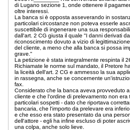
di Lugano sezione 1, onde ottenere il pagamento
oltre interessi.
La banca si è opposta asseverando in sostanz
particolari circostanze non poteva esserle asc
suscettibile di ingenerare una sua responsabili
dall'art. 2 CG giusta il quale "I danni derivati 
riconoscimento dovuto a vizio di legittimazione
del cliente, a meno che alla banca si possa i
grave."
La petizione è stata integralmente respinta il 2
Richiamate le norme sul mandato, il Pretore ha 
la liceità dell'art. 2 CG e ammesso la sua applica
in rassegna, anche se concernente un'istruzio
fax.
Considerato che la banca aveva provveduto a ve
cliente e che l'ordine di prelevamento non era 
particolari sospetti - dato che riportava corret
bancaria, che l'importo da prelevare era inferio
e che esso era stato presentato da una person
dell'attore - egli ha infine escluso di poter asc
una colpa, anche solo lieve.