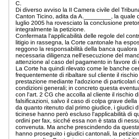
C.
Di diverso avviso la II Camera civile del Tribun
Canton Ticino, adita da A.________, la quale 
luglio 2005 ha rovesciato la conclusione pretor
integralmente la petizione.
Confermata l'applicabilità delle regole del cont
litigio in rassegna, la Corte cantonale ha espos
reggono la responsabilità della banca qualora 
necessaria diligenza nell'esecuzione del mand
attenzione al caso del pagamento in favore di u
La Corte ha quindi rilevato come le banche ce
frequentemente di ribaltare sul cliente il rischio
prestazione mediante l'adozione di particolari 
condizioni generali; in concreto questa eventual
con l'art. 2 CG che accolla al cliente il rischio d
falsificazioni, salvo il caso di colpa grave de
da quanto ritenuto dal primo giudice, i giudici
ticinese hanno però escluso l'applicabilità di q
ordini per fax, sicché essa non è stata di nessun
convenuta. Ma anche prescindendo da questa
hanno proseguito i giudici cantonali, la petizi