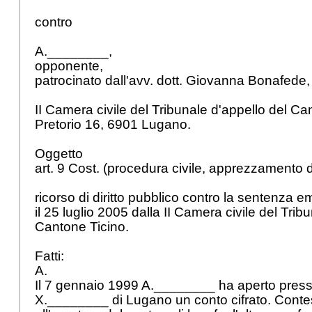
contro
A.________,
opponente,
patrocinato dall'avv. dott. Giovanna Bonafede
II Camera civile del Tribunale d'appello del Ca
Pretorio 16, 6901 Lugano.
Oggetto
art. 9 Cost.
(procedura civile, apprezzamento d
ricorso di diritto pubblico contro la sentenza 
il 25 luglio 2005 dalla II Camera civile del Trib
Cantone Ticino.
Fatti:
A.
Il 7 gennaio 1999 A.________ ha aperto pres
X.________ di Lugano un conto cifrato. Cont