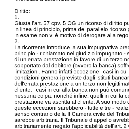
Diritto:
1.
Giusta l'
art. 57 cpv. 5 OG
un ricorso di diritto p
in linea di principio, prima del parallelo ricorso
in esame non vi è motivo di derogare alla rego
2.
La ricorrente introduce la sua impugnativa pre
principio - richiamato nel giudizio impugnato - 
di un'errata prestazione in favore di un terzo n
sopportato dal debitore (ovvero la banca) soffr
limitazioni. Fanno infatti eccezione i casi in cui
condizioni generali previste dagli istituti bancari
dell'errata prestazione a un terzo non legittimat
cliente, i casi in cui alla banca non può comu
nessuna colpa, nonché infine, quelli in cui la co
prestazione va ascritta al cliente. A suo modo 
queste eccezioni sarebbero - tutte e tre - reali
senso contrario della II Camera civile del Trib
sarebbe arbitraria. Il Tribunale d'appello avrebb
arbitrariamente negato l'applicabilità dell'art. 2