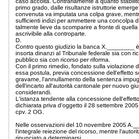
caso accolta. Contrariamente a quanto stabilit
primo grado, dalle risultanze istruttorie emerge 
convenuta va imputata una colpa grave, mentr
sufficienti indizi per ammettere una concolpa
talmente lieve da scomparire a fronte di quella
ascrivibile alla controparte.
D.
Contro questo giudizio la banca X.________ 
insorta dinanzi al Tribunale federale sia con rico
pubblico sia con ricorso per riforma.
Con il primo rimedio, fondato sulla violazione 
essa postula, previa concessione dell'effetto 
gravame, l'annullamento della sentenza impugna
dell'incarto all'autorità cantonale per nuovo giu
considerandi.
L'istanza tendente alla concessione dell'effett
dichiarata priva d'oggetto il 28 settembre 2005 i
cpv. 2 OG
.
Nelle osservazioni del 10 novembre 2005 A.
l'integrale reiezione del ricorso, mentre l'autor
rinunciato a determinarsi.