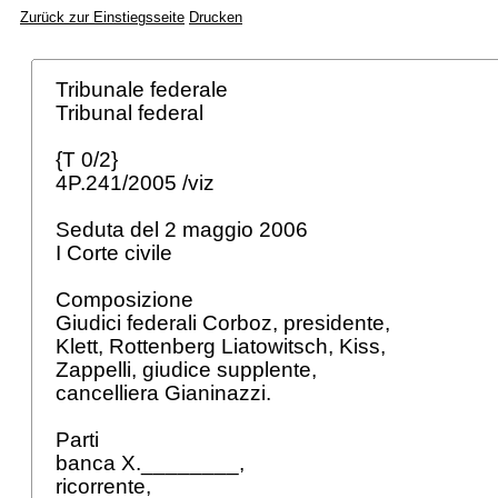
Zurück zur Einstiegsseite
Drucken
Tribunale federale
Tribunal federal
{T 0/2}
4P.241/2005 /viz
Seduta del 2 maggio 2006
I Corte civile
Composizione
Giudici federali Corboz, presidente,
Klett, Rottenberg Liatowitsch, Kiss,
Zappelli, giudice supplente,
cancelliera Gianinazzi.
Parti
banca X.________,
ricorrente,