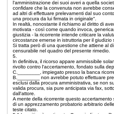
l'amministrazione dei suoi averi a quella socie
confidare che la convenuta non avrebbe consen
ad altri di effettuare prelevamenti dal suo cont
una procura da lui firmata in originale".
In realtà, nonostante il richiamo al diritto di a
motivata - così come quando invoca, generica
giustizia - la ricorrente intende criticare la valu
circostanze emerse in istruttoria per il giudizio 
Si tratta però di una questione che attiene al di
censurabile nel quadro del presente rimedio.
5.
In definitiva, il ricorso appare ammissibile sol
rivolto contro l'accertamento, fondato sulla de
C.________, impiegato presso la banca ricorr
B.________ non avrebbe potuto effettuare pre
esclusi dalla procura amministrativa, se non s
valida procura, sia pure anticipata via fax, sotto
dall'attore.
A mente della ricorrente questo accertamento sar
di un apprezzamento probatorio arbitrario delle
teste citato.