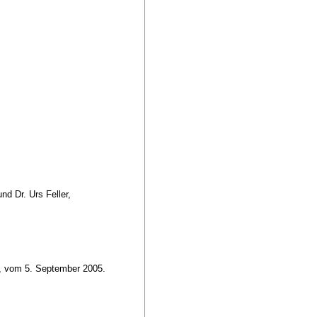
,
nd Dr. Urs Feller,
r, vom 5. September 2005.