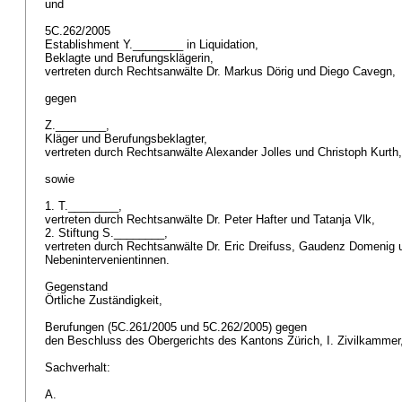
und
5C.262/2005
Establishment Y.________ in Liquidation,
Beklagte und Berufungsklägerin,
vertreten durch Rechtsanwälte Dr. Markus Dörig und Diego Cavegn,
gegen
Z.________,
Kläger und Berufungsbeklagter,
vertreten durch Rechtsanwälte Alexander Jolles und Christoph Kurth
sowie
1. T.________,
vertreten durch Rechtsanwälte Dr. Peter Hafter und Tatanja Vlk,
2. Stiftung S.________,
vertreten durch Rechtsanwälte Dr. Eric Dreifuss, Gaudenz Domenig u
Nebenintervenientinnen.
Gegenstand
Örtliche Zuständigkeit,
Berufungen (5C.261/2005 und 5C.262/2005) gegen
den Beschluss des Obergerichts des Kantons Zürich, I. Zivilkamme
Sachverhalt:
A.