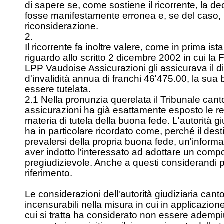
di sapere se, come sostiene il ricorrente, la de
fosse manifestamente erronea e, se del caso, 
riconsiderazione.
2.
Il ricorrente fa inoltre valere, come in prima is
riguardo allo scritto 2 dicembre 2002 in cui la 
LPP Vaudoise Assicurazioni gli assicurava il dir
d'invalidità annua di franchi 46'475.00, la su
essere tutelata.
2.1 Nella pronunzia querelata il Tribunale cant
assicurazioni ha già esattamente esposto le reg
materia di tutela della buona fede. L'autorità gi
ha in particolare ricordato come, perché il des
prevalersi della propria buona fede, un'inform
aver indotto l'interessato ad adottare un comp
pregiudizievole. Anche a questi considerandi 
riferimento.
Le considerazioni dell'autorità giudiziaria can
incensurabili nella misura in cui in applicazion
cui si tratta ha considerato non essere adempi