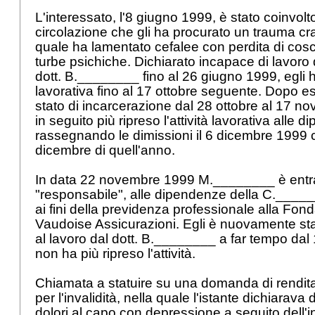
L'interessato, l'8 giugno 1999, è stato coinvolt
circolazione che gli ha procurato un trauma cr
quale ha lamentato cefalee con perdita di cosci
turbe psichiche. Dichiarato incapace di lavoro
dott. B.________ fino al 26 giugno 1999, egli ha 
lavorativa fino al 17 ottobre seguente. Dopo es
stato di incarcerazione dal 28 ottobre al 17 
in seguito più ripreso l'attività lavorativa alle
rassegnando le dimissioni il 6 dicembre 1999 c
dicembre di quell'anno.
In data 22 novembre 1999 M.________ è entrato
"responsabile", alle dipendenze della C._______
ai fini della previdenza professionale alla Fon
Vaudoise Assicurazioni. Egli è nuovamente stat
al lavoro dal dott. B.________ a far tempo da
non ha più ripreso l'attività.
Chiamata a statuire su una domanda di rendita
per l'invalidità, nella quale l'istante dichiarava 
dolori al capo con depressione a seguito dell'