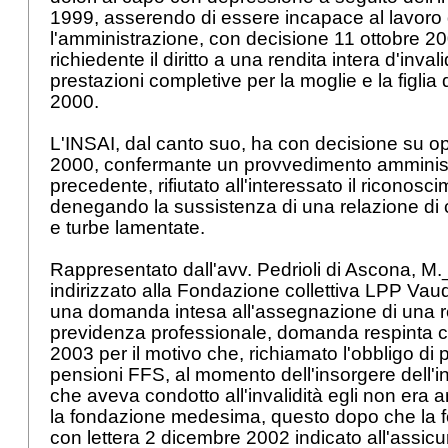
1999, asserendo di essere incapace al lavoro
l'amministrazione, con decisione 11 ottobre 20
richiedente il diritto a una rendita intera d'invali
prestazioni completive per la moglie e la figlia
2000.
L'INSAI, dal canto suo, ha con decisione su o
2000, confermante un provvedimento amminist
precedente, rifiutato all'interessato il riconosc
denegando la sussistenza di una relazione di c
e turbe lamentate.
Rappresentato dall'avv. Pedrioli di Ascona, 
indirizzato alla Fondazione collettiva LPP Vau
una domanda intesa all'assegnazione di una re
previdenza professionale, domanda respinta c
2003 per il motivo che, richiamato l'obbligo di
pensioni FFS, al momento dell'insorgere dell'i
che aveva condotto all'invalidità egli non era a
la fondazione medesima, questo dopo che la 
con lettera 2 dicembre 2002 indicato all'assicur