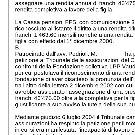
assegnare una rendita annua di franchi 46'47
rendita completiva a favore della figlia.
La Cassa pensioni FFS, con comunicazione 3
riconosciuto all'istante il diritto a una rendita d'i
franchi 1'463.60 mensili nonché a una rendita 
figlia con effetto dal 1° dicembre 2000.
B.
Patrocinato dall'avv. Pedrioli, M.________ ha
petizione al Tribunale delle assicurazioni del 
confronti della Fondazione collettiva LPP Vau
per cui postulava il riconoscimento di una rend
fondazione di aver disatteso la pronunzia dell
tra l'altro della lettera 2 dicembre 2002 con cui 
avrebbe assicurato l'assegnazione di una pre
franchi 46'475.00 oltre alla completiva per la f
giustificante a suo avviso la tutela della sua 
Mediante giudizio 6 luglio 2004 il Tribunale ca
assicurazioni ha respinto la petizione per il 
in cui si era manifestata l'incapacità di lavor