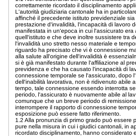
correttamente ricordato il disciplinamento applic
L'autorità giudiziaria cantonale ha in particol
affinché il precedente istituto previdenziale sia
prestazione d'invalidità, l'incapacità di lavoro 
manifestata in un'epoca in cui l'assicurato era a
quell'istituto e che deve inoltre sussistere tra 
l'invalidità uno stretto nesso materiale e tempo
riguardo ha precisato che vi è connessione mat
alla salute all'origine dell'invalidità è essenzi
si è già manifestato durante l'affiliazione al pre
previdenza e che ha causato l'incapacità di lav
connessione temporale se l'assicurato, dopo l
dell'inabilità lavorativa, non è ridivenuto abile 
tempo, tale connessione essendo interrotta se
periodo, l'assicurato è nuovamente abile al lav
comunque che un breve periodo di remissione
interrompere il rapporto di connessione tempo
esposizione può essere fatto riferimento.
1.2 Alla pronunzia di primo grado può essere 
pure nella misura in cui i giudici cantonali, in 
ricordato disciplinamento, hanno considerato e