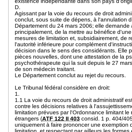
existence indépendante dans son pays d'orig
D.
Agissant par la voie du recours de droit admin
conclut, sous suite de dépens, à l'annulation d
Département du 24 mars 2006; elle demande au
principalement, de la mettre au bénéfice d'un
mesures de limitation et, subsidiairement, de r
l'autorité inférieure pour complément d'instruct
décision dans le sens des considérants. Elle p
pièces nouvelles, dont une attestation de la 
psychothérapeute qui la suit depuis le 27 ma
de son médecin traitant.
Le Département conclut au rejet du recours.
Le Tribunal fédéral considère en droit:
1.
1.1 La voie du recours de droit administratif es
contre les décisions relatives à l'assujettiss
limitation prévues par l'Ordonnance limitant l
étrangers (
ATF 122 II 403
consid. 1 p. 404/40
uniquement à faire prononcer une exemption
limitation, et respectant par ailleurs les formes 