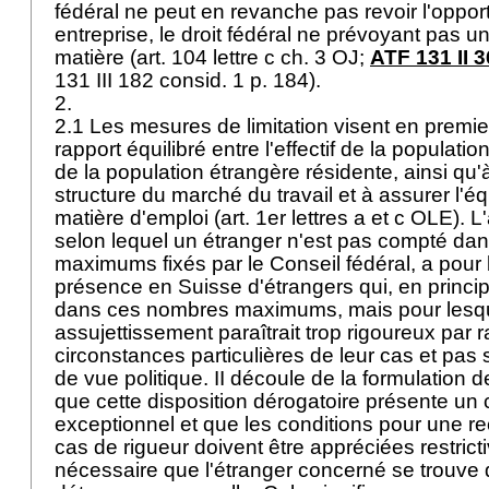
fédéral ne peut en revanche pas revoir l'opport
entreprise, le droit fédéral ne prévoyant pas u
matière (art. 104 lettre c ch. 3 OJ;
ATF 131 II 
131 III 182 consid. 1 p. 184).
2.
2.1 Les mesures de limitation visent en premie
rapport équilibré entre l'effectif de la populatio
de la population étrangère résidente, ainsi qu'
structure du marché du travail et à assurer l'éq
matière d'emploi (art. 1er lettres a et c OLE). L'
selon lequel un étranger n'est pas compté da
maximums fixés par le Conseil fédéral, a pour bu
présence en Suisse d'étrangers qui, en princi
dans ces nombres maximums, mais pour lesqu
assujettissement paraîtrait trop rigoureux par 
circonstances particulières de leur cas et pas 
de vue politique. II découle de la formulation de 
que cette disposition dérogatoire présente un 
exceptionnel et que les conditions pour une 
cas de rigueur doivent être appréciées restricti
nécessaire que l'étranger concerné se trouve 