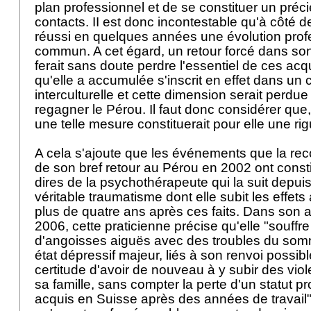
plan professionnel et de se constituer un préc
contacts. II est donc incontestable qu'à côté d
réussi en quelques années une évolution prof
commun. A cet égard, un retour forcé dans son 
ferait sans doute perdre l'essentiel de ces acq
qu'elle a accumulée s'inscrit en effet dans un
interculturelle et cette dimension serait perdue 
regagner le Pérou. Il faut donc considérer que,
une telle mesure constituerait pour elle une ri
A cela s'ajoute que les événements que la rec
de son bref retour au Pérou en 2002 ont consti
dires de la psychothérapeute qui la suit depui
véritable traumatisme dont elle subit les effets
plus de quatre ans après ces faits. Dans son at
2006, cette praticienne précise qu'elle "souffr
d'angoisses aiguës avec des troubles du somm
état dépressif majeur, liés à son renvoi possibl
certitude d'avoir de nouveau à y subir des viol
sa famille, sans compter la perte d'un statut pr
acquis en Suisse après des années de travail".