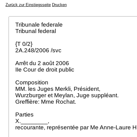
Zurück zur Einstiegsseite
Drucken
Tribunale federale
Tribunal federal
{T 0/2}
2A.248/2006 /svc
Arrêt du 2 août 2006
IIe Cour de droit public
Composition
MM. les Juges Merkli, Président,
Wurzburger et Meylan, Juge suppléant.
Greffière: Mme Rochat.
Parties
X.________,
recourante, représentée par Me Anne-Laure H