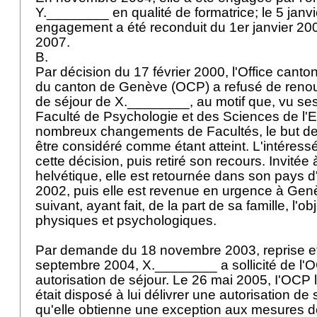
Y.________ en qualité de formatrice; le 5 janvi
engagement a été reconduit du 1er janvier 2
2007.
B.
Par décision du 17 février 2000, l'Office canto
du canton de Genève (OCP) a refusé de renouv
de séjour de X.________, au motif que, vu se
Faculté de Psychologie et des Sciences de l'E
nombreux changements de Facultés, le but de
être considéré comme étant atteint. L'intéress
cette décision, puis retiré son recours. Invitée à 
helvétique, elle est retournée dans son pays d
2002, puis elle est revenue en urgence à Genè
suivant, ayant fait, de la part de sa famille, l'o
physiques et psychologiques.
Par demande du 18 novembre 2003, reprise et
septembre 2004, X.________ a sollicité de l'OC
autorisation de séjour. Le 26 mai 2005, I'OCP lui
était disposé à lui délivrer une autorisation d
qu'elle obtienne une exception aux mesures de