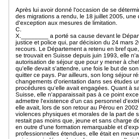
Après lui avoir donné l'occasion de se détermine
des migrations a rendu, le 18 juillet 2005, une
d'exception aux mesures de limitation.
C.
X.________ a porté sa cause devant le Dépar
justice et police qui, par décision du 24 mars 2
recours. Le Département a retenu en bref que,
se trouvait en Suisse depuis juin 1993, elle n'
autorisation de séjour que pour y mener à che
qu'elle devait s'attendre, une fois le but de son 
quitter ce pays. Par ailleurs, son long séjour ré
changements d'orientation dans ses études uni
procédures qu'elle avait engagées. Quant à sa
Suisse, elle n'apparaissait pas à ce point except
admettre l'existence d'un cas personnel d'ext
elle avait, lors de son retour au Pérou en 2002, 
violences physiques et morales de la part de sa 
restait pas moins que, jeune et sans charge de
en outre d'une formation remarquable et d'ex
professionnelles étendues, elle était en mesu