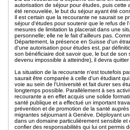
autorisation de séjour pour études, puis cette a
été renouvelée, le but du séjour ayant été con
Il est certain que la recourante ne saurait se p
séjour d'études pour soutenir que le refus de 
mesures de limitation la placerait dans une sit
personnelle; elle ne le fait d'ailleurs pas. Com
Département, la présence en Suisse d'un étra
d'une autorisation pour études est, par définiti
son bénéficiaire doit savoir que, le but de son s
devenu impossible à atteindre), il devra quitte
La situation de la recourante n'est toutefois 
saurait être comparée à celle d'un étudiant qui
voie au sein de l'Université et fait durer ses ét
longtemps possible. Parallèlement à ses activit
recourante a en effet acquis une solide format
santé publique et a effectué un important trava
prévention et de promotion de la santé auprè
migrantes séjournant à Genève. Déployant une
dans un domaine particulièrement sensible et dé
confier des responsabilités qui lui ont permis d