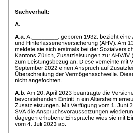
Sachverhalt:
A.
A.a.
A.________, geboren 1932, bezieht eine Al
und Hinterlassenenversicherung (AHV). Am 
meldete sie sich erstmals bei der Sozialversi
Kantons Zürich, Zusatzleistungen zur AHV/IV 
zum Leistungsbezug an. Diese verneinte mit 
September 2022 einen Anspruch auf Zusatzlei
Überschreitung der Vermögensschwelle. Dies
nicht angefochten.
A.b.
Am 20. April 2023 beantragte die Versicher
bevorstehenden Eintritt in ein Altersheim erne
Zusatzleistungen. Mit Verfügung vom 1. Juni 2
SVA die Anspruchsvoraussetzungen wiederum al
dagegen erhobene Einsprache wies sie mit E
vom 4. Juli 2023 ab.