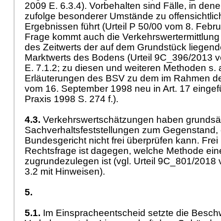
2009 E. 6.3.4). Vorbehalten sind Fälle, in de
zufolge besonderer Umstände zu offensichtlich
Ergebnissen führt (Urteil P 50/00 vom 8. Febru
Frage kommt auch die Verkehrswertermittlung
des Zeitwerts der auf dem Grundstück liege
Marktwerts des Bodens (Urteil 9C_396/2013 
E. 7.1.2; zu diesen und weiteren Methoden s. 
Erläuterungen des BSV zu dem im Rahmen d
vom 16. September 1998 neu in Art. 17 eingef
Praxis 1998 S. 274 f.).
4.3.
Verkehrswertschätzungen haben grundsät
Sachverhaltsfeststellungen zum Gegenstand, 
Bundesgericht nicht frei überprüfen kann. Frei
Rechtsfrage ist dagegen, welche Methode ein
zugrundezulegen ist (vgl. Urteil 9C_801/2018
3.2 mit Hinweisen).
5.
5.1.
Im Einspracheentscheid setzte die Besch