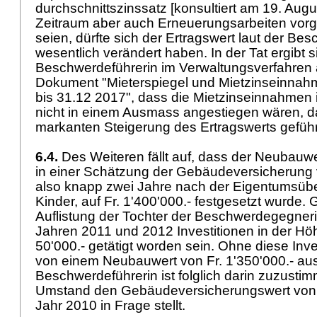
durchschnittszinssatz [konsultiert am 19. Augu
Zeitraum aber auch Erneuerungsarbeiten v
seien, dürfte sich der Ertragswert laut der Bes
wesentlich verändert haben. In der Tat ergibt 
Beschwerdeführerin im Verwaltungsverfahren 
Dokument "Mieterspiegel und Mietzinseinna
bis 31.12 2017", dass die Mietzinseinnahmen 
nicht in einem Ausmass angestiegen wären, d
markanten Steigerung des Ertragswerts geführ
6.4.
Des Weiteren fällt auf, dass der Neubauwe
in einer Schätzung der Gebäudeversicherung 
also knapp zwei Jahre nach der Eigentumsübe
Kinder, auf Fr. 1'400'000.- festgesetzt wurde.
Auflistung der Tochter der Beschwerdegegneri
Jahren 2011 und 2012 Investitionen in der Hö
50'000.- getätigt worden sein. Ohne diese Inve
von einem Neubauwert von Fr. 1'350'000.- a
Beschwerdeführerin ist folglich darin zuzusti
Umstand den Gebäudeversicherungswert von F
Jahr 2010 in Frage stellt.