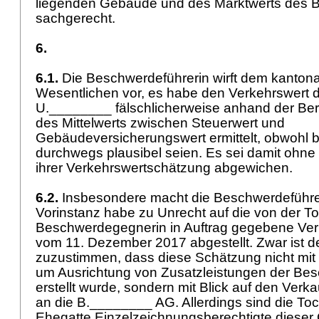
liegenden Gebäude und des Marktwerts des B
sachgerecht.
6.
6.1.
Die Beschwerdeführerin wirft dem kantona
Wesentlichen vor, es habe den Verkehrswert d
U.________ fälschlicherweise anhand der B
des Mittelwerts zwischen Steuerwert und
Gebäudeversicherungswert ermittelt, obwohl b
durchwegs plausibel seien. Es sei damit ohne 
ihrer Verkehrswertschätzung abgewichen.
6.2.
Insbesondere macht die Beschwerdeführer
Vorinstanz habe zu Unrecht auf die von der To
Beschwerdegegnerin in Auftrag gegebene Ve
vom 11. Dezember 2017 abgestellt. Zwar ist de
zuzustimmen, dass diese Schätzung nicht mit
um Ausrichtung von Zusatzleistungen der Be
erstellt wurde, sondern mit Blick auf den Verk
an die B.________ AG. Allerdings sind die To
Ehegatte Einzelzeichnungsberechtigte dieser 