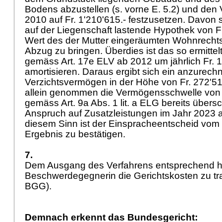
Bodens abzustellen (s. vorne E. 5.2) und den 
2010 auf Fr. 1'210'615.- festzusetzen. Davon 
auf der Liegenschaft lastende Hypothek von Fr
Wert des der Mutter eingeräumten Wohnrechts 
Abzug zu bringen. Überdies ist das so ermitte
gemäss
Art. 17e ELV
ab 2012 um jährlich Fr. 1
amortisieren. Daraus ergibt sich ein anzurec
Verzichtsvermögen in der Höhe von Fr. 272'515
allein genommen die Vermögensschwelle von F
gemäss
Art. 9a Abs. 1 lit. a ELG
bereits übersc
Anspruch auf Zusatzleistungen im Jahr 2023 a
diesem Sinn ist der Einspracheentscheid vom 
Ergebnis zu bestätigen.
7.
Dem Ausgang des Verfahrens entsprechend h
Beschwerdegegnerin die Gerichtskosten zu tr
BGG
).
Demnach erkennt das Bundesgericht: