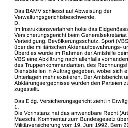
Das BAMV schliesst auf Abweisung der
Verwaltungsgerichtsbeschwerde.
D.
Im Instruktionsverfahren holte das Eidgenöss
Versicherungsgericht beim Generalsekretaria
Verteidigung, Bevölkerungsschutz, Sport (VBS
über die militärischen Aktenaufbewahrungs- un
Überdies wurde im Rahmen der Amtshilfe beim
VBS eine Abklärung nach allenfalls vorhanden
des Truppenkommandanten, des Rechnungsfü
Dienststellen in Auftrag gegeben, wobei sich 
Unterlagen mehr existieren. Der Amtsbericht u
Abklärungsergebnisse wurden den Parteien 
zugestellt.
Das Eidg. Versicherungsgericht zieht in Erwä
1.
Die Vorinstanz hat das anwendbare Recht (
Ar
Maeschi, Kommentar zum Bundesgesetz über
Militärversicherung vom 19. Juni 1992, Bern 20