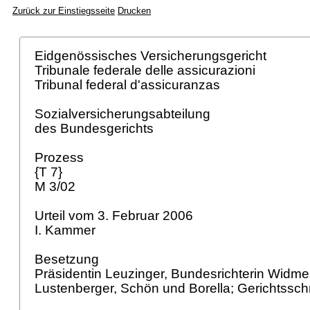
Zurück zur Einstiegsseite
Drucken
Eidgenössisches Versicherungsgericht
Tribunale federale delle assicurazioni
Tribunal federal d'assicuranzas
Sozialversicherungsabteilung
des Bundesgerichts
Prozess
{T 7}
M 3/02
Urteil vom 3. Februar 2006
I. Kammer
Besetzung
Präsidentin Leuzinger, Bundesrichterin Widme
Lustenberger, Schön und Borella; Gerichtssc