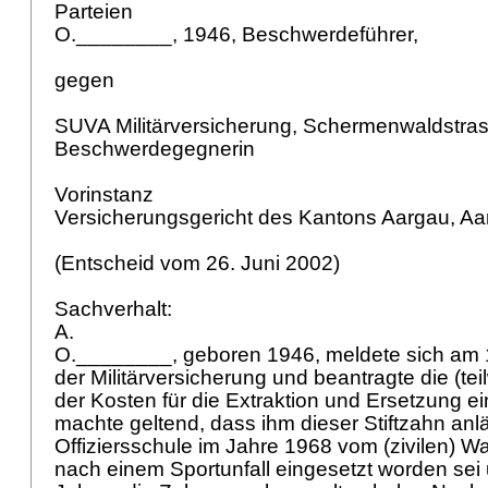
Parteien
O.________, 1946, Beschwerdeführer,
gegen
SUVA Militärversicherung, Schermenwaldstras
Beschwerdegegnerin
Vorinstanz
Versicherungsgericht des Kantons Aargau, A
(Entscheid vom 26. Juni 2002)
Sachverhalt:
A.
O.________, geboren 1946, meldete sich am 
der Militärversicherung und beantragte die (t
der Kosten für die Extraktion und Ersetzung ei
machte geltend, dass ihm dieser Stiftzahn anlä
Offiziersschule im Jahre 1968 vom (zivilen) W
nach einem Sportunfall eingesetzt worden sei