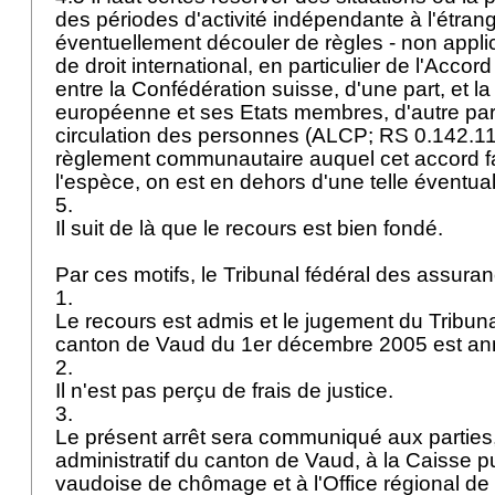
des périodes d'activité indépendante à l'étrang
éventuellement découler de règles - non appli
de droit international, en particulier de l'Accor
entre la Confédération suisse, d'une part, et
européenne et ses Etats membres, d'autre part,
circulation des personnes (ALCP; RS 0.142.11
règlement communautaire auquel cet accord fa
l'espèce, on est en dehors d'une telle éventual
5.
Il suit de là que le recours est bien fondé.
Par ces motifs, le Tribunal fédéral des assur
1.
Le recours est admis et le jugement du Tribuna
canton de Vaud du 1er décembre 2005 est an
2.
Il n'est pas perçu de frais de justice.
3.
Le présent arrêt sera communiqué aux parties,
administratif du canton de Vaud, à la Caisse 
vaudoise de chômage et à l'Office régional de