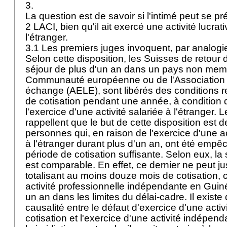
3.
La question est de savoir si l'intimé peut se pré
2 LACI
, bien qu'il ait exercé une activité lucr
l'étranger.
3.1 Les premiers juges invoquent, par analogie,
Selon cette disposition, les Suisses de retour 
séjour de plus d'un an dans un pays non mem
Communauté européenne ou de l'Association 
échange (AELE), sont libérés des conditions re
de cotisation pendant une année, à condition qu'
l'exercice d'une activité salariée à l'étranger.
rappellent que le but de cette disposition est d
personnes qui, en raison de l'exercice d'une ac
à l'étranger durant plus d'un an, ont été empê
période de cotisation suffisante. Selon eux, la s
est comparable. En effet, ce dernier ne peut just
totalisant au moins douze mois de cotisation, c
activité professionnelle indépendante en Gui
un an dans les limites du délai-cadre. Il existe
causalité entre le défaut d'exercice d'une acti
cotisation et l'exercice d'une activité indépen