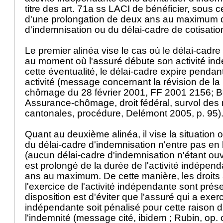
titre des
art. 71a ss LACI
de bénéficier, sous c
d'une prolongation de deux ans au maximum d
d'indemnisation ou du délai-cadre de cotisatio
Le premier alinéa vise le cas où le délai-cadre
au moment où l'assuré débute son activité i
cette éventualité, le délai-cadre expire pendant
activité (message concernant la révision de la 
chômage du 28 février 2001, FF 2001 2156; B
Assurance-chômage, droit fédéral, survol des
cantonales, procédure, Delémont 2005, p. 95)
Quant au deuxième alinéa, il vise la situation
du délai-cadre d'indemnisation n'entre pas en
(aucun délai-cadre d'indemnisation n'étant ouv
est prolongé de la durée de l'activité indépen
ans au maximum. De cette manière, les droits
l'exercice de l'activité indépendante sont prés
disposition est d'éviter que l'assuré qui a exer
indépendante soit pénalisé pour cette raison d
l'indemnité (message cité, ibidem ; Rubin, op. ci