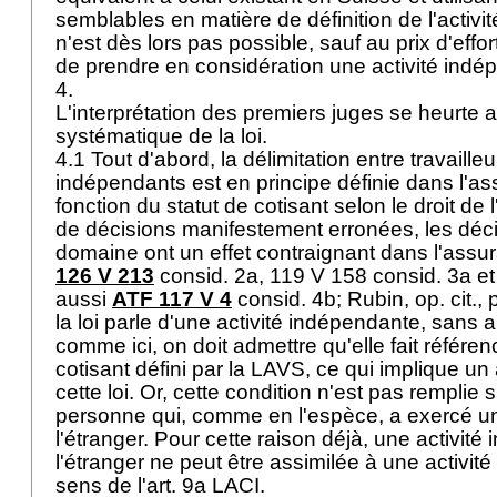
semblables en matière de définition de l'activit
n'est dès lors pas possible, sauf au prix d'effo
de prendre en considération une activité indép
4.
L'interprétation des premiers juges se heurte a
systématique de la loi.
4.1 Tout d'abord, la délimitation entre travailleu
indépendants est en principe définie dans l'
fonction du statut de cotisant selon le droit de
de décisions manifestement erronées, les déc
domaine ont un effet contraignant dans l'ass
126 V 213
consid. 2a, 119 V 158 consid. 3a et l
aussi
ATF 117 V 4
consid. 4b; Rubin, op. cit., 
la loi parle d'une activité indépendante, sans a
comme ici, on doit admettre qu'elle fait référen
cotisant défini par la LAVS, ce qui implique un
cette loi. Or, cette condition n'est pas remplie 
personne qui, comme en l'espèce, a exercé une
l'étranger. Pour cette raison déjà, une activit
l'étranger ne peut être assimilée à une activi
sens de l'
art. 9a LACI
.