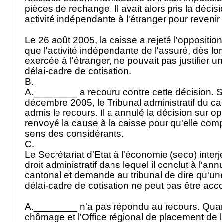
pièces de rechange. Il avait alors pris la décis
activité indépendante à l'étranger pour reveni
Le 26 août 2005, la caisse a rejeté l'opposition
que l'activité indépendante de l'assuré, dès lor
exercée à l'étranger, ne pouvait pas justifier 
délai-cadre de cotisation.
B.
A.________ a recouru contre cette décision. S
décembre 2005, le Tribunal administratif du c
admis le recours. Il a annulé la décision sur o
renvoyé la cause à la caisse pour qu'elle compl
sens des considérants.
C.
Le Secrétariat d'Etat à l'économie (seco) inter
droit administratif dans lequel il conclut à l'a
cantonal et demande au tribunal de dire qu'un
délai-cadre de cotisation ne peut pas être acc
A.________ n'a pas répondu au recours. Quan
chômage et l'Office régional de placement de l