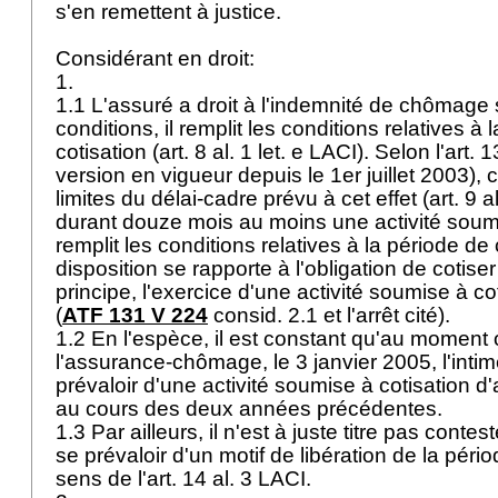
s'en remettent à justice.
Considérant en droit:
1.
1.1 L'assuré a droit à l'indemnité de chômage s
conditions, il remplit les conditions relatives à 
cotisation (
art. 8 al. 1 let
. e LACI). Selon l'
art. 1
version en vigueur depuis le 1er juillet 2003), c
limites du délai-cadre prévu à cet effet (
art. 9 
durant douze mois au moins une activité soumi
remplit les conditions relatives à la période de 
disposition se rapporte à l'obligation de cotise
principe, l'exercice d'une activité soumise à c
(
ATF 131 V 224
consid. 2.1 et l'arrêt cité).
1.2 En l'espèce, il est constant qu'au moment 
l'assurance-chômage, le 3 janvier 2005, l'inti
prévaloir d'une activité soumise à cotisation 
au cours des deux années précédentes.
1.3 Par ailleurs, il n'est à juste titre pas conte
se prévaloir d'un motif de libération de la péri
sens de l'
art. 14 al. 3 LACI
.