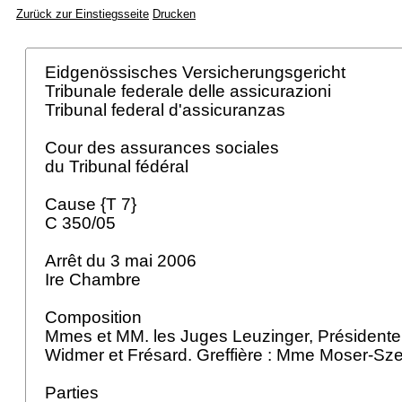
Zurück zur Einstiegsseite
Drucken
Eidgenössisches Versicherungsgericht
Tribunale federale delle assicurazioni
Tribunal federal d'assicuranzas
Cour des assurances sociales
du Tribunal fédéral
Cause {T 7}
C 350/05
Arrêt du 3 mai 2006
Ire Chambre
Composition
Mmes et MM. les Juges Leuzinger, Présidente,
Widmer et Frésard. Greffière : Mme Moser-Sz
Parties