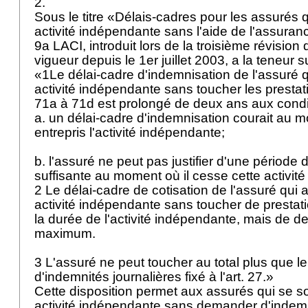
2.
Sous le titre «Délais-cadres pour les assurés 
activité indépendante sans l'aide de l'assura
9a LACI
, introduit lors de la troisième révision
vigueur depuis le 1er juillet 2003, a la teneur 
«1Le délai-cadre d'indemnisation de l'assuré q
activité indépendante sans toucher les prestat
71a à 71d est prolongé de deux ans aux condi
a. un délai-cadre d'indemnisation courait au 
entrepris l'activité indépendante;
b. l'assuré ne peut pas justifier d'une période 
suffisante au moment où il cesse cette activité e
2 Le délai-cadre de cotisation de l'assuré qui 
activité indépendante sans toucher de prestat
la durée de l'activité indépendante, mais de d
maximum.
3 L'assuré ne peut toucher au total plus que
d'indemnités journalières fixé à l'art. 27.»
Cette disposition permet aux assurés qui se s
activité indépendante sans demander d'indemn