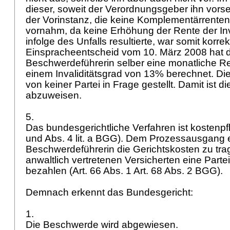
dieser, soweit der Verordnungsgeber ihn vor
der Vorinstanz, die keine Komplementärrent
vornahm, da keine Erhöhung der Rente der In
infolge des Unfalls resultierte, war somit korrek
Einspracheentscheid vom 10. März 2008 hat d
Beschwerdeführerin selber eine monatliche Ren
einem Invaliditätsgrad von 13% berechnet. Di
von keiner Partei in Frage gestellt. Damit ist 
abzuweisen.
5.
Das bundesgerichtliche Verfahren ist kostenpfli
und Abs. 4 lit. a BGG). Dem Prozessausgang 
Beschwerdeführerin die Gerichtskosten zu tra
anwaltlich vertretenen Versicherten eine Part
bezahlen (Art. 66 Abs. 1
Art. 68 Abs. 2 BGG
).
Demnach erkennt das Bundesgericht:
1.
Die Beschwerde wird abgewiesen.