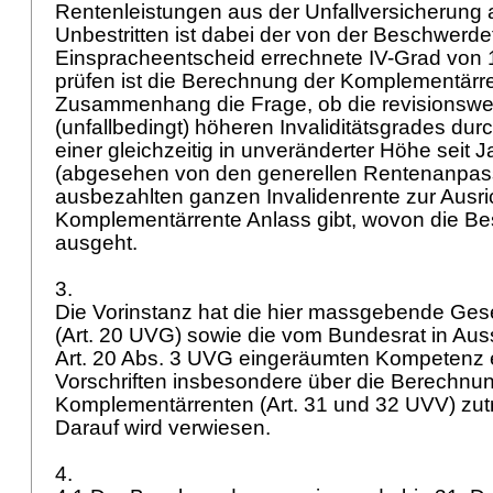
Rentenleistungen aus der Unfallversicherung 
Unbestritten ist dabei der von der Beschwerde
Einspracheentscheid errechnete IV-Grad von 1
prüfen ist die Berechnung der Komplementärr
Zusammenhang die Frage, ob die revisionswei
(unfallbedingt) höheren Invaliditätsgrades durch
einer gleichzeitig in unveränderter Höhe seit 
(abgesehen von den generellen Rentenanpa
ausbezahlten ganzen Invalidenrente zur Ausri
Komplementärrente Anlass gibt, wovon die Be
ausgeht.
3.
Die Vorinstanz hat die hier massgebende Ge
(
Art. 20 UVG
) sowie die vom Bundesrat in Aus
Art. 20 Abs. 3 UVG
eingeräumten Kompetenz 
Vorschriften insbesondere über die Berechnu
Komplementärrenten (
Art. 31 und 32 UVV
) zu
Darauf wird verwiesen.
4.