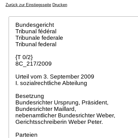
Zurück zur Einstiegsseite
Drucken
Bundesgericht
Tribunal fédéral
Tribunale federale
Tribunal federal
{T 0/2}
8C_217/2009
Urteil vom 3. September 2009
I. sozialrechtliche Abteilung
Besetzung
Bundesrichter Ursprung, Präsident,
Bundesrichter Maillard,
nebenamtlicher Bundesrichter Weber,
Gerichtsschreiberin Weber Peter.
Parteien