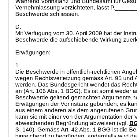
Während Vorinstanz und Bundesamt für Gesun
Vernehmlassung verzichteten, lässt P.______
Beschwerde schliessen.
D.
Mit Verfügung vom 30. April 2009 hat der Instru
Beschwerde die aufschiebende Wirkung zuer
Erwägungen:
1.
Die Beschwerde in öffentlich-rechtlichen Ang
wegen Rechtsverletzung gemäss
Art. 95 und
werden. Das Bundesgericht wendet das Rech
an (
Art. 106 Abs. 1 BGG
). Es ist somit weder a
Beschwerde geltend gemachten Argumente no
Erwägungen der Vorinstanz gebunden; es ka
aus einem anderen als dem angerufenen Grun
kann sie mit einer von der Argumentation der 
abweichenden Begründung abweisen (vgl.
BG
S. 140). Gemäss
Art. 42 Abs. 1 BGG
ist die B
hinreichend zu begründen, andernfalls wird dar