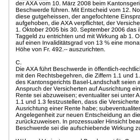
der AXA vom 10. März 2008 beim Kantonsgeri
Beschwerde führen. Mit Entscheid vom 12. 
diese gutgeheissen, der angefochtene Einspr
aufgehoben, die AXA verpflichtet, der Versiche
1. Oktober 2005 bis 30. September 2006 das 
Taggeld zu entrichten und mit Wirkung ab 1. O
auf einen Invaliditätsgrad von 13 % eine monat
Höhe von Fr. 492.-- auszurichten.
C.
Die AXA führt Beschwerde in öffentlich-rechtl
mit den Rechtsbegehren, die Ziffern 1.1 und 
des Kantonsgerichts Basel-Landschaft seien 
Anspruch der Versicherten auf Ausrichtung ei
Rente sei abzuweisen; eventualiter sei unter A
1.1 und 1.3 festzustellen, dass die Versichert
Ausrichtung einer Rente habe; subeventualiter
Angelegenheit zur neuen Entscheidung an die
zurückzuweisen. In prozessualer Hinsicht bean
Beschwerde sei die aufschiebende Wirkung zu