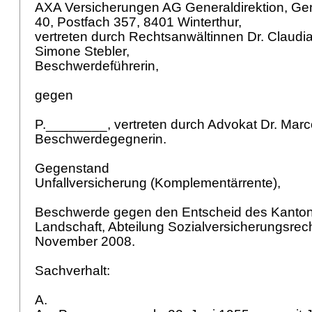
AXA Versicherungen AG Generaldirektion, Ge
40, Postfach 357, 8401 Winterthur,
vertreten durch Rechtsanwältinnen Dr. Claudi
Simone Stebler,
Beschwerdeführerin,
gegen
P.________, vertreten durch Advokat Dr. Marc
Beschwerdegegnerin.
Gegenstand
Unfallversicherung (Komplementärrente),
Beschwerde gegen den Entscheid des Kantons
Landschaft, Abteilung Sozialversicherungsrec
November 2008.
Sachverhalt:
A.