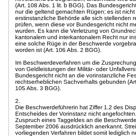
(
Art. 108 Abs. 1 lit. b BGG
). Das Bundesgericht
nur die geltend gemachten Rügen; es ist nicht
erstinstanzliche Behörde alle sich stellenden 
prüfen, wenn diese vor Bundesgericht nicht m
wurden. Es kann die Verletzung von Grundrec
kantonalem und interkantonalem Recht nur ins
eine solche Rüge in der Beschwerde vorgebr
worden ist (
Art. 106 Abs. 2 BGG
).
Im Beschwerdeverfahren um die Zusprechung
von Geldleistungen der Militär- oder Unfallvers
Bundesgericht nicht an die vorinstanzliche Fes
rechtserheblichen Sachverhalts gebunden (
Ar
105 Abs. 3 BGG
).
2.
Die Beschwerdeführerin hat Ziffer 1.2 des Disp
Entscheides der Vorinstanz nicht angefochten.
Zuspruch eines Taggeldes an die Beschwerde
September 2006 ausdrücklich anerkannt. Stre
vorliegenden Verfahren bildet somit lediglich 