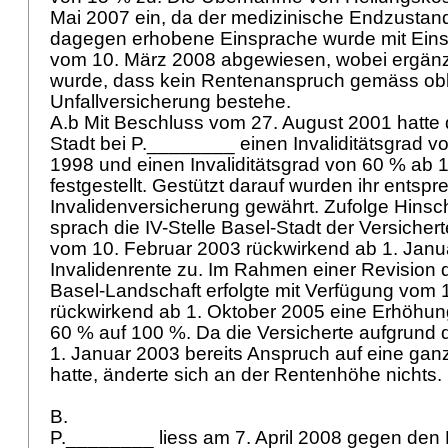
Mai 2007 ein, da der medizinische Endzustand 
dagegen erhobene Einsprache wurde mit Ein
vom 10. März 2008 abgewiesen, wobei ergänz
wurde, dass kein Rentenanspruch gemäss obl
Unfallversicherung bestehe.
A.b Mit Beschluss vom 27. August 2001 hatte d
Stadt bei P.________ einen Invaliditätsgrad v
1998 und einen Invaliditätsgrad von 60 % ab 1
festgestellt. Gestützt darauf wurden ihr ents
Invalidenversicherung gewährt. Zufolge Hins
sprach die IV-Stelle Basel-Stadt der Versicher
vom 10. Februar 2003 rückwirkend ab 1. Janu
Invalidenrente zu. Im Rahmen einer Revision d
Basel-Landschaft erfolgte mit Verfügung vom 
rückwirkend ab 1. Oktober 2005 eine Erhöhun
60 % auf 100 %. Da die Versicherte aufgrund d
1. Januar 2003 bereits Anspruch auf eine gan
hatte, änderte sich an der Rentenhöhe nichts.
B.
P.________ liess am 7. April 2008 gegen den