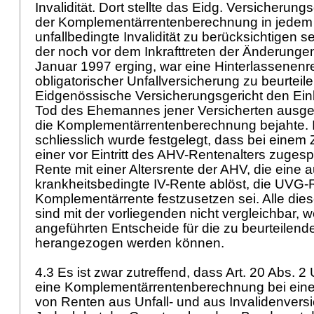
Invalidität. Dort stellte das Eidg. Versicherungs
der Komplementärrentenberechnung in jedem F
unfallbedingte Invalidität zu berücksichtigen se
der noch vor dem Inkrafttreten der Änderunge
Januar 1997 erging, war eine Hinterlassenenr
obligatorischer Unfallversicherung zu beurteil
Eidgenössische Versicherungsgericht den Ei
Tod des Ehemannes jener Versicherten ausge
die Komplementärrentenberechnung bejahte. 
schliesslich wurde festgelegt, dass bei eine
einer vor Eintritt des AHV-Rentenalters zuge
Rente mit einer Altersrente der AHV, die eine a
krankheitsbedingte IV-Rente ablöst, die UVG-
Komplementärrente festzusetzen sei. Alle dies
sind mit der vorliegenden nicht vergleichbar, 
angeführten Entscheide für die zu beurteilend
herangezogen werden können.
4.3 Es ist zwar zutreffend, dass
Art. 20 Abs. 2
eine Komplementärrentenberechnung bei ei
von Renten aus Unfall- und aus Invalidenversi