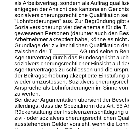
als Arbeitsvertrag, sondern als Auftrag qualifiz
entgegen der Ansicht des kantonalen Gerichts 
sozialversicherungsrechtliche Qualifikation se
"Lohnforderungen" aus. Zur Begründung gibt 
Sozialversicherung vier der ehemals für die T
gewesenen Personen (darunter auch den Besc
Arbeitnehmer akzeptiert habe, könne es nicht
Grundlage der zivilrechtlichen Qualifikation d
zwischen der T.________ AG und seinem Beru
Agenturvertrag durch das Bundesgericht auch
sozialversicherungsrechtlicher Hinsicht auf da
Agenturvertrages zu schliessen und die ursp
der Beitragserhebung akzeptierte Einstufung 
wieder umzustossen. Sozialversicherungsrecht
Ansprüche als Lohnforderungen im Sinne vo
zu werten.
Bei dieser Argumentation übersieht der Besch
allerdings, dass die Spezialnorm des
Art. 55 A
Rückerstattung der Insolvenzentschädigung 
zivil- oder sozialversicherungsrechtlichen Quali
ausstehenden Gelder vorsieht, wenn die Lohn