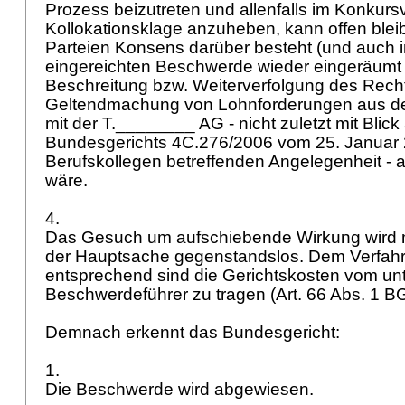
Prozess beizutreten und allenfalls im Konkurs
Kollokationsklage anzuheben, kann offen blei
Parteien Konsens darüber besteht (und auch in 
eingereichten Beschwerde wieder eingeräumt w
Beschreitung bzw. Weiterverfolgung des Rec
Geltendmachung von Lohnforderungen aus de
mit der T.________ AG - nicht zuletzt mit Blick 
Bundesgerichts 4C.276/2006 vom 25. Januar 
Berufskollegen betreffenden Angelegenheit -
wäre.
4.
Das Gesuch um aufschiebende Wirkung wird m
der Hauptsache gegenstandslos. Dem Verfa
entsprechend sind die Gerichtskosten vom un
Beschwerdeführer zu tragen (
Art. 66 Abs. 1 
Demnach erkennt das Bundesgericht:
1.
Die Beschwerde wird abgewiesen.