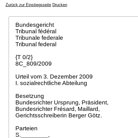
Zurück zur Einstiegsseite
Drucken
Bundesgericht
Tribunal fédéral
Tribunale federale
Tribunal federal
{T 0/2}
8C_809/2009
Urteil vom 3. Dezember 2009
I. sozialrechtliche Abteilung
Besetzung
Bundesrichter Ursprung, Präsident,
Bundesrichter Frésard, Maillard,
Gerichtsschreiberin Berger Götz.
Parteien
S.________,