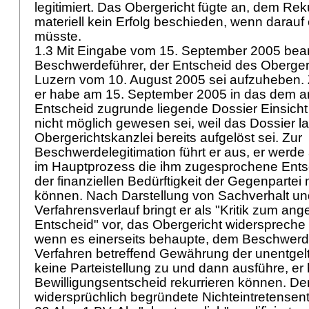
legitimiert. Das Obergericht fügte an, dem Re
materiell kein Erfolg beschieden, wenn darauf
müsste.
1.3 Mit Eingabe vom 15. September 2005 bean
Beschwerdeführer, der Entscheid des Oberger
Luzern vom 10. August 2005 sei aufzuheben. 
er habe am 15. September 2005 in das dem 
Entscheid zugrunde liegende Dossier Einsich
nicht möglich gewesen sei, weil das Dossier la
Obergerichtskanzlei bereits aufgelöst sei. Zur
Beschwerdelegitimation führt er aus, er werd
im Hauptprozess die ihm zugesprochene Ents
der finanziellen Bedürftigkeit der Gegenpartei 
können. Nach Darstellung von Sachverhalt un
Verfahrensverlauf bringt er als "Kritik zum an
Entscheid" vor, das Obergericht widerspreche s
wenn es einerseits behaupte, dem Beschwer
Verfahren betreffend Gewährung der unentgel
keine Parteistellung zu und dann ausführe, er
Bewilligungsentscheid rekurrieren können. Der
widersprüchlich begründete Nichteintretensen