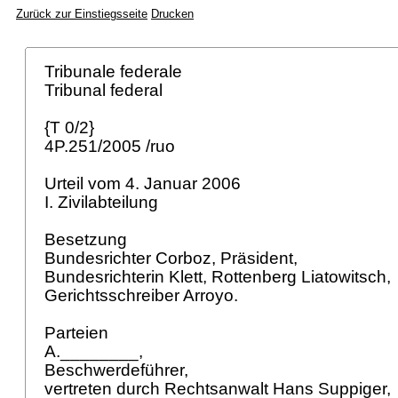
Zurück zur Einstiegsseite
Drucken
Tribunale federale
Tribunal federal
{T 0/2}
4P.251/2005 /ruo
Urteil vom 4. Januar 2006
I. Zivilabteilung
Besetzung
Bundesrichter Corboz, Präsident,
Bundesrichterin Klett, Rottenberg Liatowitsch,
Gerichtsschreiber Arroyo.
Parteien
A.________,
Beschwerdeführer,
vertreten durch Rechtsanwalt Hans Suppiger,