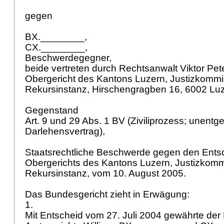
gegen
BX.________,
CX.________,
Beschwerdegegner,
beide vertreten durch Rechtsanwalt Viktor Pet
Obergericht des Kantons Luzern, Justizkommi
Rekursinstanz, Hirschengragben 16, 6002 Lu
Gegenstand
Art. 9 und 29 Abs. 1 BV
(Ziviliprozess; unentge
Darlehensvertrag),
Staatsrechtliche Beschwerde gegen den Ents
Obergerichts des Kantons Luzern, Justizkomm
Rekursinstanz, vom 10. August 2005.
Das Bundesgericht zieht in Erwägung:
1.
Mit Entscheid vom 27. Juli 2004 gewährte der