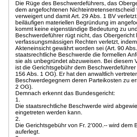
Die Rüge des Beschwerdeführers, das Oberger
dem angefochtenen Nichteintretensentscheid 
verweigert und damit
Art. 29 Abs. 1 BV
verletzt
beiläufigen materiellen Begründung im angef
kommt keine eigenständige Bedeutung zu und
Beschwerdeführer rügt nicht, das Obergericht 
verfassungsmässigen Rechten verletzt, indem
Akteneinsicht gewährt worden sei (
Art. 90 Abs
staatsrechtliche Beschwerde die formellen Anfo
sie als unbegründet abzuweisen. Bei diesem
ist die Gerichtsgebühr dem Beschwerdeführer 
156 Abs. 1 OG
). Er hat den anwaltlich vertret
Beschwerdegegnern deren Parteikosten zu er
2 OG
).
Demnach erkennt das Bundesgericht:
1.
Die staatsrechtliche Beschwerde wird abgewie
eingetreten werden kann.
2.
Die Gerichtsgebühr von Fr. 2'000.-- wird dem
auferlegt.