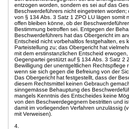
entzogen worden, sondern es sei auf das Ge
Beschwerdeführers nicht eingetreten worden;
von
§ 134 Abs. 3 Satz 1 ZPO
LU lägen somit n
offen bleiben könne, ob der Beschwerdeführer
Bestimmung betroffen sei. Entgegen der Beh
Beschwerdeführers hat das Obergericht im a
Entscheid nicht vorbehaltlos festgehalten, e
Parteistellung zu; das Obergericht hat vielme
mit dem erstinstanzlichen Entscheid erwogen,
Gegenpartei gestützt auf
§ 134 Abs. 3 Satz 2
Bewilligung der unentgeltlichen Rechtspflege 
wenn sie sich gegen die Befreiung von der Sic
Das Obergericht hat festgestellt, dass der Be
diesem Rechtsmittel keinen Gebrauch gemach
sinngemässe Behauptung des Beschwerdeführ
mangels Kenntnis des Entscheides keine Mögli
von den Beschwerdegegnern bestritten und ist
damit im vorliegenden Verfahren unzulässig (v
mit Verweisen).
4.