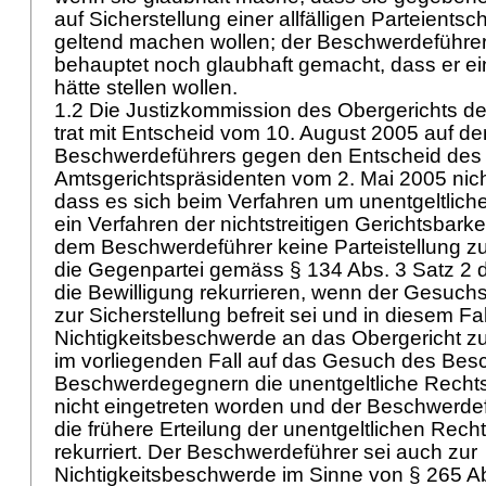
auf Sicherstellung einer allfälligen Parteients
geltend machen wollen; der Beschwerdeführe
behauptet noch glaubhaft gemacht, dass er e
hätte stellen wollen.
1.2 Die Justizkommission des Obergerichts d
trat mit Entscheid vom 10. August 2005 auf d
Beschwerdeführers gegen den Entscheid des
Amtsgerichtspräsidenten vom 2. Mai 2005 nicht 
dass es sich beim Verfahren um unentgeltlic
ein Verfahren der nichtstreitigen Gerichtsbark
dem Beschwerdeführer keine Parteistellung 
die Gegenpartei gemäss § 134 Abs. 3 Satz 2
die Bewilligung rekurrieren, wenn der Gesuchst
zur Sicherstellung befreit sei und in diesem Fal
Nichtigkeitsbeschwerde an das Obergericht zu
im vorliegenden Fall auf das Gesuch des Bes
Beschwerdegegnern die unentgeltliche Rechts
nicht eingetreten worden und der Beschwerde
die frühere Erteilung der unentgeltlichen Recht
rekurriert. Der Beschwerdeführer sei auch zur
Nichtigkeitsbeschwerde im Sinne von
§ 265 A