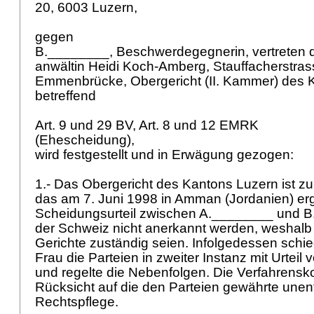
20, 6003 Luzern,
gegen
B.________, Beschwerdegegnerin, vertreten 
anwältin Heidi Koch-Amberg, Stauffacherstras
Emmenbrücke, Obergericht (II. Kammer) des 
betreffend
Art. 9 und 29 BV
,
Art. 8 und 12 EMRK
(Ehescheidung),
wird festgestellt und in Erwägung gezogen:
1.- Das Obergericht des Kantons Luzern ist z
das am 7. Juni 1998 in Amman (Jordanien) e
Scheidungsurteil zwischen A.________ und B
der Schweiz nicht anerkannt werden, weshalb 
Gerichte zuständig seien. Infolgedessen schie
Frau die Parteien in zweiter Instanz mit Urtei
und regelte die Nebenfolgen. Die Verfahrensko
Rücksicht auf die den Parteien gewährte unent
Rechtspflege.