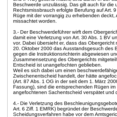
Beschwerde unzulässig. Das gilt auch für die u
Rechtsmissbrauch erfolgte Berufung auf
Art. 
Rüge mit der vorrangig zu erhebenden deckt,
missachtet worden.
3.- Der Beschwerdeführer wirft dem Obergeric
damit eine Verletzung von
Art. 30 Abs. 1 BV
u
vor. Dabei übersieht er, dass das Obergericht
20. Oktober 2000 das Ausstandsgesuch des 
gegen die Instruktionsrichterin abgewiesen un
Zusammensetzung des Obergerichts mitgeteilt 
Entscheid ist unangefochten geblieben.
Weil es sich dabei um einen beschwerdefähigen
Zwischenentscheid handelt, der hätte angef
(
Art. 87 Abs. 1 OG
in der seit dem 1. März 200
Fassung), sind die entsprechenden Rügen im
angefochtenen Sachentscheid verspätet und d
4.- Die Verletzung des Beschleunigungsgebot
Art. 6 Ziff. 1 EMRK
) begründet der Beschwerde
Scheidungsverfahren habe vor dem Amtsgeric