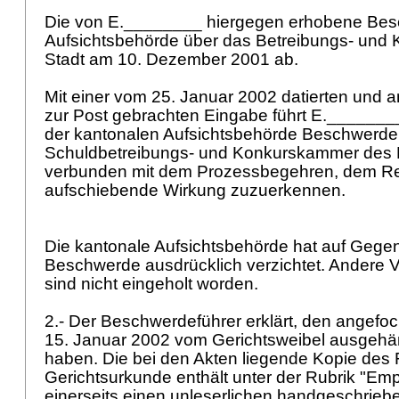
Die von E.________ hiergegen erhobene Bes
Aufsichtsbehörde über das Betreibungs- und 
Stadt am 10. Dezember 2001 ab.
Mit einer vom 25. Januar 2002 datierten und 
zur Post gebrachten Eingabe führt E.________
der kantonalen Aufsichtsbehörde Beschwerde
Schuldbetreibungs- und Konkurskammer des 
verbunden mit dem Prozessbegehren, dem Re
aufschiebende Wirkung zuzuerkennen.
Die kantonale Aufsichtsbehörde hat auf Geg
Beschwerde ausdrücklich verzichtet. Andere
sind nicht eingeholt worden.
2.- Der Beschwerdeführer erklärt, den angef
15. Januar 2002 vom Gerichtsweibel ausgehän
haben. Die bei den Akten liegende Kopie des
Gerichtsurkunde enthält unter der Rubrik "Em
einerseits einen unleserlichen handgeschrie