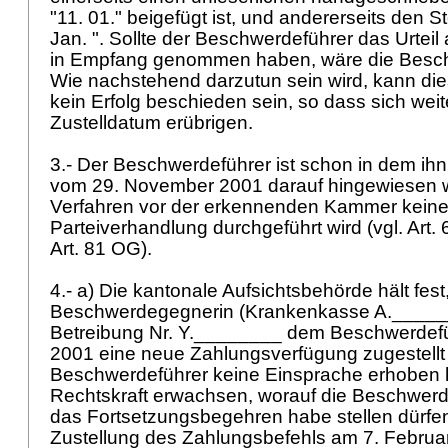
"11. 01." beigefügt ist, und andererseits den 
Jan. ". Sollte der Beschwerdeführer das Urtei
in Empfang genommen haben, wäre die Besch
Wie nachstehend darzutun sein wird, kann di
kein Erfolg beschieden sein, so dass sich we
Zustelldatum erübrigen.
3.- Der Beschwerdeführer ist schon in dem ihn 
vom 29. November 2001 darauf hingewiesen 
Verfahren vor der erkennenden Kammer kein
Parteiverhandlung durchgeführt wird (vgl. Art. 
Art. 81 OG
).
4.- a) Die kantonale Aufsichtsbehörde hält fest
Beschwerdegegnerin (Krankenkasse A.______
Betreibung Nr. Y.________ dem Beschwerdefü
2001 eine neue Zahlungsverfügung zugestellt
Beschwerdeführer keine Einsprache erhoben h
Rechtskraft erwachsen, worauf die Beschwerd
das Fortsetzungsbegehren habe stellen dürfen
Zustellung des Zahlungsbefehls am 7. Februa