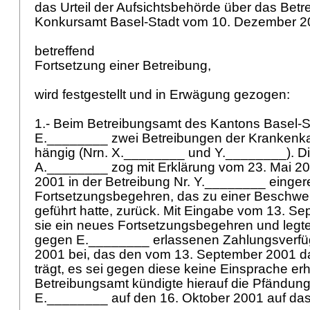
das Urteil der Aufsichtsbehörde über das Betr
Konkursamt Basel-Stadt vom 10. Dezember 
betreffend
Fortsetzung einer Betreibung,
wird festgestellt und in Erwägung gezogen:
1.- Beim Betreibungsamt des Kantons Basel-S
E.________ zwei Betreibungen der Kranken
hängig (Nrn. X.________ und Y.________). D
A.________ zog mit Erklärung vom 23. Mai 2
2001 in der Betreibung Nr. Y.________ einger
Fortsetzungsbegehren, das zu einer Beschw
geführt hatte, zurück. Mit Eingabe vom 13. Se
sie ein neues Fortsetzungsbegehren und legt
gegen E.________ erlassenen Zahlungsverfü
2001 bei, das den vom 13. September 2001 da
trägt, es sei gegen diese keine Einsprache e
Betreibungsamt kündigte hierauf die Pfändung
E.________ auf den 16. Oktober 2001 auf das