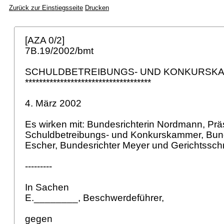
Zurück zur Einstiegsseite
Drucken
[AZA 0/2]
7B.19/2002/bmt
SCHULDBETREIBUNGS- UND KONKURS
************************************
4. März 2002
Es wirken mit: Bundesrichterin Nordmann, Prä
Schuldbetreibungs- und Konkurskammer, Bund
Escher, Bundesrichter Meyer und Gerichtssch
---------
In Sachen
E.________, Beschwerdeführer,
gegen