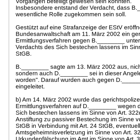
Vorgängen beteiligt gewesen sein könnten.
Insbesondere entstand der Verdacht, dass B
wesentliche Rolle zugekommen sein soll.
Gestützt auf eine Strafanzeige der EStV eröffn
Bundesanwaltschaft am 11. März 2002 ein geri
Ermittlungsverfahren gegen B.________ unt
Verdachts des Sich bestechen lassens im Si
StGB
.
B.________ sagte am 13. März 2002 aus, nicht
sondern auch D.________ sei in dieser Angele
worden". Darauf wurden auch gegen D._____
eingeleitet.
b) Am 14. März 2002 wurde das gerichtspolizei
Ermittlungsverfahren auf D.________ wegen 
Sich bestechen lassens im Sinne von
Art. 32
Anstiftung zu passiver Bestechung im Sinne 
StGB
in Verbindung mit
Art. 24 StGB
, eventuel
Amtsgeheimnisverletzung im Sinne von
Art. 
Urkundenfälschung im Amt im Sinne von
Art. 