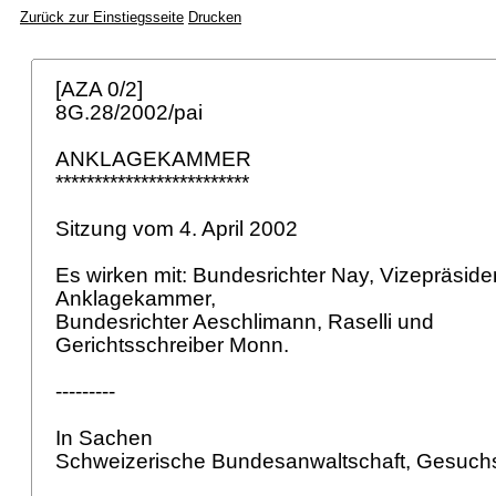
Zurück zur Einstiegsseite
Drucken
[AZA 0/2]
8G.28/2002/pai
ANKLAGEKAMMER
*************************
Sitzung vom 4. April 2002
Es wirken mit: Bundesrichter Nay, Vizepräside
Anklagekammer,
Bundesrichter Aeschlimann, Raselli und
Gerichtsschreiber Monn.
---------
In Sachen
Schweizerische Bundesanwaltschaft, Gesuchst