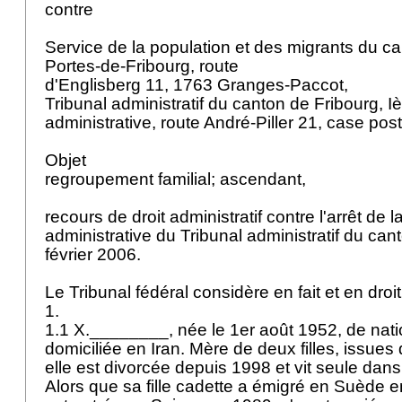
contre
Service de la population et des migrants du c
Portes-de-Fribourg, route
d'Englisberg 11, 1763 Granges-Paccot,
Tribunal administratif du canton de Fribourg, I
administrative, route André-Piller 21, case pos
Objet
regroupement familial; ascendant,
recours de droit administratif contre l'arrêt de l
administrative du Tribunal administratif du ca
février 2006.
Le Tribunal fédéral considère en fait et en droi
1.
1.1 X.________, née le 1er août 1952, de natio
domiciliée en Iran. Mère de deux filles, issues
elle est divorcée depuis 1998 et vit seule dans
Alors que sa fille cadette a émigré en Suède en