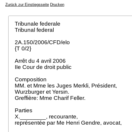
Zurück zur Einstiegsseite
Drucken
Tribunale federale
Tribunal federal
2A.150/2006/CFD/elo
{T 0/2}
Arrêt du 4 avril 2006
IIe Cour de droit public
Composition
MM. et Mme les Juges Merkli, Président,
Wurzburger et Yersin.
Greffière: Mme Charif Feller.
Parties
X.________, recourante,
représentée par Me Henri Gendre, avocat,