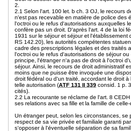
2.
2.1 Selon l'
art. 100 let. b ch. 3 OJ
, le recours d
n'est pas recevable en matière de police des 
l'octroi ou le refus d'autorisations auxquelles le
confère pas un droit. D'après l'art. 4 de la loi 
1931 sur le séjour et séjour et l'établissemen
RS 142.20), les autorités compétentes statuent
cadre des prescriptions légales et des traités a
l'octroi ou le refus d'autorisations de séjour o
principe, l'étranger n'a pas de droit à l'octroi d
séjour. Ainsi, le recours de droit administratif e
moins que ne puisse être invoquée une disposi
droit fédéral ou d'un traité, accordant le droit 
telle autorisation (
ATF 131 II 339
consid. 1 p. 3
cités).
2.2 La recourante se réclame de l'
art. 8 CEDH
ses relations avec sa fille et la famille de celle-
Un étranger peut, selon les circonstances, se p
respect de sa vie privée et familiale garanti par 
s'opposer à l'éventuelle séparation de sa famill