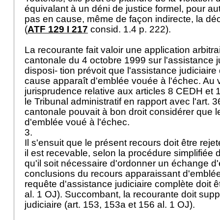
équivalant à un déni de justice formel, pour au
pas en cause, même de façon indirecte, la déci
(
ATF 129 I 217
consid. 1.4 p. 222).
La recourante fait valoir une application arbitrair
cantonale du 4 octobre 1999 sur l'assistance ju
disposi- tion prévoit que l'assistance judiciaire 
cause apparaît d'emblée vouée à l'échec. Au 
jurisprudence relative aux articles 8 CEDH et 
le Tribunal administratif en rapport avec l'
art. 
cantonale pouvait à bon droit considérer que le
d'emblée voué à l'échec.
3.
Il s'ensuit que le présent recours doit être rej
il est recevable, selon la procédure simplifiée d
qu'il soit nécessaire d'ordonner un échange d'
conclusions du recours apparaissant d'emblée
requête d'assistance judiciaire complète doit êt
al. 1 OJ
). Succombant, la recourante doit sup
judiciaire (
art. 153, 153a et 156 al. 1 OJ
).