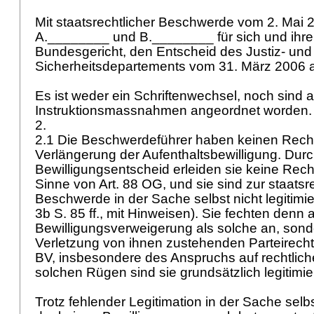
Mit staatsrechtlicher Beschwerde vom 2. Mai
A.________ und B.________ für sich und ihr
Bundesgericht, den Entscheid des Justiz- und
Sicherheitsdepartements vom 31. März 2006
Es ist weder ein Schriftenwechsel, noch sind 
Instruktionsmassnahmen angeordnet worden
2.
2.1 Die Beschwerdeführer haben keinen Rech
Verlängerung der Aufenthaltsbewilligung. Dur
Bewilligungsentscheid erleiden sie keine Rech
Sinne von
Art. 88 OG
, und sie sind zur staatsr
Beschwerde in der Sache selbst nicht legitimier
3b S. 85 ff., mit Hinweisen). Sie fechten denn 
Bewilligungsverweigerung als solche an, son
Verletzung von ihnen zustehenden Parteirec
BV
, insbesondere des Anspruchs auf rechtlich
solchen Rügen sind sie grundsätzlich legitimie
Trotz fehlender Legitimation in der Sache selbs