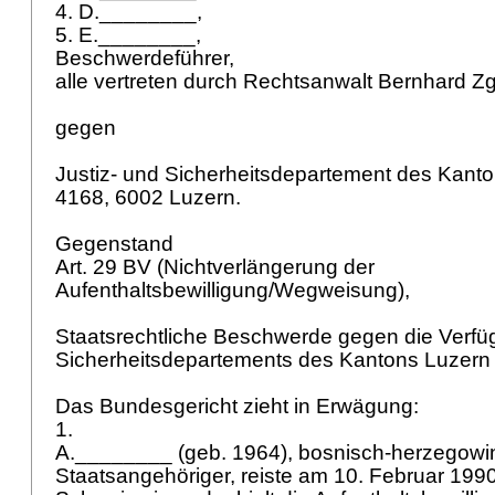
4. D.________,
5. E.________,
Beschwerdeführer,
alle vertreten durch Rechtsanwalt Bernhard 
gegen
Justiz- und Sicherheitsdepartement des Kanto
4168, 6002 Luzern.
Gegenstand
Art. 29 BV
(Nichtverlängerung der
Aufenthaltsbewilligung/Wegweisung),
Staatsrechtliche Beschwerde gegen die Verfü
Sicherheitsdepartements des Kantons Luzern
Das Bundesgericht zieht in Erwägung:
1.
A.________ (geb. 1964), bosnisch-herzegowi
Staatsangehöriger, reiste am 10. Februar 1990