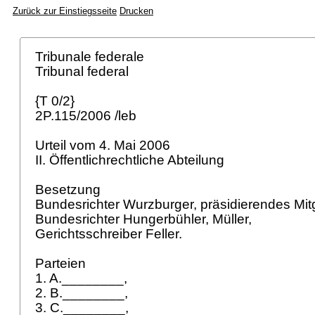
Zurück zur Einstiegsseite
Drucken
Tribunale federale
Tribunal federal
{T 0/2}
2P.115/2006 /leb
Urteil vom 4. Mai 2006
II. Öffentlichrechtliche Abteilung
Besetzung
Bundesrichter Wurzburger, präsidierendes Mit
Bundesrichter Hungerbühler, Müller,
Gerichtsschreiber Feller.
Parteien
1. A.________,
2. B.________,
3. C.________,