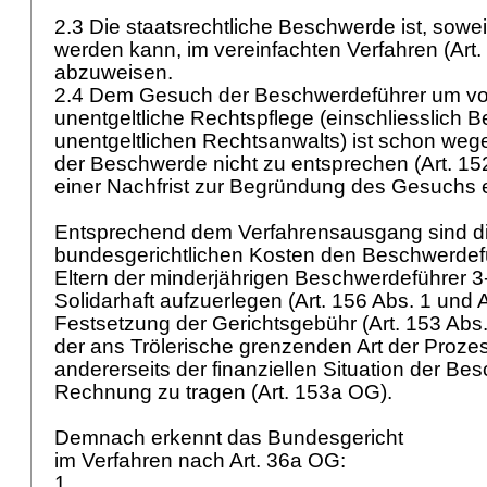
2.3 Die staatsrechtliche Beschwerde ist, sowei
werden kann, im vereinfachten Verfahren (
Art
abzuweisen.
2.4 Dem Gesuch der Beschwerdeführer um vo
unentgeltliche Rechtspflege (einschliesslich 
unentgeltlichen Rechtsanwalts) ist schon wege
der Beschwerde nicht zu entsprechen (
Art. 1
einer Nachfrist zur Begründung des Gesuchs e
Entsprechend dem Verfahrensausgang sind d
bundesgerichtlichen Kosten den Beschwerdef
Eltern der minderjährigen Beschwerdeführer 3-5
Solidarhaft aufzuerlegen (
Art. 156 Abs. 1 und
Festsetzung der Gerichtsgebühr (
Art. 153 Abs
der ans Trölerische grenzenden Art der Proze
andererseits der finanziellen Situation der Be
Rechnung zu tragen (
Art. 153a OG
).
Demnach erkennt das Bundesgericht
im Verfahren nach
Art. 36a OG
:
1.