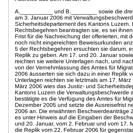
A.__________ und B.________ sowie die drei
am 3. Januar 2006 mit Verwaltungsbeschwerde
Sicherheitsdepartement des Kantons Luzern. In
Rechtsbegehren beantragten sie, es sei ihn
Frist für die Nachreichung der offerierten, mit
noch nicht eingereichten Beweisurkunden anzus
5 der Rechtsbegehren ersuchten sie darum, es 
Replik zu geben. Am 17. und 20. Januar sowi
reichten sie weitere Unterlagen nach, und n
von der Vernehmlassung des Amtes für Migrat
2006 äusserten sie sich dazu in einer Replik 
Unterlagen reichten sie letztmals am 17. März
März 2006 wies das Justiz- und Sicherheitsd
Kantons Luzern die Verwaltungsbeschwerde ab
bestätigte es die Verfügung des Amtes für Mig
Dezember 2005 und setzte die Ausreisefrist n
2006 an. Die erwähnten Beschwerdeanträge Zif
es unter Hinweis auf die Eingaben der Besch
und 20. Januar, vom 2. Februar und vom 17. 
die Replik vom 22. Februar 2006 für gegensta