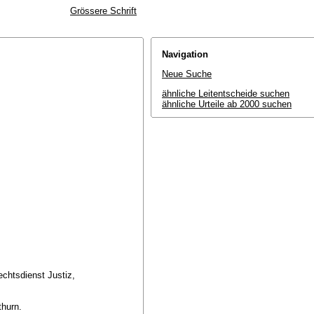
Grössere Schrift
Navigation
Neue Suche
ähnliche Leitentscheide suchen
ähnliche Urteile ab 2000 suchen
echtsdienst Justiz,
thurn.