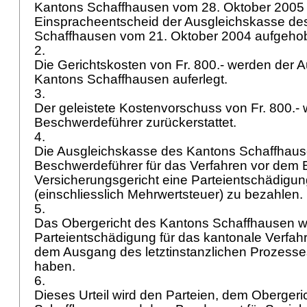
Kantons Schaffhausen vom 28. Oktober 2005
Einspracheentscheid der Ausgleichskasse de
Schaffhausen vom 21. Oktober 2004 aufgeho
2.
Die Gerichtskosten von Fr. 800.- werden der 
Kantons Schaffhausen auferlegt.
3.
Der geleistete Kostenvorschuss von Fr. 800.-
Beschwerdeführer zurückerstattet.
4.
Die Ausgleichskasse des Kantons Schaffhau
Beschwerdeführer für das Verfahren vor dem
Versicherungsgericht eine Parteientschädigun
(einschliesslich Mehrwertsteuer) zu bezahlen.
5.
Das Obergericht des Kantons Schaffhausen wi
Parteientschädigung für das kantonale Verfa
dem Ausgang des letztinstanzlichen Prozesse
haben.
6.
Dieses Urteil wird den Parteien, dem Oberger