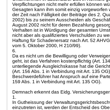
Verpflichtungen nicht mehr erfüllen können w
Gesagten kann ihm somit einzig vorgeworfen w
der Zeit nach Fälligkeit der Beiträge des 2. Qua
2002) bis zu seinem Ausscheiden als Geschäf
August 2002 nicht für deren Bezahlung gesorg
Verhalten ist in Würdigung der gesamten Umst
nicht aber als qualifiziertes Verschulden zu w
Haftung für Schadenersatz nach
Art. 52 AHVG
vom 5. Oktober 2000, H 210/99).
6.
Da es nicht um die Bewilligung oder Verweige
geht, ist das Verfahren kostenpflichtig (
Art. 13
unterliegende Ausgleichskasse hat die Gerich
(Art. 156 Abs. 1 in Verbindung mit
Art. 135 OG
Beschwerdeführer hat Anspruch auf eine Parte
159 Abs. 1 in Verbindung mit
Art. 135 OG
).
Demnach erkennt das Eidg. Versicherungsger
1.
In Gutheissung der Verwaltungsgerichtsbesch
einzutreten ist, werden der Entscheid des Obe