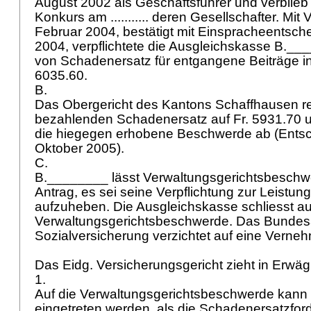
August 2002 als Geschäftsführer und verblieb
Konkurs am ........... deren Gesellschafter. Mi
Februar 2004, bestätigt mit Einspracheentsch
2004, verpflichtete die Ausgleichskasse B.__
von Schadenersatz für entgangene Beiträge in
6035.60.
B.
Das Obergericht des Kantons Schaffhausen re
bezahlenden Schadenersatz auf Fr. 5931.70 u
die hiegegen erhobene Beschwerde ab (Entsc
Oktober 2005).
C.
B.________ lässt Verwaltungsgerichtsbeschw
Antrag, es sei seine Verpflichtung zur Leistu
aufzuheben. Die Ausgleichskasse schliesst a
Verwaltungsgerichtsbeschwerde. Das Bundes
Sozialversicherung verzichtet auf eine Verne
Das Eidg. Versicherungsgericht zieht in Erwä
1.
Auf die Verwaltungsgerichtsbeschwerde kann 
eingetreten werden, als die Schadenersatzford