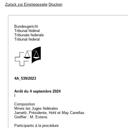
Zurück zur Einstiegsseite
Drucken
Bundesgericht
Tribunal fédéral
Tribunale federale
Tribunal federal
4A_539/2023
Arrêt du 4 septembre 2024
I
Composition
Mmes les Juges fédérales
Jametti, Présidente, Hohl et May Canellas.
Greffier : M. Esteve.
Participants à la procédure