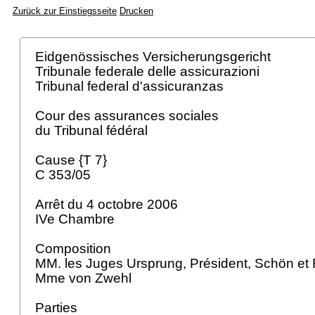
Zurück zur Einstiegsseite
Drucken
Eidgenössisches Versicherungsgericht
Tribunale federale delle assicurazioni
Tribunal federal d'assicuranzas
Cour des assurances sociales
du Tribunal fédéral
Cause {T 7}
C 353/05
Arrêt du 4 octobre 2006
IVe Chambre
Composition
MM. les Juges Ursprung, Président, Schön et F
Mme von Zwehl
Parties