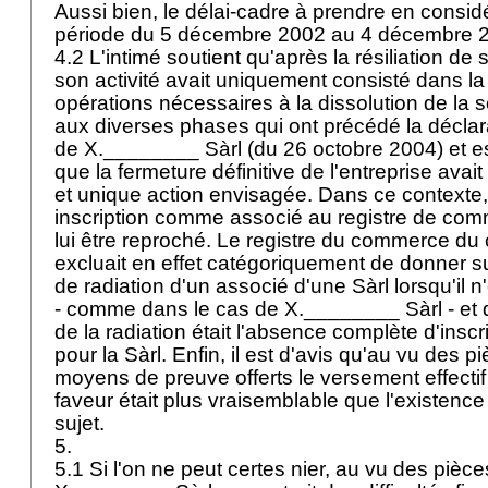
Aussi bien, le délai-cadre à prendre en considér
période du 5 décembre 2002 au 4 décembre 
4.2 L'intimé soutient qu'après la résiliation de s
son activité avait uniquement consisté dans l
opérations nécessaires à la dissolution de la so
aux diverses phases qui ont précédé la déclarat
de X.________ Sàrl (du 26 octobre 2004) et e
que la fermeture définitive de l'entreprise avait
et unique action envisagée. Dans ce contexte,
inscription comme associé au registre de co
lui être reproché. Le registre du commerce d
excluait en effet catégoriquement de donner su
de radiation d'un associé d'une Sàrl lorsqu'il n
- comme dans le cas de X.________ Sàrl - et
de la radiation était l'absence complète d'inscr
pour la Sàrl. Enfin, il est d'avis qu'au vu des p
moyens de preuve offerts le versement effectif
faveur était plus vraisemblable que l'existence 
sujet.
5.
5.1 Si l'on ne peut certes nier, au vu des pièc