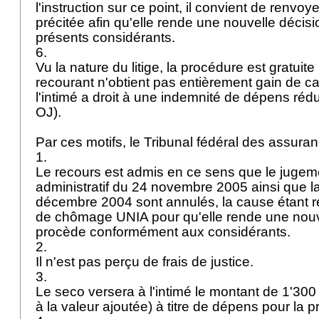
l'instruction sur ce point, il convient de renvoy
précitée afin qu'elle rende une nouvelle décisi
présents considérants.
6.
Vu la nature du litige, la procédure est gratuite 
recourant n'obtient pas entièrement gain de ca
l'intimé a droit à une indemnité de dépens rédu
OJ
).
Par ces motifs, le Tribunal fédéral des assur
1.
Le recours est admis en ce sens que le jugem
administratif du 24 novembre 2005 ainsi que l
décembre 2004 sont annulés, la cause étant 
de chômage UNIA pour qu'elle rende une nouve
procède conformément aux considérants.
2.
Il n'est pas perçu de frais de justice.
3.
Le seco versera à l'intimé le montant de 1'300 f
à la valeur ajoutée) à titre de dépens pour la 