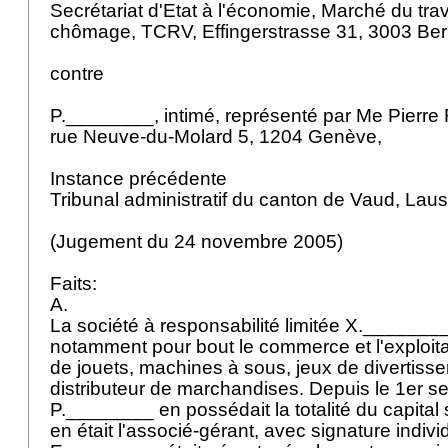
Secrétariat d'Etat à l'économie, Marché du tra
chômage, TCRV, Effingerstrasse 31, 3003 Ber
contre
P.________, intimé, représenté par Me Pierre 
rue Neuve-du-Molard 5, 1204 Genève,
Instance précédente
Tribunal administratif du canton de Vaud, La
(Jugement du 24 novembre 2005)
Faits:
A.
La société à responsabilité limitée X.________
notamment pour bout le commerce et l'exploitat
de jouets, machines à sous, jeux de divertisse
distributeur de marchandises. Depuis le 1er 
P.________ en possédait la totalité du capital s
en était l'associé-gérant, avec signature indivi