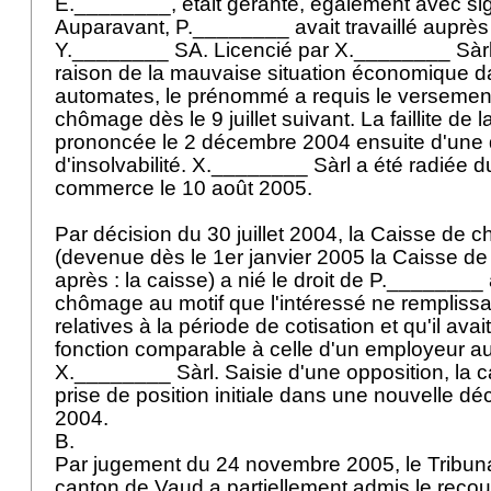
E.________, était gérante, également avec sign
Auparavant, P.________ avait travaillé auprès 
Y.________ SA. Licencié par X.________ Sàrl
raison de la mauvaise situation économique d
automates, le prénommé a requis le versemen
chômage dès le 9 juillet suivant. La faillite de l
prononcée le 2 décembre 2004 ensuite d'une 
d'insolvabilité. X.________ Sàrl a été radiée d
commerce le 10 août 2005.
Par décision du 30 juillet 2004, la Caisse d
(devenue dès le 1er janvier 2005 la Caisse d
après : la caisse) a nié le droit de P.________
chômage au motif que l'intéressé ne remplissai
relatives à la période de cotisation et qu'il avai
fonction comparable à celle d'un employeur au
X.________ Sàrl. Saisie d'une opposition, la c
prise de position initiale dans une nouvelle d
2004.
B.
Par jugement du 24 novembre 2005, le Tribunal
canton de Vaud a partiellement admis le recou