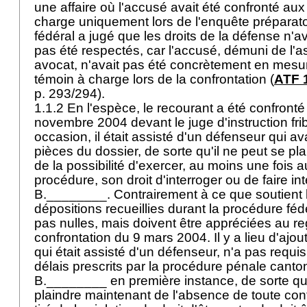
une affaire où l'accusé avait été confronté aux
charge uniquement lors de l'enquête préparatoi
fédéral a jugé que les droits de la défense n'a
pas été respectés, car l'accusé, démuni de l'a
avocat, n'avait pas été concrètement en mesure
témoin à charge lors de la confrontation (
ATF 1
p. 293/294).
1.1.2 En l'espèce, le recourant a été confront
novembre 2004 devant le juge d'instruction fri
occasion, il était assisté d'un défenseur qui av
pièces du dossier, de sorte qu'il ne peut se pla
de la possibilité d'exercer, au moins une fois a
procédure, son droit d'interroger ou de faire in
B.________. Contrairement à ce que soutient l
dépositions recueillies durant la procédure fé
pas nulles, mais doivent être appréciées au re
confrontation du 9 mars 2004. Il y a lieu d'ajou
qui était assisté d'un défenseur, n'a pas requis
délais prescrits par la procédure pénale canton
B.________ en première instance, de sorte qu'
plaindre maintenant de l'absence de toute conf