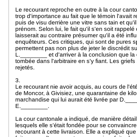
Le recourant reproche en outre à la cour cant
trop d'importance au fait que le témoin l'avait
puis de visu derrière une vitre sans tain et qu'i
prénom. Selon lui, le fait qu'il s'en soit rappel
laisserait au contraire présumer qu'il a été infl
enquêteurs. Ces critiques, qui sont de pures s
permettent pas non plus de jeter le discrédit 
L.________ et d'arriver à la conclusion que la
tombée dans l'arbitraire en s'y fiant. Les grief
rejetés.
3.
Le recourant nie avoir acquis, au cours de l'ét
de Moncor, à Givisiez, une quarantaine de kil
marchandise qui lui aurait été livrée par D.__
E.________.
La cour cantonale a indiqué, de manière détail
lesquels elle s'était fondée pour se convaincre 
recourant à cette livraison. Elle a expliqué q