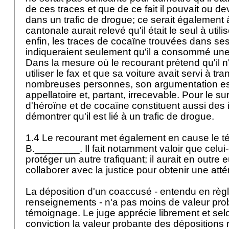
de ces traces et que de ce fait il pouvait ou de
dans un trafic de drogue; ce serait également à
cantonale aurait relevé qu'il était le seul à utilis
enfin, les traces de cocaïne trouvées dans s
indiqueraient seulement qu'il a consommé une
Dans la mesure où le recourant prétend qu'il n'
utiliser le fax et que sa voiture avait servi à tr
nombreuses personnes, son argumentation e
appellatoire et, partant, irrecevable. Pour le su
d'héroïne et de cocaïne constituent aussi des 
démontrer qu'il est lié à un trafic de drogue.
1.4 Le recourant met également en cause le 
B.________. Il fait notamment valoir que celui-
protéger un autre trafiquant; il aurait en outre e
collaborer avec la justice pour obtenir une att
La déposition d'un coaccusé - entendu en règle
renseignements - n'a pas moins de valeur pro
témoignage. Le juge apprécie librement et sel
conviction la valeur probante des dépositions 