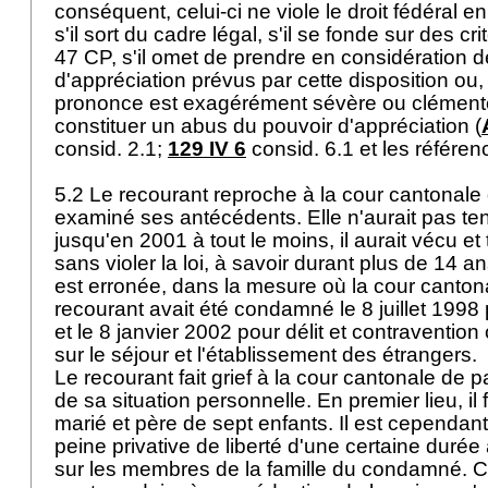
conséquent, celui-ci ne viole le droit fédéral en
s'il sort du cadre légal, s'il se fonde sur des cri
47 CP
, s'il omet de prendre en considération 
d'appréciation prévus par cette disposition ou, e
prononce est exagérément sévère ou clémente
constituer un abus du pouvoir d'appréciation (
consid. 2.1;
129 IV 6
consid. 6.1 et les référen
5.2 Le recourant reproche à la cour cantonale
examiné ses antécédents. Elle n'aurait pas te
jusqu'en 2001 à tout le moins, il aurait vécu et
sans violer la loi, à savoir durant plus de 14 an
est erronée, dans la mesure où la cour cantona
recourant avait été condamné le 8 juillet 1998
et le 8 janvier 2002 pour délit et contravention 
sur le séjour et l'établissement des étrangers.
Le recourant fait grief à la cour cantonale de 
de sa situation personnelle. En premier lieu, il fa
marié et père de sept enfants. Il est cependant
peine privative de liberté d'une certaine durée
sur les membres de la famille du condamné. 