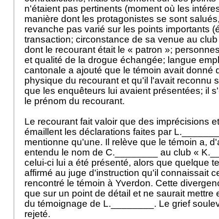
n'étaient pas pertinents (moment où les intére
manière dont les protagonistes se sont salués, 
revanche pas varié sur les points importants 
transaction; circonstance de sa venue au club
dont le recourant était le « patron »; personne
et qualité de la drogue échangée; langue emp
cantonale a ajouté que le témoin avait donné d
physique du recourant et qu'il l'avait reconnu 
que les enquêteurs lui avaient présentées; il s
le prénom du recourant.
Le recourant fait valoir que des imprécisions e
émaillent les déclarations faites par L.______
mentionne qu'une. Il relève que le témoin a, d'
entendu le nom de C.________ au club « K._
celui-ci lui a été présenté, alors que quelque te
affirmé au juge d'instruction qu'il connaissait c
rencontré le témoin à Yverdon. Cette divergenc
que sur un point de détail et ne saurait mettre 
du témoignage de L.________. Le grief soulev
rejeté.