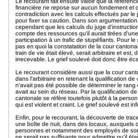
Le recourant fait ensuite valoir que la référenc
financière ne repose sur aucun fondement et q
contradiction avec les calculs effectués par le 
pour fixer sa caution. Dans son argumentation
cependant que les calculs du juge d'instructio
compte des ressources qu'il aurait tirées d'un
participation à un trafic de stupéfiants. Pour le s
pas en quoi la constatation de la cour cantona
train de vie était élevé, serait arbitraire et est
irrecevable. Le grief soulevé doit donc être éc
Le recourant considère aussi que la cour can
dans l'arbitraire en retenant la qualification de 
n'avait pas été possible de déterminer le rang e
avait au sein du réseau. Par la qualification de
cantonale se réfère toutefois plutôt à la person
qui est violent et craint. Le grief soulevé est i
Enfin, pour le recourant, la découverte de tra
une boîte de nuit, dans des locaux, auxquels
personnes et notamment des employés de son
ne serait pas suffisante pour admettre qu'il étai