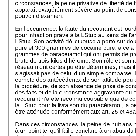
circonstances, la peine privative de liberté de h
apparaît exagérément sévère au point de cons
pouvoir d'examen.
En l'occurrence, la faute du recourant est lour
pour infraction grave à la LStup au sens de l'
ar
LStup
. Son activité délictueuse a porté sur de
pure et 300 grammes de cocaïne pure; à cela 
grammes de paracétamol qui ont permis de pr
brute de trois kilos d'héroïne. Son rôle et son 
réseau n'ont certes pu être déterminés, mais il e
s'agissait pas de celui d'un simple comparse. Il
compte des antécédents, de son attitude peu 
la procédure, de son absence de prise de cons
des faits et de la circonstance aggravante d
recourant n'a été reconnu coupable que de comp
la LStup pour la livraison du paracétamol, la 
être atténuée conformément aux
art. 25 et 48
Dans ces circonstances, la peine de huit ans 
à un point tel qu'il faille conclure à un abus du