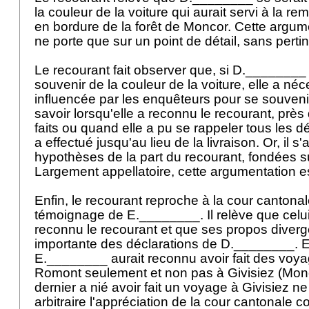
la couleur de la voiture qui aurait servi à la r
en bordure de la forêt de Moncor. Cette argum
ne porte que sur un point de détail, sans pert
Le recourant fait observer que, si D.________
souvenir de la couleur de la voiture, elle a né
influencée par les enquêteurs pour se souvenir
savoir lorsqu'elle a reconnu le recourant, près
faits ou quand elle a pu se rappeler tous les dét
a effectué jusqu'au lieu de la livraison. Or, il s'
hypothèses de la part du recourant, fondées 
Largement appellatoire, cette argumentation e
Enfin, le recourant reproche à la cour cantonal
témoignage de E.________. Il relève que celui-
reconnu le recourant et que ses propos diverg
importante des déclarations de D.________. En
E.________ aurait reconnu avoir fait des voya
Romont seulement et non pas à Givisiez (Monco
dernier a nié avoir fait un voyage à Givisiez ne
arbitraire l'appréciation de la cour cantonale c