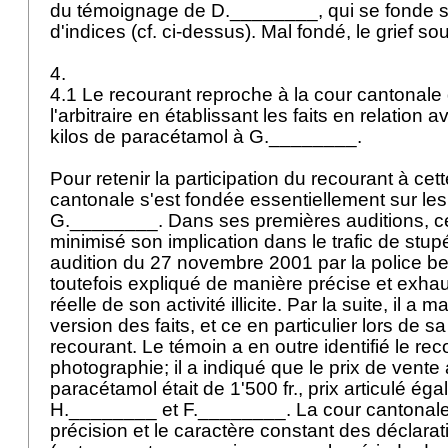
du témoignage de D.________, qui se fonde su
d'indices (cf. ci-dessus). Mal fondé, le grief sou
4.
4.1 Le recourant reproche à la cour cantonale
l'arbitraire en établissant les faits en relation 
kilos de paracétamol à G.________.
Pour retenir la participation du recourant à cett
cantonale s'est fondée essentiellement sur le
G.________. Dans ses premières auditions, ce
minimisé son implication dans le trafic de stup
audition du 27 novembre 2001 par la police bern
toutefois expliqué de manière précise et exhau
réelle de son activité illicite. Par la suite, il 
version des faits, et ce en particulier lors de s
recourant. Le témoin a en outre identifié le rec
photographie; il a indiqué que le prix de vente 
paracétamol était de 1'500 fr., prix articulé ég
H.________ et F.________. La cour cantonale a
précision et le caractère constant des déclar