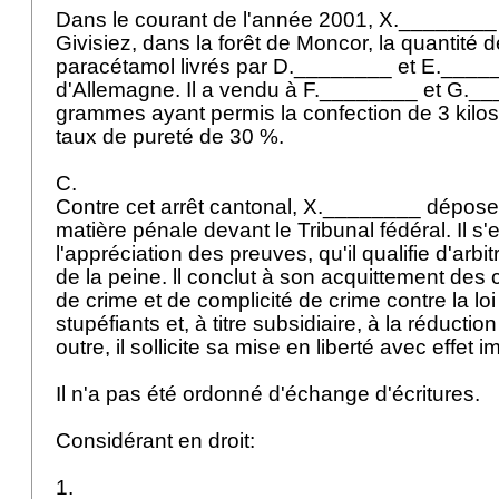
Dans le courant de l'année 2001, X.________ 
Givisiez, dans la forêt de Moncor, la quantité d
paracétamol livrés par D.________ et E.____
d'Allemagne. Il a vendu à F.________ et G._
grammes ayant permis la confection de 3 kilos
taux de pureté de 30 %.
C.
Contre cet arrêt cantonal, X.________ dépose
matière pénale devant le Tribunal fédéral. Il s
l'appréciation des preuves, qu'il qualifie d'arbit
de la peine. ll conclut à son acquittement des
de crime et de complicité de crime contre la loi
stupéfiants et, à titre subsidiaire, à la réducti
outre, il sollicite sa mise en liberté avec effet 
Il n'a pas été ordonné d'échange d'écritures.
Considérant en droit:
1.