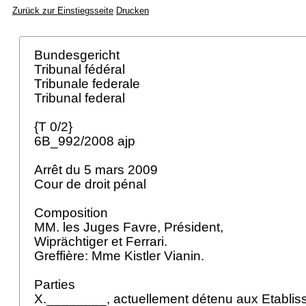
Zurück zur Einstiegsseite
Drucken
Bundesgericht
Tribunal fédéral
Tribunale federale
Tribunal federal
{T 0/2}
6B_992/2008 ajp
Arrêt du 5 mars 2009
Cour de droit pénal
Composition
MM. les Juges Favre, Président,
Wiprächtiger et Ferrari.
Greffière: Mme Kistler Vianin.
Parties
X.________, actuellement détenu aux Etabli