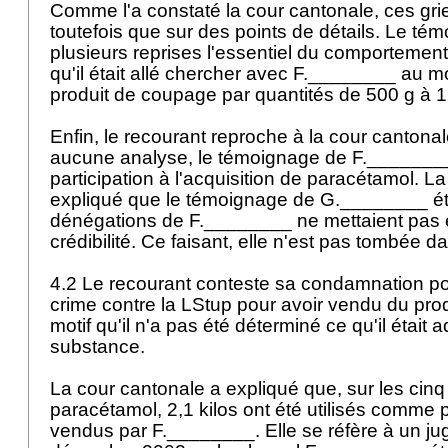
Comme l'a constaté la cour cantonale, ces grie
toutefois que sur des points de détails. Le tém
plusieurs reprises l'essentiel du comportement
qu'il était allé chercher avec F.________ au mo
produit de coupage par quantités de 500 g à 1
Enfin, le recourant reproche à la cour cantonal
aucune analyse, le témoignage de F.________,
participation à l'acquisition de paracétamol. L
expliqué que le témoignage de G.________ étai
dénégations de F.________ ne mettaient pas 
crédibilité. Ce faisant, elle n'est pas tombée dan
4.2 Le recourant conteste sa condamnation po
crime contre la LStup pour avoir vendu du pr
motif qu'il n'a pas été déterminé ce qu'il était
substance.
La cour cantonale a expliqué que, sur les cinq
paracétamol, 2,1 kilos ont été utilisés comme 
vendus par F.________. Elle se réfère à un j