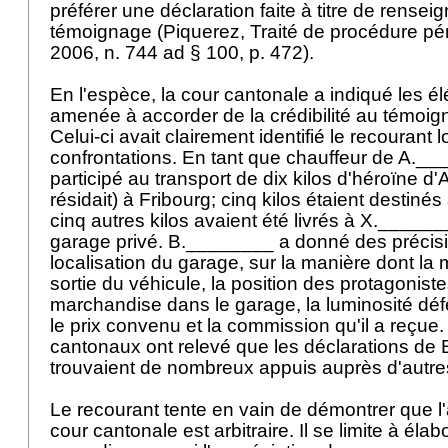
préférer une déclaration faite à titre de rense
témoignage (Piquerez, Traité de procédure pén
2006, n. 744 ad § 100, p. 472).
En l'espèce, la cour cantonale a indiqué les él
amenée à accorder de la crédibilité au témoi
Celui-ci avait clairement identifié le recourant 
confrontations. En tant que chauffeur de A.___
participé au transport de dix kilos d'héroïne d'
résidait) à Fribourg; cinq kilos étaient destiné
cinq autres kilos avaient été livrés à X.______
garage privé. B.________ a donné des précisi
localisation du garage, sur la manière dont la
sortie du véhicule, la position des protagonist
marchandise dans le garage, la luminosité déf
le prix convenu et la commission qu'il a reçue. 
cantonaux ont relevé que les déclarations de
trouvaient de nombreux appuis auprès d'autr
Le recourant tente en vain de démontrer que l'
cour cantonale est arbitraire. Il se limite à él