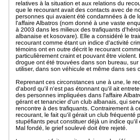
relatives à la situation et aux relations du reco
que le recourant avait des contacts avec de 
personnes qui avaient été condamnées à de l
l'affaire Albatros (nom donné à une vaste en
à 2003 dans les milieux des trafiquants d'héro
albanaise et kosovare). Elle a considéré le tra
recourant comme étant un indice d'activité crim
témoins ont en outre décrit le recourant comm
particulièrement craint et pouvant être violent.
drogue ont été trouvées dans son bureau, sur le
utiliser, dans son véhicule et même dans ses
Reprenant ces circonstances une à une, le re
d'abord qu'il n'est pas étonnant qu'il ait entr
des personnes impliquées dans l'affaire Albatros
gérant et tenancier d'un club albanais, qui serv
rencontre à des trafiquants. Contrairement à c
recourant, le fait qu'il gérait un club fréquenté
stupéfiants peut constituer déjà un indice qu'il 
Mal fondé, le grief soulevé doit être rejeté.