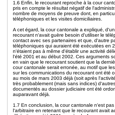
1.6 Enfin, le recourant reproche à la cour can
pris en compte le résultat négatif de l'administr
nombre de moyens de preuve dont, en particuli
téléphoniques et les visites domiciliaires.
A cet égard, la cour cantonale a expliqué, d'un
recourant n'avait guère besoin d'utiliser le té
contact avec ses partenaires et que, d'autre pa
téléphoniques qui auraient été exécutées en
n'étaient pas à même d'établir une activité dé
l'été 2001 et au début 2002. Ces arguments so
en vain que le recourant soutient que la derniè
cour cantonale serait erronée, au motif que le
sur les communications du recourant ont été 
au mois de mars 2003 déjà (soit après l'activit
très probablement (mais sans indices) d'autre
documentés au dossier judiciaire ont été ordo
auparavant déjà.
1.7 En conclusion, la cour cantonale n'est p
l'arbitraire en retenant que le recourant avait a