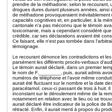
prendre de la méthadone; selon le recourant, 
drogues dures durant plusieurs années, ainsi
de méthadone provoqueraient inévitablement u
capacités cognitives et, en particulier, à la mé
cantonale n'a pas méconnu que le témoin ava
toxicomanie, mais a cependant considéré que
crédible, car ses déclarations avaient été cons
Ce faisant, elle n'est pas tombée dans l'arbitr
témoignage.
Le recourant dénonce les contradictions et les
parsèment les différents procès-verbaux d'au
Le témoin aurait déclaré, dans un premier tem
le nom de F.________, puis, aurait admis avoi
numéros de téléphone et l'avoir même conduit 
aurait été fluctuant sur le nombre et la date de
paracétamol, ceux-ci passant de trois à huit. Il
inconstant sur le déroulement même de la rem
notamment en relation avec le lieu où se trouva
aurait déclaré être indicateur de la police de B
rétracté. Enfin, il aurait menti à propos du pro