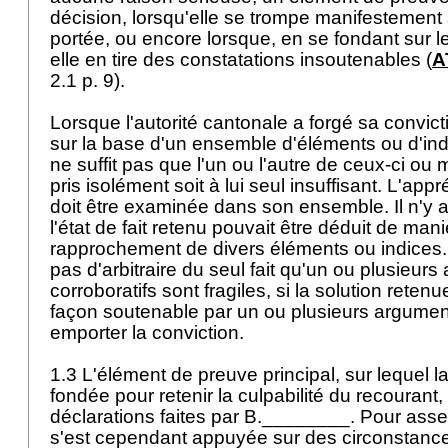
décision, lorsqu'elle se trompe manifestement
portée, ou encore lorsque, en se fondant sur le
elle en tire des constatations insoutenables (
A
2.1 p. 9).
Lorsque l'autorité cantonale a forgé sa convict
sur la base d'un ensemble d'éléments ou d'ind
ne suffit pas que l'un ou l'autre de ceux-ci o
pris isolément soit à lui seul insuffisant. L'ap
doit être examinée dans son ensemble. Il n'y a 
l'état de fait retenu pouvait être déduit de ma
rapprochement de divers éléments ou indices.
pas d'arbitraire du seul fait qu'un ou plusieur
corroboratifs sont fragiles, si la solution retenu
façon soutenable par un ou plusieurs argumen
emporter la conviction.
1.3 L'élément de preuve principal, sur lequel l
fondée pour retenir la culpabilité du recourant,
déclarations faites par B.________. Pour asseo
s'est cependant appuyée sur des circonstance