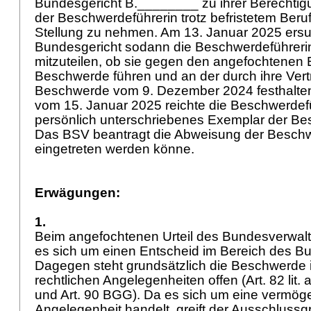
Bundesgericht B.________ zu ihrer Berechtigu
der Beschwerdeführerin trotz befristetem Be
Stellung zu nehmen. Am 13. Januar 2025 ers
Bundesgericht sodann die Beschwerdeführerin
mitzuteilen, ob sie gegen den angefochtenen 
Beschwerde führen und an der durch ihre Vert
Beschwerde vom 9. Dezember 2024 festhalten
vom 15. Januar 2025 reichte die Beschwerdefü
persönlich unterschriebenes Exemplar der Be
Das BSV beantragt die Abweisung der Beschw
eingetreten werden könne.
Erwägungen:
1.
Beim angefochtenen Urteil des Bundesverwalt
es sich um einen Entscheid im Bereich des B
Dagegen steht grundsätzlich die Beschwerde in
rechtlichen Angelegenheiten offen (
Art. 82 lit. 
und
Art. 90 BGG
). Da es sich um eine vermög
Angelegenheit handelt, greift der Ausschluss