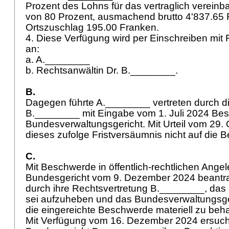
Prozent des Lohns für das vertraglich vereinb
von 80 Prozent, ausmachend brutto 4'837.65 
Ortszuschlag 195.00 Franken.
4. Diese Verfügung wird per Einschreiben mit 
an:
a. A.________
b. Rechtsanwältin Dr. B.________.
B.
Dagegen führte A.________ vertreten durch d
B.________ mit Eingabe vom 1. Juli 2024 Be
Bundesverwaltungsgericht. Mit Urteil vom 29. 
dieses zufolge Fristversäumnis nicht auf die 
C.
Mit Beschwerde in öffentlich-rechtlichen Ange
Bundesgericht vom 9. Dezember 2024 beantr
durch ihre Rechtsvertretung B.________, das 
sei aufzuheben und das Bundesverwaltungsge
die eingereichte Beschwerde materiell zu beh
Mit Verfügung vom 16. Dezember 2024 ersuch