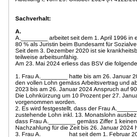
Sachverhalt:
A.
A.________ arbeitet seit dem 1. April 1996 i
80 % als Juristin beim Bundesamt für Sozialv
Seit dem 3. Dezember 2020 ist sie krankheitsb
teilweise arbeitsunfähig.
Am 23. Mai 2024 erliess das BSV die folgend
1. Frau A.________ hatte bis am 26. Januar 
den vollen Lohn gemäss Arbeitsvertrag und a
2023 bis am 26. Januar 2024 Anspruch auf 90
Die Lohnkürzung um 10 Prozent per 27. Januar
vorgenommen worden.
2. Es wird festgestellt, dass der Frau A.______
zustehende Lohn inkl. 13. Monatslohn ausbeza
dass Frau A.________ gemäss Ziffer 1 keinen
Nachzahlung für die Zeit bis 26. Januar 2024 
3. Frau A.________ hat seit dem 1. Februar 