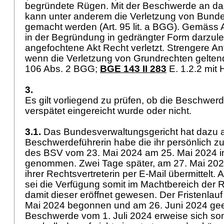
begründete Rügen. Mit der Beschwerde an da
kann unter anderem die Verletzung von Bunde
gemacht werden (
Art. 95 lit. a BGG
). Gemäss
in der Begründung in gedrängter Form darzule
angefochtene Akt Recht verletzt. Strengere An
wenn die Verletzung von Grundrechten gelten
106 Abs. 2 BGG
;
BGE 143 II 283
E. 1.2.2 mit
3.
Es gilt vorliegend zu prüfen, ob die Beschwer
verspätet eingereicht wurde oder nicht.
3.1.
Das Bundesverwaltungsgericht hat dazu a
Beschwerdeführerin habe die ihr persönlich zu
des BSV vom 23. Mai 2024 am 25. Mai 2024 
genommen. Zwei Tage später, am 27. Mai 2024
ihrer Rechtsvertreterin per E-Mail übermittelt.
sei die Verfügung somit im Machtbereich der R
damit dieser eröffnet gewesen. Der Fristenlau
Mai 2024 begonnen und am 26. Juni 2024 gee
Beschwerde vom 1. Juli 2024 erweise sich somi