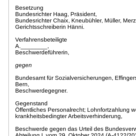
Besetzung
Bundesrichter Haag, Präsident,
Bundesrichter Chaix, Kneubühler, Müller, Mer
Gerichtsschreiberin Hänni.
Verfahrensbeteiligte
A.________,
Beschwerdeführerin,
gegen
Bundesamt für Sozialversicherungen, Effinger
Bern,
Beschwerdegegner.
Gegenstand
Öffentliches Personalrecht; Lohnfortzahlung 
krankheitsbedingter Arbeitsverhinderung,
Beschwerde gegen das Urteil des Bundesverw
Abteilung I, vom 29. Oktober 2024 (A-4122/20