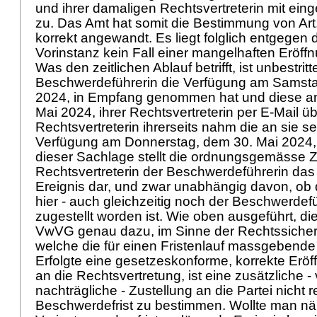
und ihrer damaligen Rechtsvertreterin mit ein
zu. Das Amt hat somit die Bestimmung von
Ar
korrekt angewandt. Es liegt folglich entgegen 
Vorinstanz kein Fall einer mangelhaften Eröff
Was den zeitlichen Ablauf betrifft, ist unbestrit
Beschwerdeführerin die Verfügung am Samsta
2024, in Empfang genommen hat und diese a
Mai 2024, ihrer Rechtsvertreterin per E-Mail übe
Rechtsvertreterin ihrerseits nahm die an sie se
Verfügung am Donnerstag, dem 30. Mai 2024,
dieser Sachlage stellt die ordnungsgemässe Z
Rechtsvertreterin der Beschwerdeführerin das
Ereignis dar, und zwar unabhängig davon, ob 
hier - auch gleichzeitig noch der Beschwerdefü
zugestellt worden ist. Wie oben ausgeführt, di
VwVG
genau dazu, im Sinne der Rechtssicherh
welche die für einen Fristenlauf massgebende M
Erfolgte eine gesetzeskonforme, korrekte Erö
an die Rechtsvertretung, ist eine zusätzliche 
nachträgliche - Zustellung an die Partei nicht 
Beschwerdefrist zu bestimmen. Wollte man näm