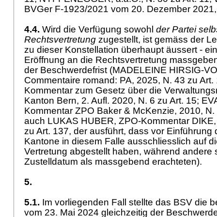
BVGer F-1923/2021 vom 20. Dezember 2021, 
4.4.
Wird die Verfügung sowohl
der Partei sel
Rechtsvertretung
zugestellt, ist gemäss der Le
zu dieser Konstellation überhaupt äussert - ein
Eröffnung an die Rechtsvertretung massgeben
der Beschwerdefrist (MADELEINE HIRSIG-V
Commentaire romand: PA, 2025, N. 43 zu Ar
Kommentar zum Gesetz über die Verwaltungsr
Kanton Bern, 2. Aufl. 2020, N. 6 zu Art. 15
Kommentar ZPO Baker & McKenzie, 2010, N. 7 
auch LUKAS HUBER, ZPO-Kommentar DIKE, 3.
zu Art. 137, der ausführt, dass vor Einführung
Kantone in diesem Falle ausschliesslich auf di
Vertretung abgestellt haben, während andere 
Zustelldatum als massgebend erachteten).
5.
5.1.
Im vorliegenden Fall stellte das BSV die 
vom 23. Mai 2024 gleichzeitig der Beschwerde