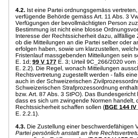
4.2.
Ist eine Partei ordnungsgemäss vertreten, 
verfügende Behörde gemäss
Art. 11 Abs. 3 
Verfügungen der bevollmächtigten Person zuz
Bestimmung ist nicht eine blosse Ordnungsvorsc
Interesse der Rechtssicherheit dazu, allfällige 
ob die Mitteilungen an die Partei selber oder a
erfolgen haben, sowie um klarzustellen, welche
Fristenlauf massgebenden Mitteilungen sein so
E. 1d;
99 V 177
E. 3; Urteil 9C_266/2020 vom
E. 2.2). Die Regel, wonach Mitteilungen aussch
Rechtsvertretung zugestellt werden - falls eine 
auch in der Schweizerischen Zivilprozessord
Schweizerischen Strafprozessordnung enthalt
bzw.
Art. 87 Abs. 3 StPO
). Das Bundesgericht 
dass es sich um zwingende Normen handelt, 
Rechtssicherheit schaffen sollen (
BGE 144 IV
E. 2.2.1).
4.3.
Die Zustellung einer beschwerdefähigen
Partei persönlich anstatt an ihre Rechtsvertre