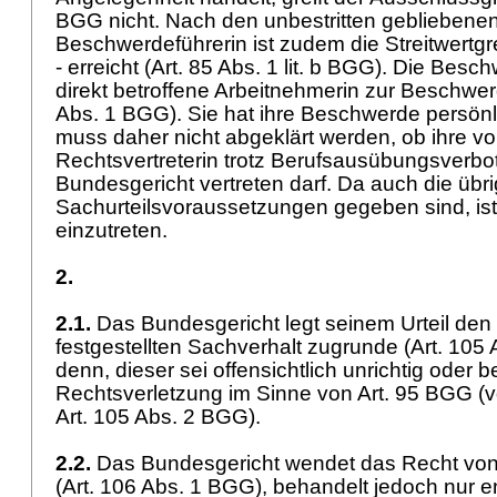
BGG
nicht. Nach den unbestritten geblieben
Beschwerdeführerin ist zudem die Streitwertgr
- erreicht (
Art. 85 Abs. 1 lit. b BGG
). Die Beschw
direkt betroffene Arbeitnehmerin zur Beschwer
Abs. 1 BGG
). Sie hat ihre Beschwerde persönl
muss daher nicht abgeklärt werden, ob ihre v
Rechtsvertreterin trotz Berufsausübungsverbot
Bundesgericht vertreten darf. Da auch die übr
Sachurteilsvoraussetzungen gegeben sind, is
einzutreten.
2.
2.1.
Das Bundesgericht legt seinem Urteil den
festgestellten Sachverhalt zugrunde (
Art. 105
denn, dieser sei offensichtlich unrichtig oder b
Rechtsverletzung im Sinne von
Art. 95 BGG
(v
Art. 105 Abs. 2 BGG
).
2.2.
Das Bundesgericht wendet das Recht vo
(
Art. 106 Abs. 1 BGG
), behandelt jedoch nur 