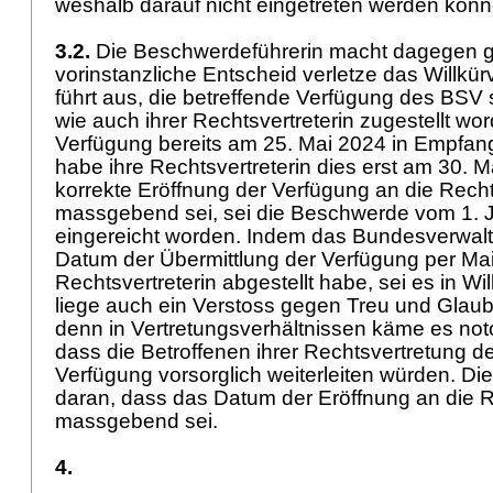
weshalb darauf nicht eingetreten werden kön
3.2.
Die Beschwerdeführerin macht dagegen ge
vorinstanzliche Entscheid verletze das Willkürv
führt aus, die betreffende Verfügung des BSV s
wie auch ihrer Rechtsvertreterin zugestellt wo
Verfügung bereits am 25. Mai 2024 in Empf
habe ihre Rechtsvertreterin dies erst am 30. 
korrekte Eröffnung der Verfügung an die Rech
massgebend sei, sei die Beschwerde vom 1. Ju
eingereicht worden. Indem das Bundesverwalt
Datum der Übermittlung der Verfügung per Mail
Rechtsvertreterin abgestellt habe, sei es in Wil
liege auch ein Verstoss gegen Treu und Glaub
denn in Vertretungsverhältnissen käme es noto
dass die Betroffenen ihrer Rechtsvertretung de
Verfügung vorsorglich weiterleiten würden. Di
daran, dass das Datum der Eröffnung an die R
massgebend sei.
4.