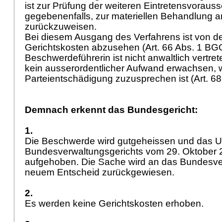
ist zur Prüfung der weiteren Eintretensvoraus
gegebenenfalls, zur materiellen Behandlung a
zurückzuweisen.
Bei diesem Ausgang des Verfahrens ist von d
Gerichtskosten abzusehen (
Art. 66 Abs. 1 BG
Beschwerdeführerin ist nicht anwaltlich vertret
kein ausserordentlicher Aufwand erwachsen, w
Parteientschädigung zuzusprechen ist (
Art. 6
Demnach erkennt das Bundesgericht:
1.
Die Beschwerde wird gutgeheissen und das Ur
Bundesverwaltungsgerichts vom 29. Oktober 
aufgehoben. Die Sache wird an das Bundesve
neuem Entscheid zurückgewiesen.
2.
Es werden keine Gerichtskosten erhoben.