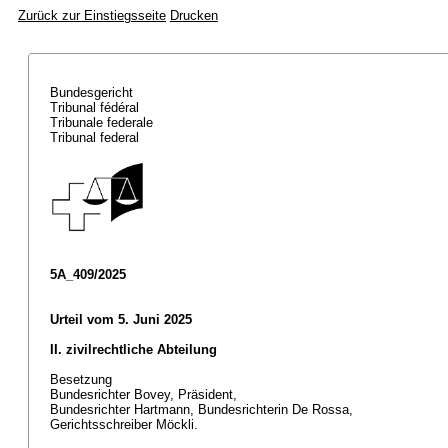
Zurück zur Einstiegsseite
Drucken
Bundesgericht
Tribunal fédéral
Tribunale federale
Tribunal federal
5A_409/2025
Urteil vom 5. Juni 2025
II. zivilrechtliche Abteilung
Besetzung
Bundesrichter Bovey, Präsident,
Bundesrichter Hartmann, Bundesrichterin De Rossa,
Gerichtsschreiber Möckli.