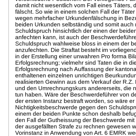
damit nicht wesentlich vom Fall eines Täters,
fälscht. So wie in einem solchen Fall der Tät
wegen mehrfacher Urkundenfälschung in Bezu
beiden Urkunden selbständig und somit auch 
Schuldspruch hinsichtlich der einen der beid
anfechten kann, ist auch der Beschwerdeführe
Schuldspruch wahlweise bloss in einem der b
anzufechten. Die Straftat besteht im vorliegende
in der Erstellung einer unwahren Pro forma Bi
Erfolgsrechnung; vielmehr sind Taten die in di
Erfolgsrechnung nach Auffassung der kantona
enthaltenen einzelnen unrichtigen Beurkundu
realisierten Gewinn aus dem Verkauf der R.Z. 
und den Umrechnungskurs andererseits, die n
tun haben. Wäre der Beschwerdeführer von de
der ersten Instanz bestraft worden, so wäre e
Nichtigkeitsbeschwerde gegen den Schuldspr
einem der beiden Punkte schon deshalb befug
den Fall der Gutheissung der Beschwerde mit
der ausgefällten Strafe zu rechnen gewesen w
Vorinstanz in Anwendung von
Art. 6 EMRK
weg