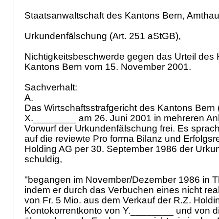
Staatsanwaltschaft des Kantons Bern, Amthau
Urkundenfälschung (Art. 251 aStGB),
Nichtigkeitsbeschwerde gegen das Urteil des
Kantons Bern vom 15. November 2001.
Sachverhalt:
A.
Das Wirtschaftsstrafgericht des Kantons Ber
X.________ am 26. Juni 2001 in mehreren A
Vorwurf der Urkundenfälschung frei. Es sprach
auf die reviewte Pro forma Bilanz und Erfolg
Holding AG per 30. September 1986 der Urku
schuldig,
"begangen im November/Dezember 1986 in T
indem er durch das Verbuchen eines nicht rea
von Fr. 5 Mio. aus dem Verkauf der R.Z. Holdi
Kontokorrentkonto von Y.________ und von 