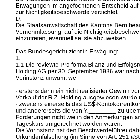
Erwägungen im angefochtenen Entscheid au
zur Nichtigkeitsbeschwerde verzichtet.
D.
Die Staatsanwaltschaft des Kantons Bern beant
Vernehmlassung, auf die Nichtigkeitsbeschwer
einzutreten, eventuell sei sie abzuweisen.
Das Bundesgericht zieht in Erwägung:
1.
1.1 Die reviewte Pro forma Bilanz und Erfolg
Holding AG per 30. September 1986 war nach 
Vorinstanz unwahr, weil
- erstens darin ein nicht realisierter Gewinn v
Verkauf der R.Z. Holding ausgewiesen wurde 
- zweitens einerseits das US$-Kontokorrentk
und andererseits die von Y.________ zu üb
Forderungen nicht wie in den Anmerkungen 
Tageskurs umgerechnet worden waren.
Die Vorinstanz hat den Beschwerdeführer dah
Urkundenfälschung (im Sinne von Art. 251 aS