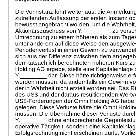
Die Vorinstanz führt weiter aus, die Anmerkun
zutreffenden Auffassung der ersten Instanz obj
bewusst angebracht worden, um die Wahrheit,
Aktionärszuschuss von Y.________, zu versch
Umrechnung zu einem höheren als zum Tages
unter anderem auf diese Weise den ausgewi
Periodenverlust in einen Gewinn zu verwandel
sich aus der Differenz zwischen dem angege
dem tatsächlich berechneten höheren Kurs z
Holding AG ergebe, stelle eine Kapitaleinlage 
Y.________ dar. Diese hätte richtigerweise erf
werden müssen, da andernfalls ein Gewinn vo
der in Wahrheit nicht erzielt worden sei. Das R
des US$ und der daraus resultierenden Wertv
US$-Forderungen der Omni Holding AG habe b
gelegen. Diese Verluste hätte die Omni Hold
müssen. Die Übernahme dieser Verluste durch
Y.________ ohne entsprechende Gegenleistun
operative Tätigkeit, sondern eine Kapitaleinlag
Erfolgsrechnung nicht erscheinen dürfe. Vorli