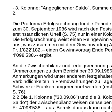
- 3. Kolonne: "Angeglichener Saldo", Summe 
2.
Die Pro forma Erfolgsrechnung für die Periode
zum 30. September 1986 wird nach den Fests
erstinstanzlichen Urteil (S. 75) nur in einer 
Die Erfolgsrechnung weist einen Reingewinn vo
aus, was zusammen mit dem Gewinnvortrag A
Fr. 1'822'182.-- einen Gewinnvortrag Ende Per
4'098'538.-- ergibt.
An die Zwischenbilanz und -erfolgsrechnung s
"Anmerkungen zu dem Bericht per 30.09.1986"
Anmerkungen wird unter anderem festgehalten
Verbindlichkeiten in Fremdwährungen zu Tage
Schweizer Franken umgerechnet werden (erstin
S. 76).
2.2 Die 1. Kolonne ("30.09.86") und die 3. Ko
Saldo") der Zwischenbilanz weisen denselbe
Fr. 4'098'538.-- aus. Bereits daraus kann nac