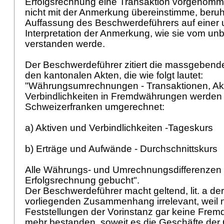
Erfolgsrechnung eine Transaktion vorgenomme
nicht mit der Anmerkung übereinstimme, beruh
Auffassung des Beschwerdeführers auf einer 
Interpretation der Anmerkung, wie sie vom u
verstanden werde.
Der Beschwerdeführer zitiert die massgeben
den kantonalen Akten, die wie folgt lautet:
"Währungsumrechnungen - Transaktionen, Ak
Verbindlichkeiten in Fremdwährungen werden
Schweizerfranken umgerechnet:
a) Aktiven und Verbindlichkeiten -Tageskurs
b) Erträge und Aufwände - Durchschnittskurs
Alle Währungs- und Umrechnungsdifferenzen 
Erfolgsrechnung gebucht".
Der Beschwerdeführer macht geltend, lit. a de
vorliegenden Zusammenhang irrelevant, weil 
Feststellungen der Vorinstanz gar keine Fre
mehr bestanden, soweit es die Geschäfte der