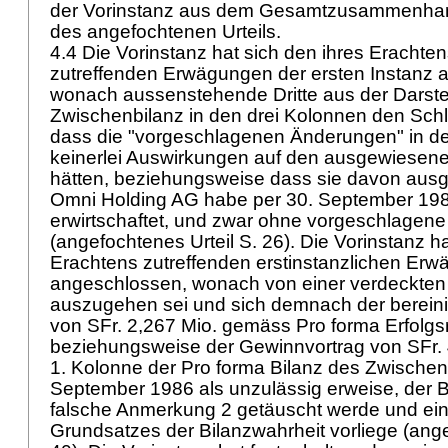
der Vorinstanz aus dem Gesamtzusammenha
des angefochtenen Urteils.
4.4 Die Vorinstanz hat sich den ihres Eracht
zutreffenden Erwägungen der ersten Instanz 
wonach aussenstehende Dritte aus der Darste
Zwischenbilanz in den drei Kolonnen den Sch
dass die "vorgeschlagenen Änderungen" in de
keinerlei Auswirkungen auf den ausgewiesen
hätten, beziehungsweise dass sie davon ausg
Omni Holding AG habe per 30. September 19
erwirtschaftet, und zwar ohne vorgeschlagen
(angefochtenes Urteil S. 26). Die Vorinstanz h
Erachtens zutreffenden erstinstanzlichen Er
angeschlossen, wonach von einer verdeckten 
auszugehen sei und sich demnach der berein
von SFr. 2,267 Mio. gemäss Pro forma Erfolg
beziehungsweise der Gewinnvortrag von SFr.
1. Kolonne der Pro forma Bilanz des Zwische
September 1986 als unzulässig erweise, der B
falsche Anmerkung 2 getäuscht werde und ein
Grundsatzes der Bilanzwahrheit vorliege (ange