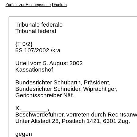
Zurück zur Einstiegsseite
Drucken
Tribunale federale
Tribunal federal
{T 0/2}
6S.107/2002 /kra
Urteil vom 5. August 2002
Kassationshof
Bundesrichter Schubarth, Präsident,
Bundesrichter Schneider, Wiprächtiger,
Gerichtsschreiber Näf.
X.________,
Beschwerdeführer, vertreten durch Rechtsanwa
Unter Altstadt 28, Postfach 1421, 6301 Zug,
gegen