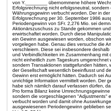
von Y.________ übernommene höhere Wechse
Erfolgsrechnung nicht erfolgsneutral, sondern
Währungsgewinn verbucht worden. Der in der 
Erfolgsrechnung per 30. September 1986 au
Periodengewinn von SFr. 2,276 Mio. sei dem
Aktionärszuschuss zu Stande gekommen und 
erwirtschaftet worden. Durch diese Manipulati
ein Gewinn ausgewiesen worden, obschon wirts
vorgelegen habe. Genau dies versuche die A
verschleiern. Diese sei insbesondere deshalb f
und Verbindlichkeiten im Zusammenhang mit 
nicht einheitlich zum Tageskurs umgerechnet 
sondern Transaktionen stattgefunden hätten,
der Gesellschaft wesentlich beeinflusst und
Gewinn erst ermöglicht hätten. Dadurch sei 
unrichtige Information vermittelt worden. Der g
habe sich nämlich darauf verlassen dürfen, da
Pro forma Bilanz keine Umrechnungsgewinne 
sondern die vorgeschlagenen "Adjustments" er
verbucht worden und damit ohne Auswirkunge
ausgewiesenen Periodengewinn geblieben se