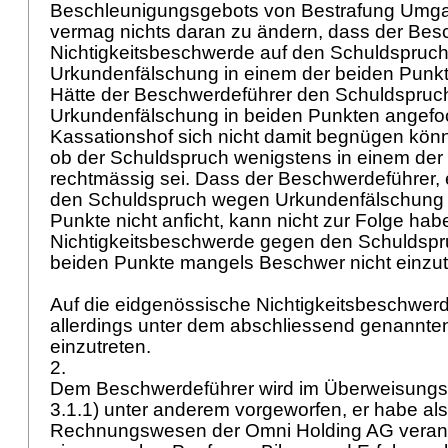
Beschleunigungsgebots von Bestrafung Umg
vermag nichts daran zu ändern, dass der Bes
Nichtigkeitsbeschwerde auf den Schuldspruc
Urkundenfälschung in einem der beiden Punk
Hätte der Beschwerdeführer den Schuldspru
Urkundenfälschung in beiden Punkten angefoc
Kassationshof sich nicht damit begnügen könn
ob der Schuldspruch wenigstens in einem der
rechtmässig sei. Dass der Beschwerdeführer, 
den Schuldspruch wegen Urkundenfälschung 
Punkte nicht anficht, kann nicht zur Folge hab
Nichtigkeitsbeschwerde gegen den Schuldspr
beiden Punkte mangels Beschwer nicht einzut
Auf die eidgenössische Nichtigkeitsbeschwerde
allerdings unter dem abschliessend genannten 
einzutreten.
2.
Dem Beschwerdeführer wird im Überweisungsb
3.1.1) unter anderem vorgeworfen, er habe als
Rechnungswesen der Omni Holding AG verant