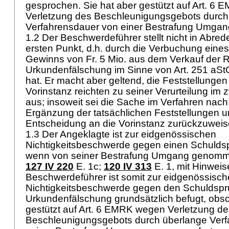
gesprochen. Sie hat aber gestützt auf
Art. 6 
Verletzung des Beschleunigungsgebots durch
Verfahrensdauer von einer Bestrafung Umg
1.2 Der Beschwerdeführer stellt nicht in Abred
ersten Punkt, d.h. durch die Verbuchung eines 
Gewinns von Fr. 5 Mio. aus dem Verkauf der R
Urkundenfälschung im Sinne von Art. 251 aS
hat. Er macht aber geltend, die Feststellung
Vorinstanz reichten zu seiner Verurteilung im 
aus; insoweit sei die Sache im Verfahren nac
Ergänzung der tatsächlichen Feststellungen 
Entscheidung an die Vorinstanz zurückzuwei
1.3 Der Angeklagte ist zur eidgenössischen
Nichtigkeitsbeschwerde gegen einen Schuldspr
wenn von seiner Bestrafung Umgang genomme
127 IV 220
E. 1c;
120 IV 313
E. 1, mit Hinweis
Beschwerdeführer ist somit zur eidgenössisc
Nichtigkeitsbeschwerde gegen den Schuldsp
Urkundenfälschung grundsätzlich befugt, obsc
gestützt auf
Art. 6 EMRK
wegen Verletzung de
Beschleunigungsgebots durch überlange Ver