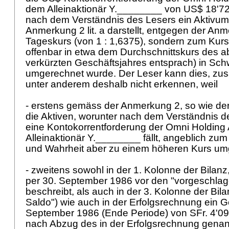
dem Alleinaktionär Y.________ von US$ 18'72
nach dem Verständnis des Lesers ein Aktivum
Anmerkung 2 lit. a darstellt, entgegen der An
Tageskurs (von 1 : 1,6375), sondern zum Kurs 
offenbar in etwa dem Durchschnittskurs des a
verkürzten Geschäftsjahres entsprach) in Sch
umgerechnet wurde. Der Leser kann dies, z
unter anderem deshalb nicht erkennen, weil
- erstens gemäss der Anmerkung 2, so wie der 
die Aktiven, worunter nach dem Verständnis 
eine Kontokorrentforderung der Omni Holdin
Alleinaktionär Y.________ fällt, angeblich zum
und Wahrheit aber zu einem höheren Kurs u
- zweitens sowohl in der 1. Kolonne der Bilan
per 30. September 1986 vor den "vorgeschl
beschreibt, als auch in der 3. Kolonne der Bil
Saldo") wie auch in der Erfolgsrechnung ein G
September 1986 (Ende Periode) von SFr. 4'098
nach Abzug des in der Erfolgsrechnung gena