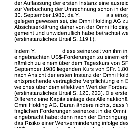
der Auffassung der ersten Instanz eine ausre
zur Verbuchung der Umrechnung schon in der
30. September 1986, da Y.________ als einzi
gelegen gewesen sei, die Omni Holding AG zu
Absichtserklärung daher von der Omni Holding
gemeint und unwiderruflich habe betrachtet 
(erstinstanzliches Urteil S. 119 f.).
Indem Y.________ diese seinerzeit von ihm i
eingebrachten US$-Forderungen zu einem er
nämlich zu einem über dem Tageskurs von SFr
September 1986 liegenden Kurs von SFr. 1,80,
nach Ansicht der ersten Instanz der Omni Ho
entsprechende vertragliche Verpflichtung ein
welches über dem effektiven Wert der Forde
(erstinstanzliches Urteil S. 120, 233). Die erste
Differenz eine Kapitaleinlage des Alleinaktion
Omni Holding AG. Daran ändere nichts, dass 
fraglichen Forderungen seinerzeit in die Omni
eingebracht habe; denn nach der Einbringung
das Risiko einer Wertverminderung infolge des