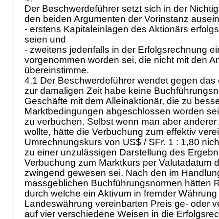
Der Beschwerdeführer setzt sich in der Nichti
den beiden Argumenten der Vorinstanz ause
- erstens Kapitaleinlagen des Aktionärs erfolg
seien und
- zweitens jedenfalls in der Erfolgsrechnung e
vorgenommen worden sei, die nicht mit den 
übereinstimme.
4.1 Der Beschwerdeführer wendet gegen das e
zur damaligen Zeit habe keine Buchführungsn
Geschäfte mit dem Alleinaktionär, die zu bess
Marktbedingungen abgeschlossen worden seie
zu verbuchen. Selbst wenn man aber anderer 
wollte, hätte die Verbuchung zum effektiv vere
Umrechnungskurs von US$ / SFr. 1 : 1,80 nic
zu einer unzulässigen Darstellung des Ergebni
Verbuchung zum Marktkurs per Valutadatum d
zwingend gewesen sei. Nach den im Handlun
massgeblichen Buchführungsnormen hätten R
durch welche ein Aktivum in fremder Währung
Landeswährung vereinbarten Preis ge- oder ve
auf vier verschiedene Weisen in die Erfolgsrec