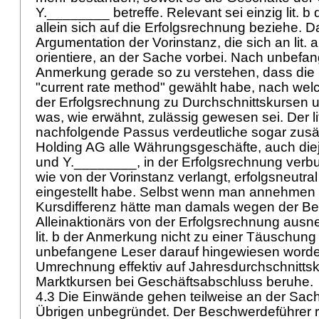
Y.________ betreffe. Relevant sei einzig lit. 
allein sich auf die Erfolgsrechnung beziehe. 
Argumentation der Vorinstanz, die sich an lit.
orientiere, an der Sache vorbei. Nach unbefan
Anmerkung gerade so zu verstehen, dass die 
"current rate method" gewählt habe, nach welc
der Erfolgsrechnung zu Durchschnittskursen
was, wie erwähnt, zulässig gewesen sei. Der l
nachfolgende Passus verdeutliche sogar zusät
Holding AG alle Währungsgeschäfte, auch die
und Y.________, in der Erfolgsrechnung verbu
wie von der Vorinstanz verlangt, erfolgsneutra
eingestellt habe. Selbst wenn man annehmen w
Kursdifferenz hätte man damals wegen der Be
Alleinaktionärs von der Erfolgsrechnung au
lit. b der Anmerkung nicht zu einer Täuschung 
unbefangene Leser darauf hingewiesen worden
Umrechnung effektiv auf Jahresdurchschnittsk
Marktkursen bei Geschäftsabschluss beruhe.
4.3 Die Einwände gehen teilweise an der Sach
Übrigen unbegründet. Der Beschwerdeführer r