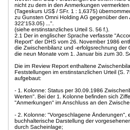
nicht zu dem in den Anmerkungen vermerkte
(Tageskurs US$ / SFr. 1 : 1,6375) übernomme
zu Gunsten Omni Holding AG gegenüber den 
322'153.05) ...".
(siehe erstinstanzliches Urteil S. 56 f.).
2.1 Der in englischer Sprache verfasste "Acc
Report" der DHS vom 26. November 1986 enth
die Zwischenbilanz und -erfolgsrechnung der 
die neun Monate vom 1. Januar bis zum 30. 
Die im Review Report enthaltene Zwischenbil
Feststellungen im erstinstanzlichen Urteil (S. 7
aufgebaut:
- 1. Kolonne: Status per 30.09.1986 Zwischenb
Werten". Bei der 1. Kolonne befinden sich Ziffe
"Anmerkungen" im Anschluss an den Zwische
- 2. Kolonne: "Vorgeschlagene Änderungen", e
buchhalterische Darstellung der vorgesehene
durch Sacheinlage;