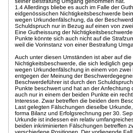
seiner Bestrafung Umgang genommen hat.
1.4 Allerdings bliebe es auch im Falle der Gut
eidgenössischen Nichtigkeitsbeschwerde bei
wegen Urkundenfälschung, da der Beschwerd
Schuldspruch nur in Bezug auf einen von zwei
Eine Gutheissung der Nichtigkeitsbeschwerde
Punkte könnte sich auch nicht auf die Strafz
weil die Vorinstanz von einer Bestrafung U
Auch unter diesen Umständen ist aber auf di
Nichtigkeitsbeschwerde, die sich lediglich g
wegen Urkundenfälschung in einem von zwei P
entgegen der Meinung der Beschwerdegegneri
Beschwerdeführer ist durch den Schuldspruch
Punkte beschwert und hat an der Anfechtung
auch nur in einem der beiden Punkte ein rech
Interesse. Zwar betreffen die beiden dem Bes
Last gelegten Fälschungen dieselbe Urkunde,
forma Bilanz und Erfolgsrechnung per 30. Se
Urkunde ist indessen ein relativ umfangreich
beiden inkriminierten Fälschungen betreffen 
verschiedene Positionen. Der vorliegende Fall