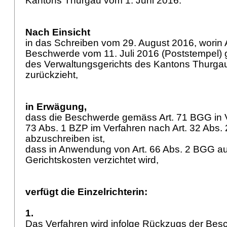
Kantons Thurgau vom 1. Juni 2016.
Nach Einsicht
in das Schreiben vom 29. August 2016, worin
Beschwerde vom 11. Juli 2016 (Poststempel)
des Verwaltungsgerichts des Kantons Thurga
zurückzieht,
in Erwägung,
dass die Beschwerde gemäss
Art. 71 BGG
in 
73 Abs. 1 BZP
im Verfahren nach
Art. 32 Abs
abzuschreiben ist,
dass in Anwendung von
Art. 66 Abs. 2 BGG
au
Gerichtskosten verzichtet wird,
verfügt die Einzelrichterin:
1.
Das Verfahren wird infolge Rückzugs der Be