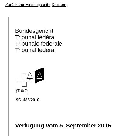
Zurück zur Einstiegsseite
Drucken
Bundesgericht
Tribunal fédéral
Tribunale federale
Tribunal federal
{T 0/2}
9C_483/2016
Verfügung vom 5. September 2016