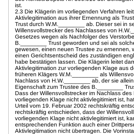
ist.
2.3 Die Klägerin im vorliegenden Verfahren leit
Aktivlegitimation aus ihrer Ernennung als Tr
Trust durch W.M.________ ab. Dieser sei in se
Willensvollstrecker des Nachlasses von H.W
Gesetzes wegen als Nachfolger des Verstorb
B.________ Trust geworden und sei als solche
gewesen, einen neuen Trustee zu ernennen, w
einen Gerichtsentscheid des zuständigen eng
habe bestätigen lassen. Die Klägerin leitet dam
Aktivlegitimation zur vorliegenden Klage aus 
früheren Klägers W.M.________ als Willensvol
Nachlass von H.W.________ ab, der sie allein
Eigenschaft zum Trustee des B.________ Trus
Dass der Willensvollstrecker im Nachlass de
vorliegenden Klage nicht aktivlegitimiert ist, h
Urteil vom 19. Februar 2002 rechtskräftig ents
rechtskräftig entschieden, dass der Willensvoll
vorliegenden Klage nicht aktivlegitimiert ist, k
entsprechenden Funktion auch einer Drittpers
Aktivlegitimation nicht übertragen. Die Vorinst