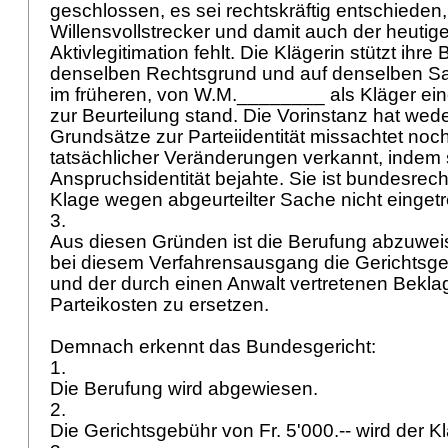
geschlossen, es sei rechtskräftig entschiede
Willensvollstrecker und damit auch der heutige
Aktivlegitimation fehlt. Die Klägerin stützt ihre
denselben Rechtsgrund und auf denselben Sa
im früheren, von W.M.________ als Kläger ein
zur Beurteilung stand. Die Vorinstanz hat wed
Grundsätze zur Parteiidentität missachtet noch
tatsächlicher Veränderungen verkannt, indem 
Anspruchsidentität bejahte. Sie ist bundesrec
Klage wegen abgeurteilter Sache nicht einget
3.
Aus diesen Gründen ist die Berufung abzuweis
bei diesem Verfahrensausgang die Gerichtsg
und der durch einen Anwalt vertretenen Bekla
Parteikosten zu ersetzen.
Demnach erkennt das Bundesgericht:
1.
Die Berufung wird abgewiesen.
2.
Die Gerichtsgebühr von Fr. 5'000.-- wird der Kl