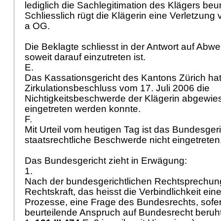
lediglich die Sachlegitimation des Klägers beur
Schliesslich rügt die Klägerin eine Verletzung
a OG
.
Die Beklagte schliesst in der Antwort auf Abw
soweit darauf einzutreten ist.
E.
Das Kassationsgericht des Kantons Zürich hat
Zirkulationsbeschluss vom 17. Juli 2006 die
Nichtigkeitsbeschwerde der Klägerin abgewies
eingetreten werden konnte.
F.
Mit Urteil vom heutigen Tag ist das Bundesger
staatsrechtliche Beschwerde nicht eingetreten
Das Bundesgericht zieht in Erwägung:
1.
Nach der bundesgerichtlichen Rechtsprechung 
Rechtskraft, das heisst die Verbindlichkeit eine
Prozesse, eine Frage des Bundesrechts, sofer
beurteilende Anspruch auf Bundesrecht beruht