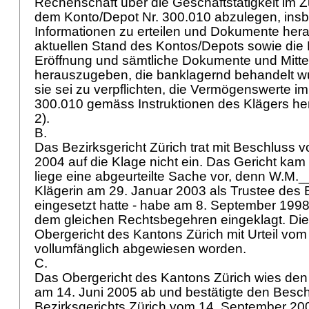
Rechenschaft über die Geschäftstätigkeit i
dem Konto/Depot Nr. 300.010 abzulegen, ins
Informationen zu erteilen und Dokumente he
aktuellen Stand des Kontos/Depots sowie die
Eröffnung und sämtliche Dokumente und Mitte
herauszugeben, die banklagernd behandelt wur
sie sei zu verpflichten, die Vermögenswerte im
300.010 gemäss Instruktionen des Klägers he
2).
B.
Das Bezirksgericht Zürich trat mit Beschluss
2004 auf die Klage nicht ein. Das Gericht ka
liege eine abgeurteilte Sache vor, denn W.M._
Klägerin am 29. Januar 2003 als Trustee des
eingesetzt hatte - habe am 8. September 1998
dem gleichen Rechtsbegehren eingeklagt. Die
Obergericht des Kantons Zürich mit Urteil vo
vollumfänglich abgewiesen worden.
C.
Das Obergericht des Kantons Zürich wies den
am 14. Juni 2005 ab und bestätigte den Besc
Bezirksgerichts Zürich vom 14. September 20