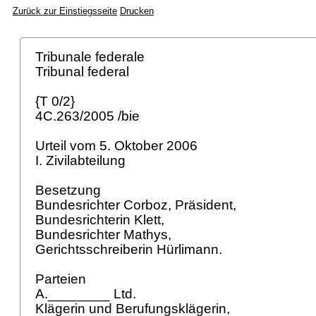
Zurück zur Einstiegsseite
Drucken
Tribunale federale
Tribunal federal
{T 0/2}
4C.263/2005 /bie
Urteil vom 5. Oktober 2006
I. Zivilabteilung
Besetzung
Bundesrichter Corboz, Präsident,
Bundesrichterin Klett,
Bundesrichter Mathys,
Gerichtsschreiberin Hürlimann.
Parteien
A.________ Ltd.
Klägerin und Berufungsklägerin,