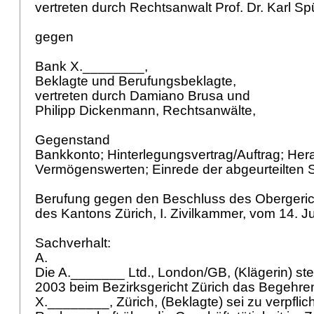
vertreten durch Rechtsanwalt Prof. Dr. Karl Sp
gegen
Bank X.________,
Beklagte und Berufungsbeklagte,
vertreten durch Damiano Brusa und
Philipp Dickenmann, Rechtsanwälte,
Gegenstand
Bankkonto; Hinterlegungsvertrag/Auftrag; He
Vermögenswerten; Einrede der abgeurteilten
Berufung gegen den Beschluss des Obergeri
des Kantons Zürich, I. Zivilkammer, vom 14. J
Sachverhalt:
A.
Die A._______ Ltd., London/GB, (Klägerin) st
2003 beim Bezirksgericht Zürich das Begehre
X.________, Zürich, (Beklagte) sei zu verpflich