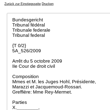
Zurück zur Einstiegsseite
Drucken
Bundesgericht
Tribunal fédéral
Tribunale federale
Tribunal federal
{T 0/2}
5A_526/2009
Arrêt du 5 octobre 2009
IIe Cour de droit civil
Composition
Mmes et M. les Juges Hohl, Présidente,
Marazzi et Jacquemoud-Rossari.
Greffière: Mme Rey-Mermet.
Parties
X.________,