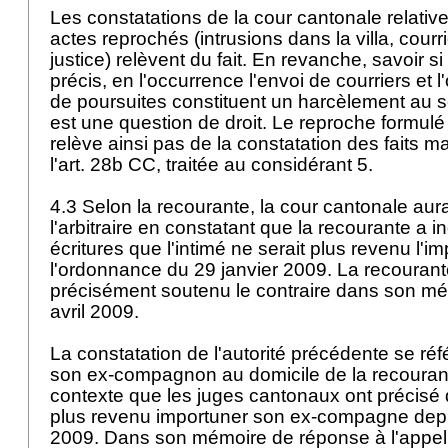
Les constatations de la cour cantonale relative
actes reprochés (intrusions dans la villa, courr
justice) relèvent du fait. En revanche, savoir 
précis, en l'occurrence l'envoi de courriers et l
de poursuites constituent un harcèlement au s
est une question de droit. Le reproche formulé
relève ainsi pas de la constatation des faits ma
l'
art. 28b CC
, traitée au considérant 5.
4.3 Selon la recourante, la cour cantonale aur
l'arbitraire en constatant que la recourante a 
écritures que l'intimé ne serait plus revenu l'i
l'ordonnance du 29 janvier 2009. La recourant
précisément soutenu le contraire dans son m
avril 2009.
La constatation de l'autorité précédente se réfé
son ex-compagnon au domicile de la recouran
contexte que les juges cantonaux ont précisé qu
plus revenu importuner son ex-compagne depui
2009. Dans son mémoire de réponse à l'appel, 