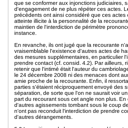
que se conformer aux injonctions judiciaires, 
d'engagement de ne plus répéter ces actes. L
précédents ont ainsi considéré que ces actes 
atteinte illicite à la personnalité de la recourante
maintien de l'interdiction de périmètre pronon
instance.
En revanche, ils ont jugé que la recourante n'
vraisemblable l'existence d'autres actes de har
des mesures supplémentaires, en particulier l'i
prendre contact (cf. consid. 4.2). Par ailleurs, 
retenir que l'intimé était l'auteur du cambriolag
le 24 décembre 2008 ni des menaces dont aura
amie proche de la recourante. Enfin, il ressorta
parties s'étaient réciproquement envoyé des 
séparation, de sorte que l'on ne saurait voir u
part du recourant sous cet angle non plus. E
d'autres agissements tombant sous le coup de 
n'ont pas reconduit l'interdiction de prendre c
d'autres dérangements.