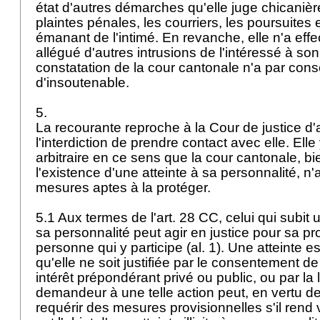
état d'autres démarches qu'elle juge chicanière
plaintes pénales, les courriers, les poursuites 
émanant de l'intimé. En revanche, elle n'a eff
allégué d'autres intrusions de l'intéressé à son
constatation de la cour cantonale n'a par cons
d'insoutenable.
5.
La recourante reproche à la Cour de justice d'
l'interdiction de prendre contact avec elle. Elle
arbitraire en ce sens que la cour cantonale, bie
l'existence d'une atteinte à sa personnalité, n'
mesures aptes à la protéger.
5.1 Aux termes de l'
art. 28 CC
, celui qui subit u
sa personnalité peut agir en justice pour sa pr
personne qui y participe (al. 1). Une atteinte est
qu'elle ne soit justifiée par le consentement de
intérêt prépondérant privé ou public, ou par la lo
demandeur à une telle action peut, en vertu de 
requérir des mesures provisionnelles s'il rend 