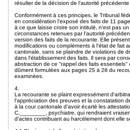
résulter de la décision de l'autorité précédente 
Conformément à ces principes, le Tribunal féd
en considération l'exposé des faits de 11 page
à ce que laisse croire son intitulé, n'est pas u
circonstances retenues par l'autorité précéden
version des faits de la recourante. Elle présen
modifications ou compléments à l'état de fait ar
cantonale, sans se plaindre de violations de 
dans l'établissement des faits. Il sera par cons
abstraction de ce "rappel des faits essentiels" 
dûment formulées aux pages 25 à 28 du recou
examinées.
4.
La recourante se plaint expressément d'arbitr
l'appréciation des preuves et la constatation de
à la cour cantonale d'avoir écarté les attestati
C.________, psychiatre, qui rendraient vraise
d'actes contribuant au harcèlement dont elle se