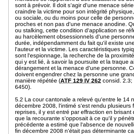
sont à prévoir. Il doit s'agir d'une menace séri
craindre la victime pour son intégrité physique
ou sociale, ou du moins pour celle de personne
proches et non pas d'une menace anodine. Q
ou stalking, cette condition d'application se réf
au harcèlement obsessionnels d'une personn
durée, indépendamment du fait qu'il existe une
l'auteur et la victime. Les caractéristiques ty
sont l'espionnage, la recherche de la proximité
qui y est lié, à savoir la poursuite et la traque a
dérangement et la menace d'une personne. 
doivent engendrer chez la personne une grand
manière répétée (
ATF 129 IV 262
consid. 2.3;
6450).
5.2 La cour cantonale a relevé qu'entre le 14 
décembre 2008, l'intimé s'est rendu plusieurs fo
reprises, il y est entré par effraction en brisan
que la recourante s'opposait à ce qu'il y pénètr
précédente a estimé que l'absence de nouvell
fin décembre 2008 n'était pas déterminante car l