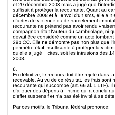
et 20 décembre 2008 mais a jugé que l'interdic
suffisait à protéger la recourante. Quant au c
décembre 2008 et à l'envoi d'un sms, elle a nié 
d'actes de violence ou de harcèlement imputab
recourante ne prétend pas avoir rendu vraise
compagnon était l'auteur du cambriolage, ni q
devait être considéré comme un acte tombant s
28b CC
. Elle ne démontre pas non plus que l'i
périmètre était insuffisante à protéger la vict
qu'elle a jugé illicites, soit les intrusions des
2008.
6.
En définitive, le recours doit être rejeté dans l
recevable. Au vu de ce résultat, les frais sont 
recourante qui succombe (
art. 66 al. 1 LTF
). I
d'allouer des dépens à l'intimé qui a conclu au
d'effet suspensif et n'a pas été invité à se dét
Par ces motifs, le Tribunal fédéral prononce: