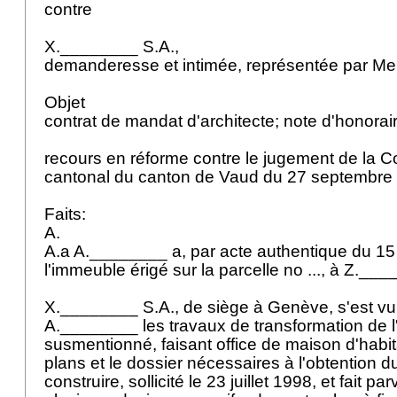
contre
X.________ S.A.,
demanderesse et intimée, représentée par Me 
Objet
contrat de mandat d'architecte; note d'honorai
recours en réforme contre le jugement de la Co
cantonal du canton de Vaud du 27 septembre
Faits:
A.
A.a A.________ a, par acte authentique du 15 j
l'immeuble érigé sur la parcelle no ..., à Z.__
X.________ S.A., de siège à Genève, s'est vu 
A.________ les travaux de transformation de 
susmentionné, faisant office de maison d'habitat
plans et le dossier nécessaires à l'obtention 
construire, sollicité le 23 juillet 1998, et fait 