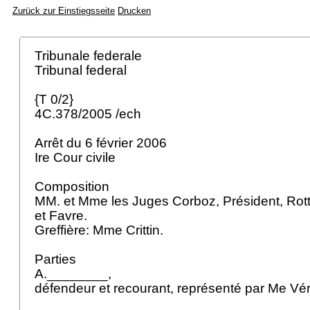
Zurück zur Einstiegsseite
Drucken
Tribunale federale
Tribunal federal
{T 0/2}
4C.378/2005 /ech
Arrêt du 6 février 2006
Ire Cour civile
Composition
MM. et Mme les Juges Corboz, Président, Rot
et Favre.
Greffière: Mme Crittin.
Parties
A.________,
défendeur et recourant, représenté par Me V