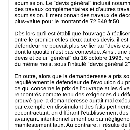
soumission. Le "devis général" incluait notam
des travaux complémentaires et d'autres trav
soumission. Il mentionnait des travaux de déco
plus-value pour le montant de 72'549 fr.50.
Dès lors qu'il est établi que l'ouvrage à réalise
entre le premier et les deux autres devis, il est
défendeur ne pouvait plus se fier au "devis estim
dont la quotité n'est pas contestée. Ainsi, un
devis et celui "général" du 16 octobre 1998, re
du même mois, sous l'intitulé "devis général 2"
En outre, alors que la demanderesse a pris soi
régulièrement le défendeur de l'évolution du 
ce qui concerne le prix de l'ouvrage et les div
rencontrés compte tenu des exigences du défen
prouvé que la demanderesse aurait mal exécut
par exemple en dissimulant des faits pertinent
cocontractant, en différant l'établissement des
avançant, intentionnellement ou par négligence
manifestement faux. Au contraire, il résulte de l