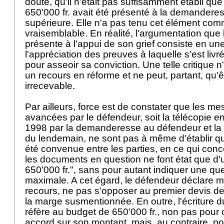
doute, qu'il n'était pas suffisamment établi qu
650'000 fr. avait été présenté à la demander
supérieure. Elle n'a pas tenu cet élément co
vraisemblable. En réalité, l'argumentation que
présente à l'appui de son grief consiste en une
l'appréciation des preuves à laquelle s'est livr
pour asseoir sa conviction. Une telle critique 
un recours en réforme et ne peut, partant, qu'
irrecevable.
Par ailleurs, force est de constater que les m
avancées par le défendeur, soit la télécopie e
1998 par la demanderesse au défendeur et la 
du lendemain, ne sont pas à même d'établir qu'u
été convenue entre les parties, en ce qui concer
les documents en question ne font état que d'
650'000 fr.", sans pour autant indiquer une qu
maximale. A cet égard, le défendeur déclare
recours, ne pas s'opposer au premier devis de
la marge susmentionnée. En outre, l'écriture 
réfère au budget de 650'000 fr., non pas pour 
accord sur son montant, mais, au contraire, po