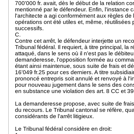
700'000 fr. avait, dès le début de la relation co
mentionné par le défendeur. Enfin, l'instance
l'architecte a agi conformément aux règles de l
opérations ont été utiles et, même, réutilisées 
successifs.
C.
Contre cet arrêt, le défendeur interjette un re
Tribunal fédéral. Il requiert, à titre principal, 
attaqué, dans le sens où il n'est pas le débiteu
demanderesse, l'opposition formée au comm
étant ainsi maintenue, sous suite de frais et d
16'049 fr.25 pour ces derniers. A titre subsidiaire
prononcé entrepris soit annulé et renvoyé à l'
pour nouveau jugement dans le sens des consi
en substance une violation des
art. 8 CC
et 39
La demanderesse propose, avec suite de frais 
du recours. Le Tribunal cantonal se réfère, qua
considérants de l'arrêt litigieux.
Le Tribunal fédéral considère en droit: