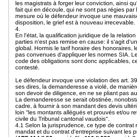
les magistrats à forger leur conviction, ainsi qu
fait qui en découle, qui ne sont pas régies par l
mesure où le défendeur invoque une mauvaise 
disposition, le grief est à nouveau irrecevable.
4.
En l'état, la qualification juridique de la relation
parties n'est pas remise en cause: il s'agit d'un
global. Hormis le tarif horaire des honoraires, 
pas convenues d'appliquer les normes SIA. Le
code des obligations sont donc applicables, ce
contesté.
Le défendeur invoque une violation des art. 3
ses dires, la demanderesse a violé, de manièr
son devoir de diligence, en ne se pliant pas au
La demanderesse se serait obstinée, nonobsta
cadre, à fournir à son mandant des devis ulté
loin "les montants allégués et prouvés et/ou r
civile du Tribunal cantonal vaudois".
4.1 Selon la jurisprudence, ce type de contrat r
mandat et du contrat d'entreprise suivant les p