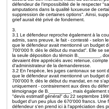
défendeur de l'impossibilité de le respecter "s
amputations dans la qualité luxueuse de certai
suppression de certaines options". Ainsi, supp
grief aurait été privé de fondement.
3.
3.1 Le défendeur reproche également à la cour
admis, sans preuve, le fait - contesté - selon le
que le défendeur avait mentionné un budget de
700'000 fr. dès le début du mandat". Elle se ser
la seule déposition du témoin B.________, do
devaient être appréciés avec retenue, compte 
d'administrateur de la demanderesse.
3.2 En l'espèce, les juges cantonaux se sont
que le défendeur avait mentionné un budget de
700'000 fr. dès le début du mandat, en ne s'a
uniquement - contrairement aux dires du défen
témoignage de B.________, mais également s
"devis estimatif général" du 22 septembre 1998
budget d'un peu plus de 670'000 francs. Une f
défendeur s'en prend ici à l'appréciation des 