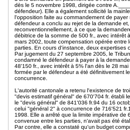
dès le 5 novembre 1998, dirigée contre A.____
défendeur). Elle a également sollicité la mainle
l'opposition faite au commandement de payer
défendeur a conclu au rejet de la demande et,
reconventionnellement, à ce que la demander
débitrice de la somme de 500 fr., avec intérêt 
mars 2002, toute compensation opérée entre l
parties. En cours d'instance, deux expertises
Par jugement du 27 septembre 2005, le Tribun
condamné le défendeur à payer à la demand
48'150 fr., avec intérêt à 5% l'an dès le 28 ma
formée par le défendeur a été définitivement l
concurrence.
L'autorité cantonale a retenu l'existence de troi
"devis estimatif général" de 670'704 fr. établi
le "devis général" de 841'036 fr.94 du 16 octo
celui "général 2" à concurrence de 716'521 fr
1998. Elle a arrêté que la limite impérative de 6
convenue entre les parties, n'avait pas été étab
Par contre, elle a constaté qu'un budget compri