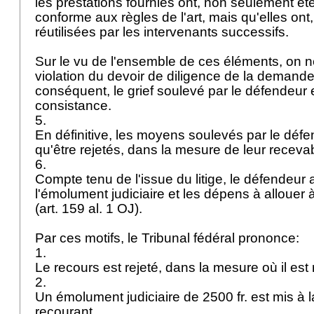
les prestations fournies ont, non seulement ét
conforme aux règles de l'art, mais qu'elles ont,
réutilisées par les intervenants successifs.
Sur le vu de l'ensemble de ces éléments, on 
violation du devoir de diligence de la demand
conséquent, le grief soulevé par le défendeur 
consistance.
5.
En définitive, les moyens soulevés par le déf
qu'être rejetés, dans la mesure de leur recevab
6.
Compte tenu de l'issue du litige, le défendeur 
l'émolument judiciaire et les dépens à alloue
(
art. 159 al. 1 OJ
).
Par ces motifs, le Tribunal fédéral prononce:
1.
Le recours est rejeté, dans la mesure où il est
2.
Un émolument judiciaire de 2500 fr. est mis à 
recourant.