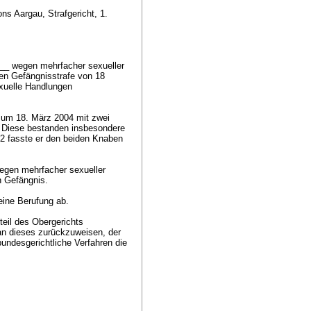
ns Aargau, Strafgericht, 1.
__ wegen mehrfacher sexueller
en Gefängnisstrafe von 18
xuelle Handlungen
zum 18. März 2004 mit zwei
 Diese bestanden insbesondere
02 fasste er den beiden Knaben
wegen mehrfacher sexueller
n Gefängnis.
eine Berufung ab.
eil des Obergerichts
an dieses zurückzuweisen, der
undesgerichtliche Verfahren die