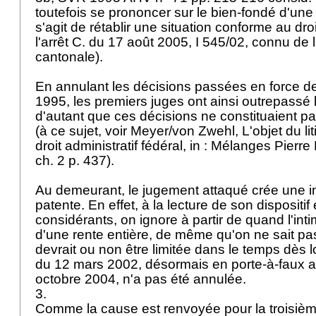
toutefois se prononcer sur le bien-fondé d'une t
s'agit de rétablir une situation conforme au droi
l'arrêt C. du 17 août 2005, I 545/02, connu de la
cantonale).
En annulant les décisions passées en force de
1995, les premiers juges ont ainsi outrepassé
d'autant que ces décisions ne constituaient pa
(à ce sujet, voir Meyer/von Zwehl, L'objet du l
droit administratif fédéral, in : Mélanges Pierr
ch. 2 p. 437).
Au demeurant, le jugement attaqué crée une in
patente. En effet, à la lecture de son dispositif
considérants, on ignore à partir de quand l'inti
d'une rente entière, de même qu'on ne sait pas
devrait ou non être limitée dans le temps dès l
du 12 mars 2002, désormais en porte-à-faux a
octobre 2004, n'a pas été annulée.
3.
Comme la cause est renvoyée pour la troisième f