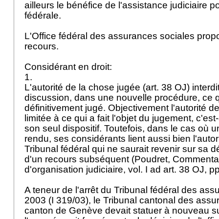
ailleurs le bénéfice de l'assistance judiciaire 
fédérale.
L'Office fédéral des assurances sociales prop
recours.
Considérant en droit:
1.
L'autorité de la chose jugée (
art. 38 OJ
) interd
discussion, dans une nouvelle procédure, ce q
définitivement jugé. Objectivement l'autorité d
limitée à ce qui a fait l'objet du jugement, c'est
son seul dispositif. Toutefois, dans le cas où u
rendu, ses considérants lient aussi bien l'autor
Tribunal fédéral qui ne saurait revenir sur sa d
d'un recours subséquent (Poudret, Commentaire
d'organisation judiciaire, vol. I ad
art. 38 OJ
, p
A teneur de l'arrêt du Tribunal fédéral des as
2003 (I 319/03), le Tribunal cantonal des ass
canton de Genève devait statuer à nouveau su