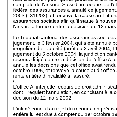
complète de l'assuré. Saisi d'un recours de l'off
fédéral des assurances a annulé ce jugement, 
2003 (I 319/03), et renvoyé la cause au Tribun
assurances sociales afin qu'il statue à nouvea
l'assuré a formé contre la décision du 12 mar
Le Tribunal cantonal des assurances sociales
jugement, le 3 février 2004, qui a été annulé 
irrégulière de l'autorité (arrêt du 2 avril 2004, I
jugement du 6 octobre 2004, la juridiction can
recours dirigé contre la décision de l'office AI
annulé les décisions que cet office avait rendu
octobre 1995, et renvoyé la cause audit office a
rente entière d'invalidité à l'assuré.
C.
L'office AI interjette recours de droit administr
dont il requiert l'annulation, en concluant à la 
décision du 12 mars 2002.
L'intimé conclut au rejet du recours, en précisa
entière lui est due à compter du 1er octobre 1994