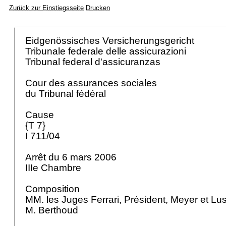
Zurück zur Einstiegsseite
Drucken
Eidgenössisches Versicherungsgericht
Tribunale federale delle assicurazioni
Tribunal federal d'assicuranzas
Cour des assurances sociales
du Tribunal fédéral
Cause
{T 7}
I 711/04
Arrêt du 6 mars 2006
IIIe Chambre
Composition
MM. les Juges Ferrari, Président, Meyer et Lust
M. Berthoud