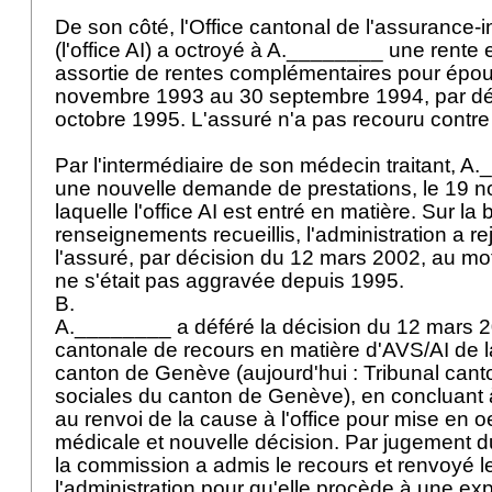
De son côté, l'Office cantonal de l'assurance-
(l'office AI) a octroyé à A.________ une rente en
assortie de rentes complémentaires pour épou
novembre 1993 au 30 septembre 1994, par déc
octobre 1995. L'assuré n'a pas recouru contre 
Par l'intermédiaire de son médecin traitant, 
une nouvelle demande de prestations, le 19 
laquelle l'office AI est entré en matière. Sur la
renseignements recueillis, l'administration a 
l'assuré, par décision du 12 mars 2002, au moti
ne s'était pas aggravée depuis 1995.
B.
A.________ a déféré la décision du 12 mars 
cantonale de recours en matière d'AVS/AI de 
canton de Genève (aujourd'hui : Tribunal can
sociales du canton de Genève), en concluant 
au renvoi de la cause à l'office pour mise en 
médicale et nouvelle décision. Par jugement
la commission a admis le recours et renvoyé l
l'administration pour qu'elle procède à une ex