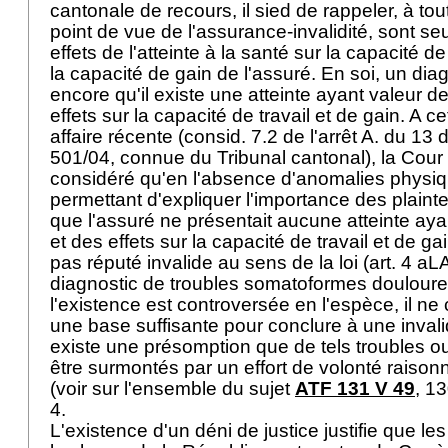
cantonale de recours, il sied de rappeler, à tou
point de vue de l'assurance-invalidité, sont se
effets de l'atteinte à la santé sur la capacité de 
la capacité de gain de l'assuré. En soi, un diag
encore qu'il existe une atteinte ayant valeur d
effets sur la capacité de travail et de gain. A 
affaire récente (consid. 7.2 de l'arrêt A. du 1
501/04, connue du Tribunal cantonal), la Cour
considéré qu'en l'absence d'anomalies physiqu
permettant d'expliquer l'importance des plaintes,
que l'assuré ne présentait aucune atteinte aya
et des effets sur la capacité de travail et de gain
pas réputé invalide au sens de la loi (art. 4 aL
diagnostic de troubles somatoformes douloureu
l'existence est controversée en l'espèce, il ne
une base suffisante pour conclure à une invalidi
existe une présomption que de tels troubles ou
être surmontés par un effort de volonté raison
(voir sur l'ensemble du sujet
ATF 131 V 49
, 1
4.
L'existence d'un déni de justice justifie que l