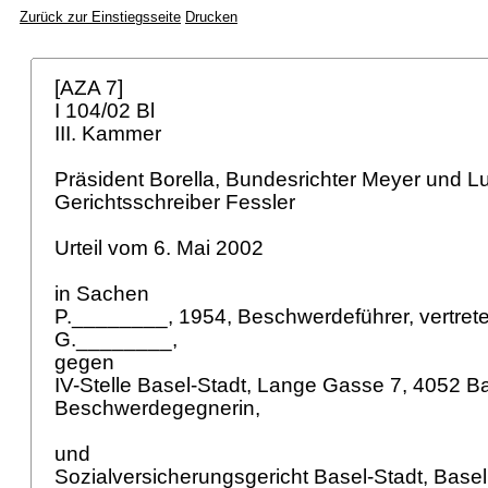
Zurück zur Einstiegsseite
Drucken
[AZA 7]
I 104/02 Bl
III. Kammer
Präsident Borella, Bundesrichter Meyer und L
Gerichtsschreiber Fessler
Urteil vom 6. Mai 2002
in Sachen
P.________, 1954, Beschwerdeführer, vertret
G.________,
gegen
IV-Stelle Basel-Stadt, Lange Gasse 7, 4052 Ba
Beschwerdegegnerin,
und
Sozialversicherungsgericht Basel-Stadt, Base