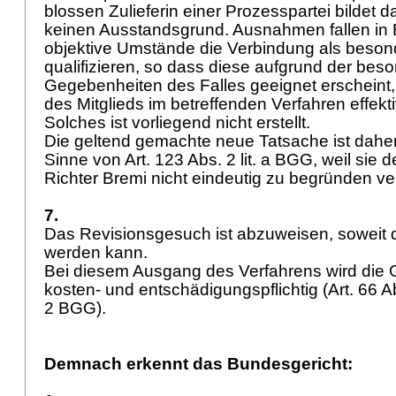
blossen Zulieferin einer Prozesspartei bildet d
keinen Ausstandsgrund. Ausnahmen fallen in 
objektive Umstände die Verbindung als besond
qualifizieren, so dass diese aufgrund der bes
Gegebenheiten des Falles geeignet erscheint,
des Mitglieds im betreffenden Verfahren effekt
Solches ist vorliegend nicht erstellt.
Die geltend gemachte neue Tatsache ist daher 
Sinne von
Art. 123 Abs. 2 lit. a BGG
, weil sie
Richter Bremi nicht eindeutig zu begründen v
7.
Das Revisionsgesuch ist abzuweisen, soweit d
werden kann.
Bei diesem Ausgang des Verfahrens wird die G
kosten- und entschädigungspflichtig (
Art. 66 
2 BGG
).
Demnach erkennt das Bundesgericht: