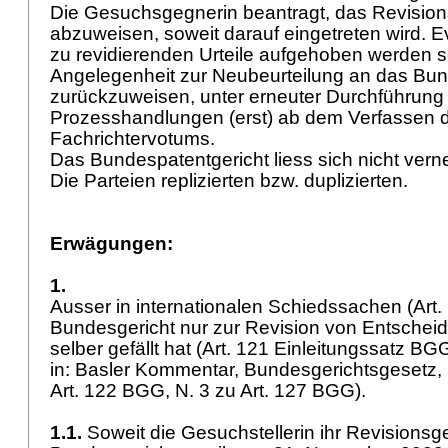
Die Gesuchsgegnerin beantragt, das Revisio
abzuweisen, soweit darauf eingetreten wird. Eve
zu revidierenden Urteile aufgehoben werden sol
Angelegenheit zur Neubeurteilung an das Bun
zurückzuweisen, unter erneuter Durchführung 
Prozesshandlungen (erst) ab dem Verfassen 
Fachrichtervotums.
Das Bundespatentgericht liess sich nicht ve
Die Parteien replizierten bzw. duplizierten.
Erwägungen:
1.
Ausser in internationalen Schiedssachen (
Art
Bundesgericht nur zur Revision von Entscheid
selber gefällt hat (Art. 121 Einleitungssatz BG
in: Basler Kommentar, Bundesgerichtsgesetz, 3
Art. 122 BGG
, N. 3 zu
Art. 127 BGG
).
1.1.
Soweit die Gesuchstellerin ihr Revisions