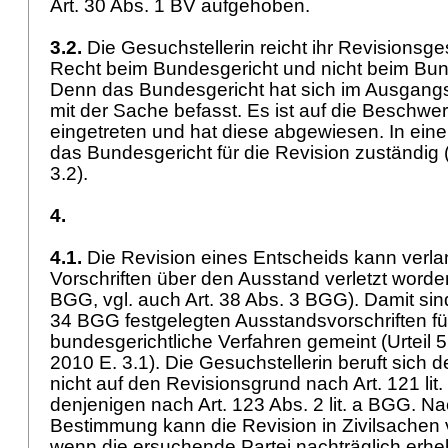
Art. 30 Abs. 1 BV
aufgehoben.
3.2.
Die Gesuchstellerin reicht ihr Revisionsg
Recht beim Bundesgericht und nicht beim Bun
Denn das Bundesgericht hat sich im Ausgangs
mit der Sache befasst. Es ist auf die Beschwer
eingetreten und hat diese abgewiesen. In eine
das Bundesgericht für die Revision zuständig 
3.2).
4.
4.1.
Die Revision eines Entscheids kann verla
Vorschriften über den Ausstand verletzt worden
BGG
, vgl. auch
Art. 38 Abs. 3 BGG
). Damit sin
34 BGG
festgelegten Ausstandsvorschriften fü
bundesgerichtliche Verfahren gemeint (Urteil 
2010 E. 3.1). Die Gesuchstellerin beruft sich
nicht auf den Revisionsgrund nach
Art. 121 li
denjenigen nach
Art. 123 Abs. 2 lit. a BGG
. Na
Bestimmung kann die Revision in Zivilsachen 
wenn die ersuchende Partei nachträglich erhe