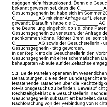
dagegen nicht fristauslösend. Denn die Gesuch
bekannt gewesen sei, dass die C.________ AG
Gesuchsgegnerin ist, habe sich im Sommer 202
C.________ AG mit einer Anfrage auf Lieferu
gewandt. Daraufhin habe die C.________ AG b
eine Beurteilung eingeholt, ob sie, ohne Paten
Gesuchsgegnerin zu verletzen, der Anfrage de
nachkommen könne. Richter Bremi sei somit i
C.________ AG sowie der Gesuchstellerin - un
Gesuchsgegnerin - tätig geworden.
In der Replik tritt die Gesuchstellerin den Vorb
Gesuchsgegnerin mit einer schematischen Dar
behaupteten Abläufe auf der Zeitachse entge
5.3.
Beide Parteien operieren im Wesentlichen
Behauptungen, die es dem Bundesgericht ersc
feststehende Tatsachen über die Rechtzeitigke
Revisionsgesuchs zu befinden. Beweispflichtig
Rechtzeitigkeit ist die Gesuchstellerin, nachd
Gesuchsgegnerin substantiiert bestreitet, dass
Nachforschung von der Verbindung von Richte