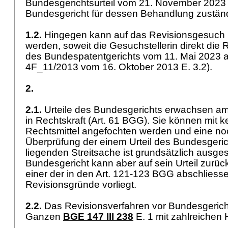
Bundesgerichtsurteil vom 21. November 2023 ri
Bundesgericht für dessen Behandlung zustän
1.2.
Hingegen kann auf das Revisionsgesuch n
werden, soweit die Gesuchstellerin direkt die R
des Bundespatentgerichts vom 11. Mai 2023 ans
4F_11/2013 vom 16. Oktober 2013 E. 3.2).
2.
2.1.
Urteile des Bundesgerichts erwachsen am 
in Rechtskraft (
Art. 61 BGG
). Sie können mit 
Rechtsmittel angefochten werden und eine n
Überprüfung der einem Urteil des Bundesgeri
liegenden Streitsache ist grundsätzlich ausg
Bundesgericht kann aber auf sein Urteil zur
einer der in den
Art. 121-123 BGG
abschliesse
Revisionsgründe vorliegt.
2.2.
Das Revisionsverfahren vor Bundesgericht
Ganzen
BGE 147 III 238
E. 1 mit zahlreichen