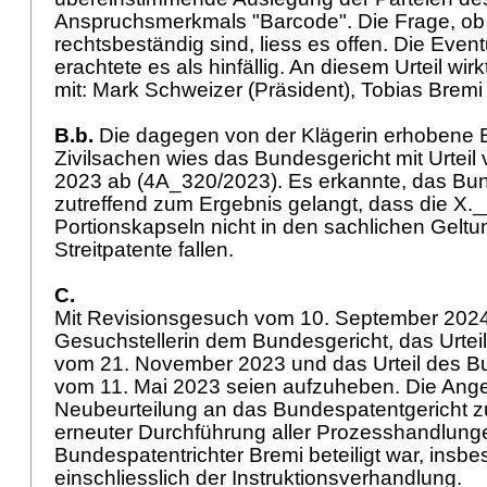
Anspruchsmerkmals "Barcode". Die Frage, ob d
rechtsbeständig sind, liess es offen. Die Even
erachtete es als hinfällig. An diesem Urteil wir
mit: Mark Schweizer (Präsident), Tobias Bremi
B.b.
Die dagegen von der Klägerin erhobene 
Zivilsachen wies das Bundesgericht mit Urtei
2023 ab (4A_320/2023). Es erkannte, das Bun
zutreffend zum Ergebnis gelangt, dass die X.
Portionskapseln nicht in den sachlichen Geltu
Streitpatente fallen.
C.
Mit Revisionsgesuch vom 10. September 2024
Gesuchstellerin dem Bundesgericht, das Urtei
vom 21. November 2023 und das Urteil des B
vom 11. Mai 2023 seien aufzuheben. Die Ange
Neubeurteilung an das Bundespatentgericht z
erneuter Durchführung aller Prozesshandlung
Bundespatentrichter Bremi beteiligt war, insb
einschliesslich der Instruktionsverhandlung.