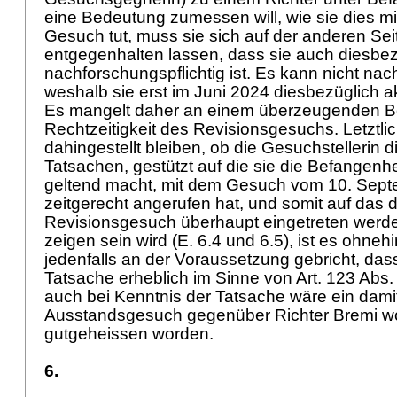
eine Bedeutung zumessen will, wie sie dies m
Gesuch tut, muss sie sich auf der anderen Seit
entgegenhalten lassen, dass sie auch diesbez
nachforschungspflichtig ist. Es kann nicht na
weshalb sie erst im Juni 2024 diesbezüglich a
Es mangelt daher an einem überzeugenden B
Rechtzeitigkeit des Revisionsgesuchs. Letztli
dahingestellt bleiben, ob die Gesuchstellerin 
Tatsachen, gestützt auf die sie die Befangenhe
geltend macht, mit dem Gesuch vom 10. Sep
zeitgerecht angerufen hat, und somit auf das 
Revisionsgesuch überhaupt eingetreten werd
zeigen sein wird (E. 6.4 und 6.5), ist es ohne
jedenfalls an der Voraussetzung gebricht, das
Tatsache erheblich im Sinne von
Art. 123 Abs.
auch bei Kenntnis der Tatsache wäre ein dam
Ausstandsgesuch gegenüber Richter Bremi w
gutgeheissen worden.
6.