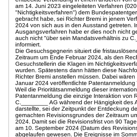
am 14. Juni 2023 eingeleiteten Verfahren (02
"Nichtigkeitsverfahren") dem Bundespatentger
gebracht habe, sei Richter Bremi in jenem Ve
2024 von sich aus in den Ausstand getreten. 
Ausgangsverfahren habe er dies noch nicht ge
auch nicht "über sein Mandatsverhältnis zu 
informiert.
Die Gesuchsgegnerin situiert die fristauslöse
Zeitraum um Ende Februar 2024, als den Rec
Gesuchstellerin die Klagen im Nichtigkeitsverf
wurden. Spätestens dann hätten diese Nachf
Richter Bremi anstellen müssen. Dabei wären s
Januar 2024 veröffentlichte Patentanmeldun
Weil die Prioritätsanmeldung dieser internatio
Patentanmeldung die einzige Interaktion von R
C.________ AG während der Hängigkeit des 
darstellte, sei der Zeitpunkt der Entdeckung d
gemachten Revisionsgrundes der Zeitraum u
2024. Damit sei die Revisionsfrist von 90 Tag
am 10. September 2024 (Datum des Revisions
abgelaufen gewesen. Die Ereignisse im Somm