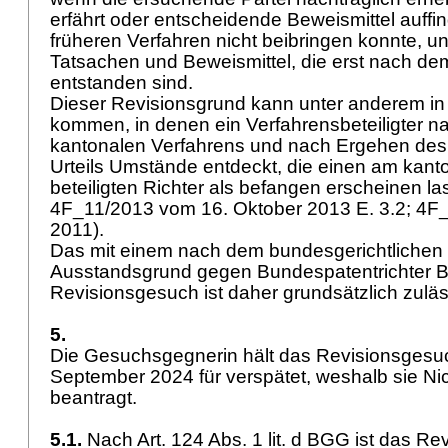
erfährt oder entscheidende Beweismittel auffind
früheren Verfahren nicht beibringen konnte, u
Tatsachen und Beweismittel, die erst nach de
entstanden sind.
Dieser Revisionsgrund kann unter anderem in
kommen, in denen ein Verfahrensbeteiligter 
kantonalen Verfahrens und nach Ergehen des
Urteils Umstände entdeckt, die einen am kant
beteiligten Richter als befangen erscheinen la
4F_11/2013 vom 16. Oktober 2013 E. 3.2; 4F_
2011).
Das mit einem nach dem bundesgerichtlichen 
Ausstandsgrund gegen Bundespatentrichter B
Revisionsgesuch ist daher grundsätzlich zulä
5.
Die Gesuchsgegnerin hält das Revisionsgesu
September 2024 für verspätet, weshalb sie Nic
beantragt.
5.1.
Nach
Art. 124 Abs. 1 lit. d BGG
ist das Re