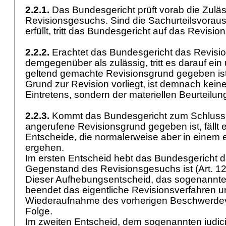
2.2.1.
Das Bundesgericht prüft vorab die Zuläs
Revisionsgesuchs. Sind die Sachurteilsvorau
erfüllt, tritt das Bundesgericht auf das Revisi
2.2.2.
Erachtet das Bundesgericht das Revisi
demgegenüber als zulässig, tritt es darauf ein 
geltend gemachte Revisionsgrund gegeben ist.
Grund zur Revision vorliegt, ist demnach kein
Eintretens, sondern der materiellen Beurteilu
2.2.3.
Kommt das Bundesgericht zum Schluss,
angerufene Revisionsgrund gegeben ist, fällt
Entscheide, die normalerweise aber in einem e
ergehen.
Im ersten Entscheid hebt das Bundesgericht da
Gegenstand des Revisionsgesuchs ist (
Art. 1
Dieser Aufhebungsentscheid, das sogenannte 
beendet das eigentliche Revisionsverfahren u
Wiederaufnahme des vorherigen Beschwerdev
Folge.
Im zweiten Entscheid, dem sogenannten iudic