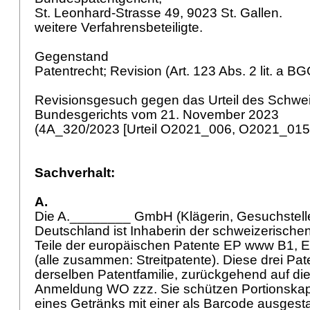
St. Leonhard-Strasse 49, 9023 St. Gallen.
weitere Verfahrensbeteiligte.
Gegenstand
Patentrecht; Revision (
Art. 123 Abs. 2 lit. a B
Revisionsgesuch gegen das Urteil des Schwe
Bundesgerichts vom 21. November 2023
(4A_320/2023 [Urteil O2021_006, O2021_015
Sachverhalt:
A.
Die A.________ GmbH (Klägerin, Gesuchstelleri
Deutschland ist Inhaberin der schweizerischen
Teile der europäischen Patente EP www B1, 
(alle zusammen: Streitpatente). Diese drei Pa
derselben Patentfamilie, zurückgehend auf die
Anmeldung WO zzz. Sie schützen Portionskaps
eines Getränks mit einer als Barcode ausges