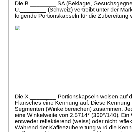
Die B.________ SA (Beklagte, Gesuchsgegnerin
U.________ (Schweiz) vertreibt unter der Ma
folgende Portionskapseln für die Zubereitung 
Die X.________-Portionskapseln weisen auf d
Flansches eine Kennung auf. Diese Kennung s
Segmenten (Winkelbereichen) zusammen. Jed
eine Winkelweite von 2.5714° (360°/140). Ein 
entweder reflektierend (weiss) oder nicht refle
Während der Kaffeezubereitung wird die Ken