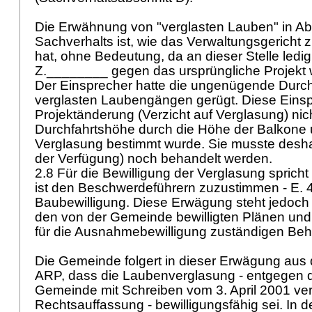
Die Erwähnung von "verglasten Lauben" in Ab
Sachverhalts ist, wie das Verwaltungsgericht z
hat, ohne Bedeutung, da an dieser Stelle ledig
Z.________ gegen das ursprüngliche Projekt 
Der Einsprecher hatte die ungenügende Durch
verglasten Laubengängen gerügt. Diese Einsp
Projektänderung (Verzicht auf Verglasung) nicht
Durchfahrtshöhe durch die Höhe der Balkone 
Verglasung bestimmt wurde. Sie musste desha
der Verfügung) noch behandelt werden.
2.8 Für die Bewilligung der Verglasung spricht 
ist den Beschwerdeführern zuzustimmen - E. 
Baubewilligung. Diese Erwägung steht jedoch
den von der Gemeinde bewilligten Plänen und
für die Ausnahmebewilligung zuständigen Be
Die Gemeinde folgert in dieser Erwägung aus
ARP, dass die Laubenverglasung - entgegen d
Gemeinde mit Schreiben vom 3. April 2001 ver
Rechtsauffassung - bewilligungsfähig sei. In d