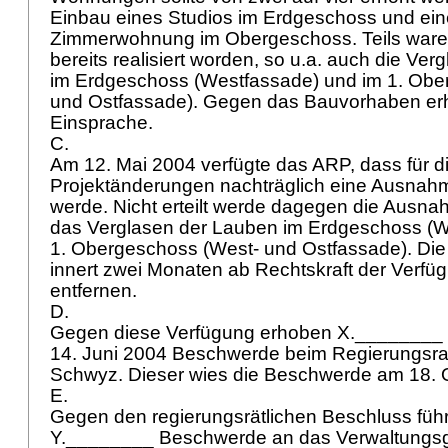
Einbau eines Studios im Erdgeschoss und eine
Zimmerwohnung im Obergeschoss. Teils ware
bereits realisiert worden, so u.a. auch die Ve
im Erdgeschoss (Westfassade) und im 1. Obe
und Ostfassade). Gegen das Bauvorhaben e
Einsprache.
C.
Am 12. Mai 2004 verfügte das ARP, dass für
Projektänderungen nachträglich eine Ausnahme
werde. Nicht erteilt werde dagegen die Ausna
das Verglasen der Lauben im Erdgeschoss (W
1. Obergeschoss (West- und Ostfassade). Die
innert zwei Monaten ab Rechtskraft der Verfü
entfernen.
D.
Gegen diese Verfügung erhoben X.________
14. Juni 2004 Beschwerde beim Regierungsra
Schwyz. Dieser wies die Beschwerde am 18. 
E.
Gegen den regierungsrätlichen Beschluss fü
Y.________ Beschwerde an das Verwaltungsg