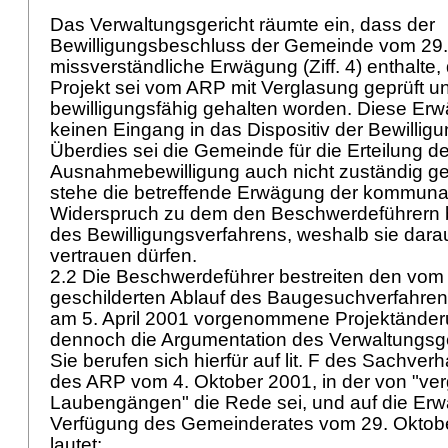
Das Verwaltungsgericht räumte ein, dass der
Bewilligungsbeschluss der Gemeinde vom 29.
missverständliche Erwägung (Ziff. 4) enthalte,
Projekt sei vom ARP mit Verglasung geprüft un
bewilligungsfähig gehalten worden. Diese Er
keinen Eingang in das Dispositiv der Bewillig
Überdies sei die Gemeinde für die Erteilung de
Ausnahmebewilligung auch nicht zuständig ge
stehe die betreffende Erwägung der kommunal
Widerspruch zu dem den Beschwerdeführern 
des Bewilligungsverfahrens, weshalb sie darau
vertrauen dürfen.
2.2 Die Beschwerdeführer bestreiten den vom
geschilderten Ablauf des Baugesuchverfahren
am 5. April 2001 vorgenommene Projektänderu
dennoch die Argumentation des Verwaltungsgeri
Sie berufen sich hierfür auf lit. F des Sachver
des ARP vom 4. Oktober 2001, in der von "ver
Laubengängen" die Rede sei, und auf die Erwä
Verfügung des Gemeinderates vom 29. Oktobe
lautet: