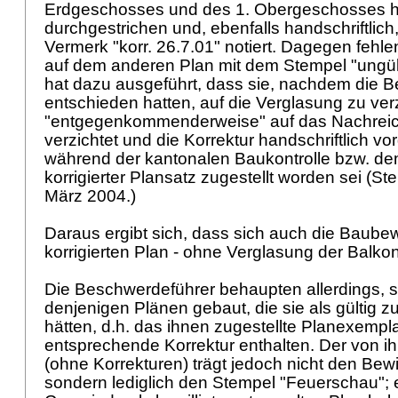
Erdgeschosses und des 1. Obergeschosses ha
durchgestrichen und, ebenfalls handschriftlich, i
Vermerk "korr. 26.7.01" notiert. Dagegen fehle
auf dem anderen Plan mit dem Stempel "ungül
hat dazu ausgeführt, dass sie, nachdem die 
entschieden hatten, auf die Verglasung zu ver
"entgegenkommenderweise" auf das Nachreic
verzichtet und die Korrektur handschriftlich
während der kantonalen Baukontrolle bzw. de
korrigierter Plansatz zugestellt worden sei (
März 2004.)
Daraus ergibt sich, dass sich auch die Baubew
korrigierten Plan - ohne Verglasung der Balkon
Die Beschwerdeführer behaupten allerdings, s
denjenigen Plänen gebaut, die sie als gülti
hätten, d.h. das ihnen zugestellte Planexempla
entsprechende Korrektur enthalten. Der von i
(ohne Korrekturen) trägt jedoch nicht den Bew
sondern lediglich den Stempel "Feuerschau"; 