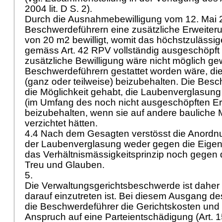
2004 lit. D S. 2).
Durch die Ausnahmebewilligung vom 12. Mai
Beschwerdeführern eine zusätzliche Erweite
von 20 m2 bewilligt, womit das höchstzuläss
gemäss
Art. 42 RPV
vollständig ausgeschöpft
zusätzliche Bewilligung wäre nicht möglich 
Beschwerdeführern gestattet worden wäre, d
(ganz oder teilweise) beizubehalten. Die Besc
die Möglichkeit gehabt, die Laubenverglasung
(im Umfang des noch nicht ausgeschöpften E
beizubehalten, wenn sie auf andere baulich
verzichtet hätten.
4.4 Nach dem Gesagten verstösst die Anordn
der Laubenverglasung weder gegen die Eigen
das Verhältnismässigkeitsprinzip noch gegen
Treu und Glauben.
5.
Die Verwaltungsgerichtsbeschwerde ist daher
darauf einzutreten ist. Bei diesem Ausgang de
die Beschwerdeführer die Gerichtskosten und
Anspruch auf eine Parteientschädigung (
Art. 