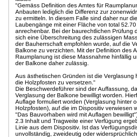
"Gemäss Definition des Amtes für Raumplanun
Anbauten lediglich die Differenz zur zonenwid
zu ermitteln. In diesem Falle sind daher nur d
Laubengänge mit einer Fläche von total 52.7
anrechenbar. Bei der baurechtlichen Prüfung
sich eine Überschreitung des zulässigen Mas
der Bauherrschaft empfohlen wurde, auf die V
Balkone zu verzichten. Mit der Definition des 
Raumplanung ist diese Massnahme hinfällig u
der Balkone daher zulässig.
Aus ästhetischen Gründen ist die Verglasung 
die Holzpfosten zu versetzen."
Die Beschwerdeführer sind der Auffassung, dam
Verglasung der Balkone bewilligt worden. Hierf
Auflage formuliert worden (Verglasung hinter
Holzpfosten), auf die im Dispositiv verwiesen we
"Das Bauvorhaben wird mit Auflagen bewilligt"
2.3 Inhalt und Tragweite einer Verfügung ergeb
Linie aus dem Dispositiv. Ist das Verfügungsdis
unvollständig, zweideutig oder widersprüchlic