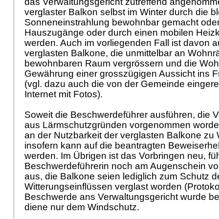
das Verwaltungsgericht zutreffend angenomme
verglaster Balkon selbst im Winter durch die b
Sonneneinstrahlung bewohnbar gemacht oder
Hauszugänge oder durch einen mobilen Heizk
werden. Auch im vorliegenden Fall ist davon 
verglasten Balkone, die unmittelbar an Wohn
bewohnbaren Raum vergrössern und die Wohn
Gewährung einer grosszügigen Aussicht ins F
(vgl. dazu auch die von der Gemeinde eingere
Internet mit Fotos).
Soweit die Beschwerdeführer ausführen, die V
aus Lärmschutzgründen vorgenommen worden,
an der Nutzbarkeit der verglasten Balkone z
insofern kann auf die beantragten Beweiserhe
werden. Im Übrigen ist das Vorbringen neu, fü
Beschwerdeführerin noch am Augenschein vo
aus, die Balkone seien lediglich zum Schutz 
Witterungseinflüssen verglast worden (Protokol
Beschwerde ans Verwaltungsgericht wurde bet
diene nur dem Windschutz.