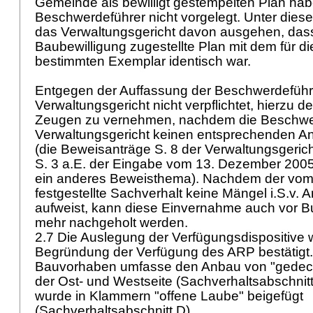
Gemeinde als bewilligt gestempelten Plan hab
Beschwerdeführer nicht vorgelegt. Unter dies
das Verwaltungsgericht davon ausgehen, dass
Baubewilligung zugestellte Plan mit dem für 
bestimmten Exemplar identisch war.
Entgegen der Auffassung der Beschwerdeführ
Verwaltungsgericht nicht verpflichtet, hierzu d
Zeugen zu vernehmen, nachdem die Beschwer
Verwaltungsgericht keinen entsprechenden Ant
(die Beweisanträge S. 8 der Verwaltungsgeri
S. 3 a.E. der Eingabe vom 13. Dezember 2005
ein anderes Beweisthema). Nachdem der vom 
festgestellte Sachverhalt keine Mängel i.S.v.
A
aufweist, kann diese Einvernahme auch vor B
mehr nachgeholt werden.
2.7 Die Auslegung der Verfügungsdispositive w
Begründung der Verfügung des ARP bestätigt. 
Bauvorhaben umfasse den Anbau von "gedeck
der Ost- und Westseite (Sachverhaltsabschnitt
wurde in Klammern "offene Laube" beigefügt
(Sachverhaltsabschnitt D).