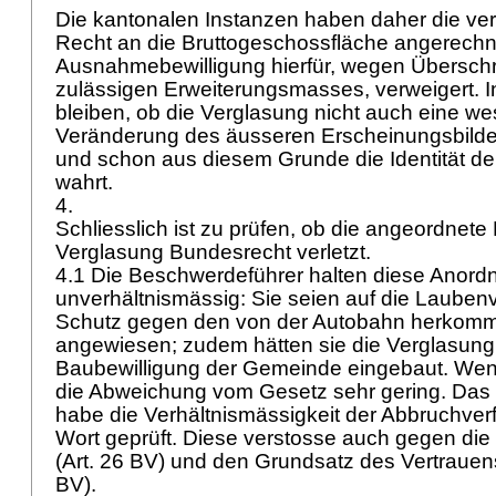
Die kantonalen Instanzen haben daher die ve
Recht an die Bruttogeschossfläche angerechn
Ausnahmebewilligung hierfür, wegen Übersch
zulässigen Erweiterungsmasses, verweigert. I
bleiben, ob die Verglasung nicht auch eine we
Veränderung des äusseren Erscheinungsbilde
und schon aus diesem Grunde die Identität de
wahrt.
4.
Schliesslich ist zu prüfen, ob die angeordnete
Verglasung Bundesrecht verletzt.
4.1 Die Beschwerdeführer halten diese Anordn
unverhältnismässig: Sie seien auf die Laube
Schutz gegen den von der Autobahn herkom
angewiesen; zudem hätten sie die Verglasung 
Baubewilligung der Gemeinde eingebaut. Wen
die Abweichung vom Gesetz sehr gering. Das 
habe die Verhältnismässigkeit der Abbruchve
Wort geprüft. Diese verstosse auch gegen die
(
Art. 26 BV
) und den Grundsatz des Vertrauen
BV
).