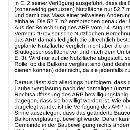
in E. 2 seiner Verfügung ausgeführt, dass die 
(zonenwidrig genutzten) Nutzfläche nur 52.7 
und damit das Mass einer teilweisen Änderu
einhalte. Die 52.7 m2 entsprechen genau der 
Aus der Berechnung des ARP vom 14. August
Vermerk "Provisorische Nutzflächen-Berechnun
das ARP damals lediglich die altrechtlich bes
geplante Nutzfläche verglich, nicht aber die 
Bruttogeschossfläche vor und nach dem Umbau
E. 3). Wird nur auf die Nutzfläche abgestellt, s
Rolle, ob die Balkone verglast sind (und des
dienen können) oder nicht, da sie jedenfalls z
Daraus lässt sich allerdings nur folgern, dass 
Laubenverglasung nach der damaligen (unzut
Rechtsauffassung des ARP bewilligungsfähig 
dagegen, dass sie bewilligt worden ist. Wie obe
dargelegt wurde, ist die Verfügung des ARP k
Sinne auszulegen, dass das geänderte Bauv
Balkonverglasung, bewilligt wurde. Daran kan
Gemeinde in der Baubewilligung nichts ändern