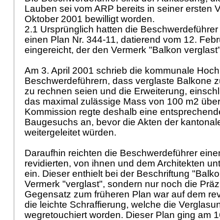
Lauben sei vom ARP bereits in seiner ersten 
Oktober 2001 bewilligt worden.
2.1 Ursprünglich hatten die Beschwerdeführe
einen Plan Nr. 344-11, datierend vom 12. Feb
eingereicht, der den Vermerk "Balkon verglast"
Am 3. April 2001 schrieb die kommunale Ho
Beschwerdeführern, dass verglaste Balkone zu
zu rechnen seien und die Erweiterung, einschl
das maximal zulässige Mass von 100 m2 übers
Kommission regte deshalb eine entsprechende
Baugesuchs an, bevor die Akten der kantonal
weitergeleitet würden.
Daraufhin reichten die Beschwerdeführer eine
revidierten, von ihnen und dem Architekten u
ein. Dieser enthielt bei der Beschriftung "Balk
Vermerk "verglast", sondern nur noch die Präz
Gegensatz zum früheren Plan war auf dem rev
die leichte Schraffierung, welche die Verglasu
wegretouchiert worden. Dieser Plan ging am 1