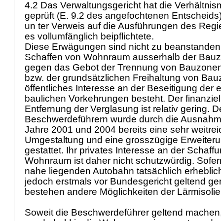
4.2 Das Verwaltungsgericht hat die Verhältnis
geprüft (E. 9.2 des angefochtenen Entscheids)
un ter Verweis auf die Ausführungen des Reg
es vollumfänglich beipflichtete.
Diese Erwägungen sind nicht zu beanstanden
Schaffen von Wohnraum ausserhalb der Bauzo
gegen das Gebot der Trennung von Bauzone
bzw. der grundsätzlichen Freihaltung von Bau
öffentliches Interesse an der Beseitigung der
baulichen Vorkehrungen besteht. Der finanziel
Entfernung der Verglasung ist relativ gering. 
Beschwerdeführern wurde durch die Ausnahm
Jahre 2001 und 2004 bereits eine sehr weitre
Umgestaltung und eine grosszügige Erweite
gestattet. Ihr privates Interesse an der Schaf
Wohnraum ist daher nicht schutzwürdig. Sofer
nahe liegenden Autobahn tatsächlich erheblich
jedoch erstmals vor Bundesgericht geltend ge
bestehen andere Möglichkeiten der Lärmisoli
Soweit die Beschwerdeführer geltend machen,