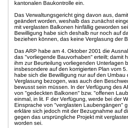
kantonalen Baukontrolle ein.
Das Verwaltungsgericht ging davon aus, damit
geändert worden, weshalb das zunächst eing
mit verglasten Balkonen hinfällig geworden sei. 
Bewilligung habe sich deshalb nur noch auf d
beziehen können, das keine Verglasung der 
Das ARP habe am 4. Oktober 2001 die Ausnah
das "vorliegende Bauvorhaben" erteilt; damit h
ihm zur Beurteilung vorliegenden Unterlagen 
insbesondere auf den korrigierten Plan vom 5. 
habe sich die Bewilligung nur auf den Umbau oh
Verglasung bezogen, was auch den Beschwer
bewusst sein müssen. In der Verfügung des A
von "gedeckten Balkonen" bzw. "offenen Laub
einmal, in lit. F der Verfügung, werde bei der
Einsprache von "verglasten Laubengängen" g
erkläre sich jedoch mit der Bezugnahme auf di
gegen das ursprüngliche Projekt mit verglas
worden sei.