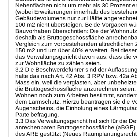
Nebenflächen nicht um mehr als 30 Prozent er
(wobei Erweiterungen innerhalb des bestehe
Gebäudevolumens nur zur Hälfte angerechnet
100 m2 nicht übersteigen. Beide Vorgaben wü
Bauvorhaben überschritten: Die der Wohnnutz
deshalb als Bruttogeschossfläche anrechenba
Vergleich zum vorbestehenden altrechtlichen
150 m2 und um über 40% erweitert. Bei diese
das Verwaltungsgericht davon aus, dass die v
zur Wohnfläche zu zählen seien.
3.2 Die Beschwerdeführer sind der Auffassung
halte das nach
Art. 42 Abs. 3 RPV
bzw. 42a Ab
Mass ein, weil die verglasten, aber unbeheizt
die Bruttogeschossfläche anzurechnen seien.
Wohnen noch zum Arbeiten bestimmt, sondern 
dem Lärmschutz. Hierzu beantragen sie die 
Augenscheins, die Einholung eines Lärmgutac
Parteibefragung.
3.3 Das Verwaltungsgericht hat sich für die Def
anrechenbaren Bruttogeschossfläche (aBGF) au
des ARE gestützt (Neues Raumplanungsrecht,