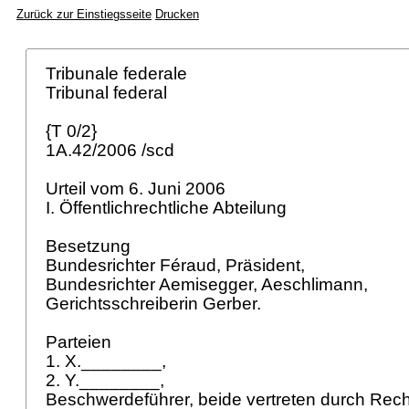
Zurück zur Einstiegsseite
Drucken
Tribunale federale
Tribunal federal
{T 0/2}
1A.42/2006 /scd
Urteil vom 6. Juni 2006
I. Öffentlichrechtliche Abteilung
Besetzung
Bundesrichter Féraud, Präsident,
Bundesrichter Aemisegger, Aeschlimann,
Gerichtsschreiberin Gerber.
Parteien
1. X.________,
2. Y.________,
Beschwerdeführer, beide vertreten durch Recht