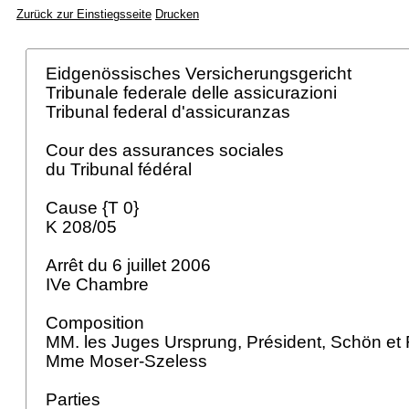
Zurück zur Einstiegsseite
Drucken
Eidgenössisches Versicherungsgericht
Tribunale federale delle assicurazioni
Tribunal federal d'assicuranzas
Cour des assurances sociales
du Tribunal fédéral
Cause {T 0}
K 208/05
Arrêt du 6 juillet 2006
IVe Chambre
Composition
MM. les Juges Ursprung, Président, Schön et F
Mme Moser-Szeless
Parties