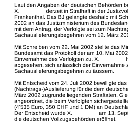
Laut den Angaben der deutschen Behörden be
X.________ derzeit in Strafhaft in der Justizvo
Frankenthal. Das BJ gelangte deshalb mit Sch
2002 an das Justizministerium des Bundeslan
mit dem Antrag, der Verfolgte sei zum Nachtra
Sachauslieferungsbegehren vom 12. März 20
Mit Schreiben vom 22. Mai 2002 stellte das M
Bundesamt das Protokoll der am 10. Mai 2002
Einvernahme des Verfolgten zu. X.________ 
abgesehen, sich anlässlich der Einvernahme
Sachauslieferungsbegehren zu äussern.
Mit Entscheid vom 24. Juli 2002 bewilligte da
(Nachtrags-)Auslieferung für die dem deutsc
März 2002 zugrunde liegenden Straftaten. Gle
angeordnet, die beim Verfolgten sichergestel
(4'535 Euro, 350 CHF und 1 DM) an Deutschl
Der Entscheid wurde X.________ am 13. Sep
die deutschen Vollzugsbehörden eröffnet.