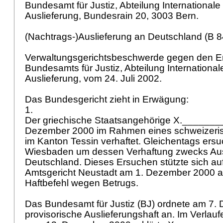
Bundesamt für Justiz, Abteilung Internationale
Auslieferung, Bundesrain 20, 3003 Bern.
(Nachtrags-)Auslieferung an Deutschland (B 
Verwaltungsgerichtsbeschwerde gegen den E
Bundesamts für Justiz, Abteilung International
Auslieferung, vom 24. Juli 2002.
Das Bundesgericht zieht in Erwägung:
1.
Der griechische Staatsangehörige X._______
Dezember 2000 im Rahmen eines schweizeris
im Kanton Tessin verhaftet. Gleichentags ersuc
Wiesbaden um dessen Verhaftung zwecks Aus
Deutschland. Dieses Ersuchen stützte sich au
Amtsgericht Neustadt am 1. Dezember 2000 a
Haftbefehl wegen Betrugs.
Das Bundesamt für Justiz (BJ) ordnete am 7.
provisorische Auslieferungshaft an. Im Verlau