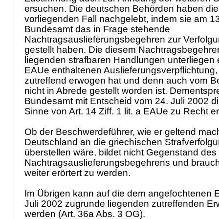
ersuchen. Die deutschen Behörden haben diese
vorliegenden Fall nachgelebt, indem sie am 1
Bundesamt das in Frage stehende
Nachtragsauslieferungsbegehren zur Verfolgun
gestellt haben. Die diesem Nachtragsbegehr
liegenden strafbaren Handlungen unterliegen e
EAUe enthaltenen Auslieferungsverpflichtung
zutreffend erwogen hat und denn auch vom B
nicht in Abrede gestellt worden ist. Dementsp
Bundesamt mit Entscheid vom 24. Juli 2002 d
Sinne von
Art. 14 Ziff. 1 lit. a EAUe
zu Recht ert
Ob der Beschwerdeführer, wie er geltend macht
Deutschland an die griechischen Strafverfol
überstellen wäre, bildet nicht Gegenstand des
Nachtragsauslieferungsbegehrens und braucht 
weiter erörtert zu werden.
Im Übrigen kann auf die dem angefochtenen 
Juli 2002 zugrunde liegenden zutreffenden 
werden (
Art. 36a Abs. 3 OG
).