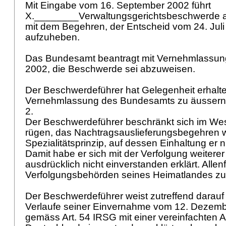
Mit Eingabe vom 16. September 2002 führt
X.________Verwaltungsgerichtsbeschwerde a
mit dem Begehren, der Entscheid vom 24. Juli
aufzuheben.
Das Bundesamt beantragt mit Vernehmlassun
2002, die Beschwerde sei abzuweisen.
Der Beschwerdeführer hat Gelegenheit erhalte
Vernehmlassung des Bundesamts zu äusser
2.
Der Beschwerdeführer beschränkt sich im Wes
rügen, das Nachtragsauslieferungsbegehren 
Spezialitätsprinzip, auf dessen Einhaltung er n
Damit habe er sich mit der Verfolgung weiterer
ausdrücklich nicht einverstanden erklärt. Allenf
Verfolgungsbehörden seines Heimatlandes zu 
Der Beschwerdeführer weist zutreffend darauf 
Verlaufe seiner Einvernahme vom 12. Dezem
gemäss
Art. 54 IRSG
mit einer vereinfachten 