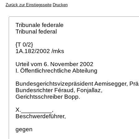
Zurück zur Einstiegsseite
Drucken
Tribunale federale
Tribunal federal
{T 0/2}
1A.182/2002 /mks
Urteil vom 6. November 2002
I. Öffentlichrechtliche Abteilung
Bundesgerichtsvizepräsident Aemisegger, Prä
Bundesrichter Féraud, Fonjallaz,
Gerichtsschreiber Bopp.
X._________,
Beschwerdeführer,
gegen