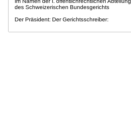
Im Namen der I. öffentlichrechtlichen Abteilun
des Schweizerischen Bundesgerichts
Der Präsident: Der Gerichtsschreiber: