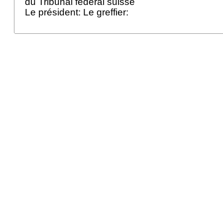
du Tribunal fédéral suisse
Le président: Le greffier: