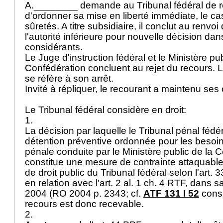
A.________ demande au Tribunal fédéral de ré
d'ordonner sa mise en liberté immédiate, le ca
sûretés. A titre subsidiaire, il conclut au renvo
l'autorité inférieure pour nouvelle décision da
considérants.
Le Juge d'instruction fédéral et le Ministère pub
Confédération concluent au rejet du recours. 
se réfère à son arrêt.
Invité à répliquer, le recourant a maintenu ses
Le Tribunal fédéral considère en droit:
1.
La décision par laquelle le Tribunal pénal fédér
détention préventive ordonnée pour les besoi
pénale conduite par le Ministère public de la 
constitue une mesure de contrainte attaquable
de droit public du Tribunal fédéral selon l'
art. 3
en relation avec l'
art. 2 al. 1 ch. 4 RTF
, dans s
2004 (RO 2004 p. 2343; cf.
ATF 131 I 52
consi
recours est donc recevable.
2.