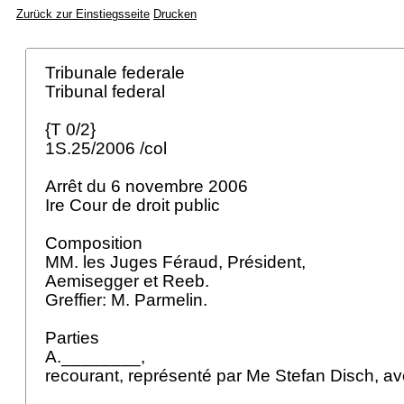
Zurück zur Einstiegsseite
Drucken
Tribunale federale
Tribunal federal
{T 0/2}
1S.25/2006 /col
Arrêt du 6 novembre 2006
Ire Cour de droit public
Composition
MM. les Juges Féraud, Président,
Aemisegger et Reeb.
Greffier: M. Parmelin.
Parties
A.________,
recourant, représenté par Me Stefan Disch, a