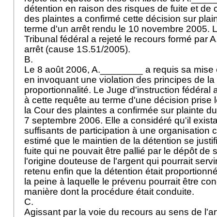
détention en raison des risques de fuite et de 
des plaintes a confirmé cette décision sur pla
terme d'un arrêt rendu le 10 novembre 2005. L
Tribunal fédéral a rejeté le recours formé par
arrêt (cause 1S.51/2005).
B.
Le 8 août 2006, A.________ a requis sa mise e
en invoquant une violation des principes de la c
proportionnalité. Le Juge d'instruction fédéral a
à cette requête au terme d'une décision prise
la Cour des plaintes a confirmée sur plainte d
7 septembre 2006. Elle a considéré qu'il exista
suffisants de participation à une organisation cr
estimé que le maintien de la détention se justif
fuite qui ne pouvait être pallié par le dépôt de
l'origine douteuse de l'argent qui pourrait servi
retenu enfin que la détention était proportionn
la peine à laquelle le prévenu pourrait être c
manière dont la procédure était conduite.
C.
Agissant par la voie du recours au sens de l'
ar