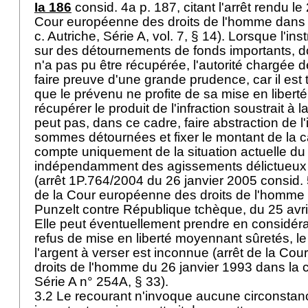
Ia 186
consid. 4a p. 187, citant l'arrêt rendu le
Cour européenne des droits de l'homme dans l
c. Autriche, Série A, vol. 7, § 14). Lorsque l'in
sur des détournements de fonds importants, d
n'a pas pu être récupérée, l'autorité chargée de
faire preuve d'une grande prudence, car il est 
que le prévenu ne profite de sa mise en liberté
récupérer le produit de l'infraction soustrait à la
peut pas, dans ce cadre, faire abstraction de 
sommes détournées et fixer le montant de la c
compte uniquement de la situation actuelle du
indépendamment des agissements délictueux q
(arrêt 1P.764/2004 du 26 janvier 2005 consid. 5.
de la Cour européenne des droits de l'homme
Punzelt contre République tchèque, du 25 avri
Elle peut éventuellement prendre en considérat
refus de mise en liberté moyennant sûretés, le f
l'argent à verser est inconnue (arrêt de la Co
droits de l'homme du 26 janvier 1993 dans la 
Série A n° 254A, § 33).
3.2 Le recourant n'invoque aucune circonstan