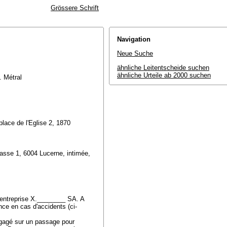
Grössere Schrift
Navigation
Neue Suche
ähnliche Leitentscheide suchen
ähnliche Urteile ab 2000 suchen
M. Métral
lace de l'Eglise 2, 1870
rasse 1, 6004 Lucerne, intimée,
l'entreprise X.________ SA. A
ance en cas d'accidents (ci-
 engagé sur un passage pour