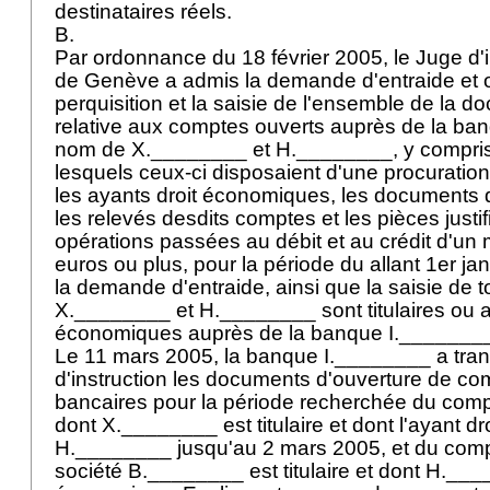
destinataires réels.
B.
Par ordonnance du 18 février 2005, le Juge d'
de Genève a admis la demande d'entraide et 
perquisition et la saisie de l'ensemble de la 
relative aux comptes ouverts auprès de la ba
nom de X.________ et H.________, y compris
lesquels ceux-ci disposaient d'une procuration 
les ayants droit économiques, les documents 
les relevés desdits comptes et les pièces justi
opérations passées au débit et au crédit d'un
euros ou plus, pour la période du allant 1er ja
la demande d'entraide, ainsi que la saisie de t
X.________ et H.________ sont titulaires ou a
économiques auprès de la banque I._______
Le 11 mars 2005, la banque I.________ a tra
d'instruction les documents d'ouverture de com
bancaires pour la période recherchée du comp
dont X.________ est titulaire et dont l'ayant d
H.________ jusqu'au 2 mars 2005, et du comp
société B.________ est titulaire et dont H.____