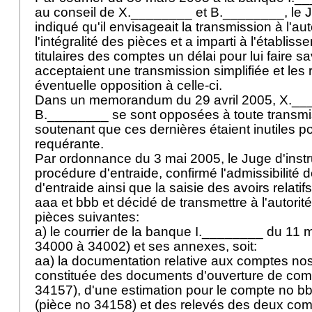
au conseil de X.________ et B.________, le Ju
indiqué qu'il envisageait la transmission à l'au
l'intégralité des pièces et a imparti à l'établis
titulaires des comptes un délai pour lui faire sav
acceptaient une transmission simplifiée et les
éventuelle opposition à celle-ci.
Dans un memorandum du 29 avril 2005, X.__
B.________ se sont opposées à toute transmi
soutenant que ces dernières étaient inutiles pou
requérante.
Par ordonnance du 3 mai 2005, le Juge d'instru
procédure d'entraide, confirmé l'admissibilité
d'entraide ainsi que la saisie des avoirs relat
aaa et bbb et décidé de transmettre à l'autorit
pièces suivantes:
a) le courrier de la banque I.________ du 11 
34000 à 34002) et ses annexes, soit:
aa) la documentation relative aux comptes nos
constituée des documents d'ouverture de com
34157), d'une estimation pour le compte no bb
(pièce no 34158) et des relevés des deux co