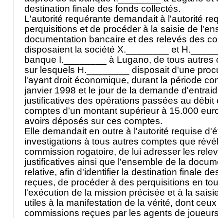
destination finale des fonds collectés.
L'autorité requérante demandait à l'autorité re
perquisitions et de procéder à la saisie de l'e
documentation bancaire et des relevés des c
disposaient la société X.________ et H._____
banque I.________ à Lugano, de tous autres
sur lesquels H.________ disposait d'une procur
l'ayant droit économique, durant la période co
janvier 1998 et le jour de la demande d'entrai
justificatives des opérations passées au débit 
comptes d'un montant supérieur à 15.000 euro
avoirs déposés sur ces comptes.
Elle demandait en outre à l'autorité requise d'
investigations à tous autres comptes que révéle
commission rogatoire, de lui adresser les rele
justificatives ainsi que l'ensemble de la docu
relative, afin d'identifier la destination finale
reçues, de procéder à des perquisitions en tous
l'exécution de la mission précisée et à la sai
utiles à la manifestation de la vérité, dont ceux 
commissions reçues par les agents de joueurs d