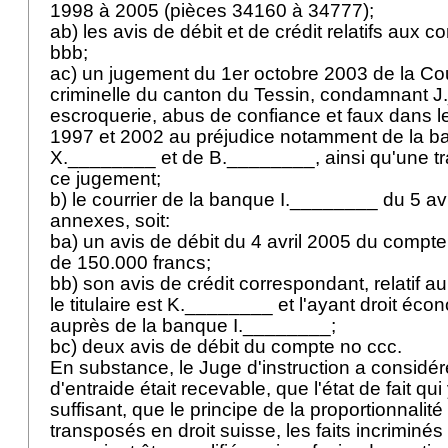
1998 à 2005 (pièces 34160 à 34777);
ab) les avis de débit et de crédit relatifs aux 
bbb;
ac) un jugement du 1er octobre 2003 de la Co
criminelle du canton du Tessin, condamnant 
escroquerie, abus de confiance et faux dans le
1997 et 2002 au préjudice notamment de la b
X.________ et de B.________, ainsi qu'une tr
ce jugement;
b) le courrier de la banque I.________ du 5 av
annexes, soit:
ba) un avis de débit du 4 avril 2005 du compt
de 150.000 francs;
bb) son avis de crédit correspondant, relatif 
le titulaire est K.________ et l'ayant droit é
auprès de la banque I.________;
bc) deux avis de débit du compte no ccc.
En substance, le Juge d'instruction a consid
d'entraide était recevable, que l'état de fait qui y
suffisant, que le principe de la proportionnalité
transposés en droit suisse, les faits incrimin