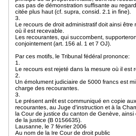
cas pas de démonstration suffisante au regard
citée plus haut (cf. supra, consid. 2.1 in fine).
3.
Le recours de droit administratif doit ainsi êtr
où il est recevable.
Les recourantes, qui succombent, supporteront
conjointement (
art. 156 al. 1 et 7 OJ
).
Par ces motifs, le Tribunal fédéral prononce:
1.
Le recours est rejeté dans la mesure où il est
2.
Un émolument judiciaire de 5000 francs est mi
charge des recourantes.
3.
Le présent arrêt est communiqué en copie au
recourantes, au Juge d'instruction et à la Ch
la Cour de justice du canton de Genève, ainsi q
de la justice (B 0156635).
Lausanne, le 7 février 2006
Au nom de la Ire Cour de droit public