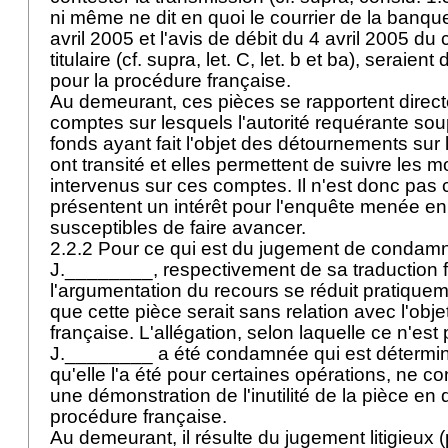
ni même ne dit en quoi le courrier de la banq
avril 2005 et l'avis de débit du 4 avril 2005 du
titulaire (cf. supra, let. C, let. b et ba), seraien
pour la procédure française.
Au demeurant, ces pièces se rapportent direc
comptes sur lesquels l'autorité requérante s
fonds ayant fait l'objet des détournements sur
ont transité et elles permettent de suivre les
intervenus sur ces comptes. Il n'est donc pas 
présentent un intérêt pour l'enquête menée en
susceptibles de faire avancer.
2.2.2 Pour ce qui est du jugement de condam
J.________, respectivement de sa traduction f
l'argumentation du recours se réduit pratiqueme
que cette pièce serait sans relation avec l'obj
française. L'allégation, selon laquelle ce n'est 
J.________ a été condamnée qui est déterminan
qu'elle l'a été pour certaines opérations, ne co
une démonstration de l'inutilité de la pièce en 
procédure française.
Au demeurant, il résulte du jugement litigieux