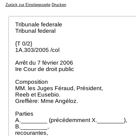
Zurück zur Einstiegsseite
Drucken
Tribunale federale
Tribunal federal
{T 0/2}
1A.303/2005 /col
Arrêt du 7 février 2006
Ire Cour de droit public
Composition
MM. les Juges Féraud, Président,
Reeb et Eusebio.
Greffière: Mme Angéloz.
Parties
A.________ (précédemment X.________),
B.________,
recourantes,