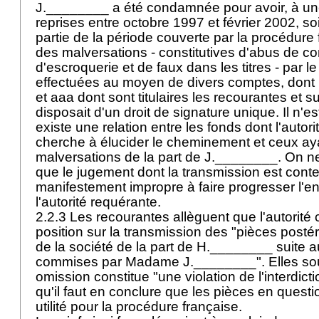
J.________ a été condamnée pour avoir, à un
reprises entre octobre 1997 et février 2002, s
partie de la période couverte par la procédure
des malversations - constitutives d'abus de co
d'escroquerie et de faux dans les titres - par le
effectuées au moyen de divers comptes, dont
et aaa dont sont titulaires les recourantes et su
disposait d'un droit de signature unique. Il n'e
existe une relation entre les fonds dont l'autor
cherche à élucider le cheminement et ceux ayan
malversations de la part de J.________. On ne
que le jugement dont la transmission est conte
manifestement impropre à faire progresser l'e
l'autorité requérante.
2.2.3 Les recourantes allèguent que l'autorité 
position sur la transmission des "pièces posté
de la société de la part de H.________ suite 
commises par Madame J.________". Elles sou
omission constitue "une violation de l'interdictio
qu'il faut en conclure que les pièces en quest
utilité pour la procédure française.