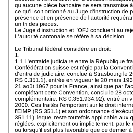
qu'aucune pièce bancaire ne sera transmise à l
ce qu'il soit ordonné au Juge d'instruction de 
présence et en présence de l'autorité requéra
un tri des pièces.
Le Juge d'instruction et l'OFJ concluent au rej
L'autorité cantonale se réfère à sa décision.
Le Tribunal fédéral considère en droit:
1.
1.1 L'entraide judiciaire entre la République fr
Confédération suisse est régie par la Conven
d'entraide judiciaire, conclue à Strasbourg le 
RS 0.351.1), entrée en vigueur le 20 mars 1967
21 août 1967 pour la France, ainsi que par l'ac
complétant cette Convention, conclu le 28 oc
complémentaire; RS 0.351.934.92), entré en vi
2000. Ces traités l'emportent sur le droit intern
l'EIMP (RS 351.1) et son ordonnance d'exécu
351.11), lequel reste toutefois applicable aux
réglées, explicitement ou implicitement, par le
ou lorsqu'il est plus favorable que ce dernier à 