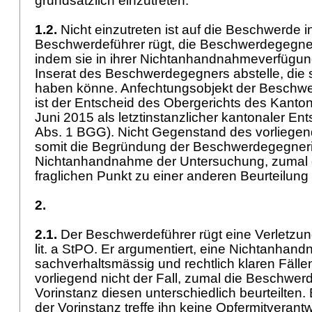
grundsätzlich einzutreten.
1.2.
Nicht einzutreten ist auf die Beschwerde in
Beschwerdeführer rügt, die Beschwerdegegner
indem sie in ihrer Nichtanhandnahmeverfügung
Inserat des Beschwerdegegners abstelle, die 
haben könne. Anfechtungsobjekt der Beschwe
ist der Entscheid des Obergerichts des Kanto
Juni 2015 als letztinstanzlicher kantonaler Ent
Abs. 1 BGG
). Nicht Gegenstand des vorliegen
somit die Begründung der Beschwerdegegnerin
Nichtanhandnahme der Untersuchung, zumal d
fraglichen Punkt zu einer anderen Beurteilung 
2.
2.1.
Der Beschwerdeführer rügt eine Verletzu
lit. a StPO
. Er argumentiert, eine Nichtanhand
sachverhaltsmässig und rechtlich klaren Fälle
vorliegend nicht der Fall, zumal die Beschwer
Vorinstanz diesen unterschiedlich beurteilten.
der Vorinstanz treffe ihn keine Opfermitverant