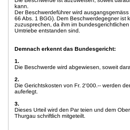
Die Beschwerde ist abzuweisen, soweit darau
kann.
Der Beschwerdeführer wird ausgangsgemäss ko
66 Abs. 1 BGG
). Dem Beschwerdegegner ist 
zuzusprechen, da ihm im bundesgerichtlichen
Umtriebe entstanden sind.
Demnach erkennt das Bundesgericht:
1.
Die Beschwerde wird abgewiesen, soweit darau
2.
Die Gerichtskosten von Fr. 2'000.-- werden 
auferlegt.
3.
Dieses Urteil wird den Par teien und dem Obe
Thurgau schriftlich mitgeteilt.