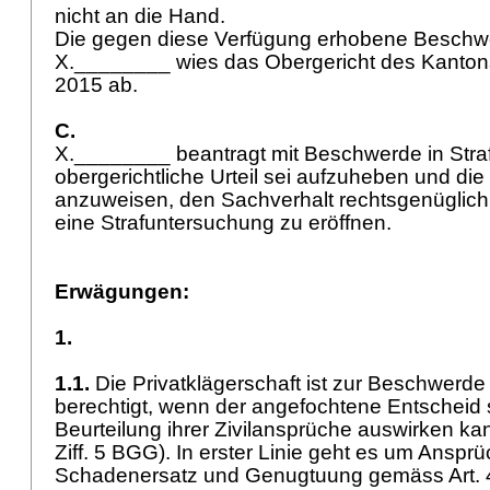
nicht an die Hand.
Die gegen diese Verfügung erhobene Beschw
X.________ wies das Obergericht des Kanton
2015 ab.
C.
X.________ beantragt mit Beschwerde in Stra
obergerichtliche Urteil sei aufzuheben und die
anzuweisen, den Sachverhalt rechtsgenüglich
eine Strafuntersuchung zu eröffnen.
Erwägungen:
1.
1.1.
Die Privatklägerschaft ist zur Beschwerde
berechtigt, wenn der angefochtene Entscheid s
Beurteilung ihrer Zivilansprüche auswirken kann 
Ziff. 5 BGG). In erster Linie geht es um Anspr
Schadenersatz und Genugtuung gemäss
Art.