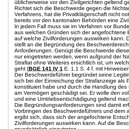
üblicherweise vor den Zivilgerichten geltend 
Richtet sich die Beschwerde gegen die Nich
Verfahrens, hat die Privatklägerschaft nicht 
bereits vor den kantonalen Behörden eine Zivi
In jedem Fall muss sie im Verfahren vor Bunde
aus welchen Gründen sich der angefochtene E
auf welche Zivilforderungen auswirken kann.
stellt an die Begründung des Beschwerderech
Anforderungen. Genügt die Beschwerde diesen
nur eingetreten werden, wenn aufgrund der Na
Straftat ohne Weiteres ersichtlich ist, um welc
geht (
BGE 141 IV 1
E. 1.1 S. 4 f. mit Hinweise
Der Beschwerdeführer begründet seine Legitim
sich bei der Einreichung der Strafanzeige als P
konstituiert habe und durch die Handlung d
am Vermögen geschädigt sei. Er wolle den vol
und eine Umtriebsentschädigung geltend ma
Die Begründungsanforderungen sind damit erfü
Vorbringen des Beschwerdeführers und dem a
ergibt sich, dass sich der angefochtene Entsc
Zivilforderungen auswirken kann. Auf die Besc