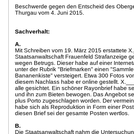
Beschwerde gegen den Entscheid des Oberge
Thurgau vom 4. Juni 2015.
Sachverhalt:
A.
Mit Schreiben vom 19. März 2015 erstattete X
Staatsanwaltschaft Frauenfeld Strafanzeige 
wegen Betrugs. Dieser habe auf einer Internet
unter der Rubrik "Briefmarken" einen "Sammle
Bananenkiste" versteigert. Etwa 300 Fotos vo
diesem Nachlass habe er online gestellt. X._
alle gesichtet. Ein schöner Rayonbrief habe s
und ihn zum Bieten bewogen. Das Angebot sei i
plus Porto zugeschlagen worden. Der vermeint
habe sich als Reproduktion in Form einer Pos
diesen Brief sei der gesamte Posten wertlos.
B.
Die Staatsanwaltschaft nahm die Untersuchu