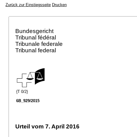
Zurück zur Einstiegsseite
Drucken
Bundesgericht
Tribunal fédéral
Tribunale federale
Tribunal federal
{T 0/2}
6B_929/2015
Urteil vom 7. April 2016