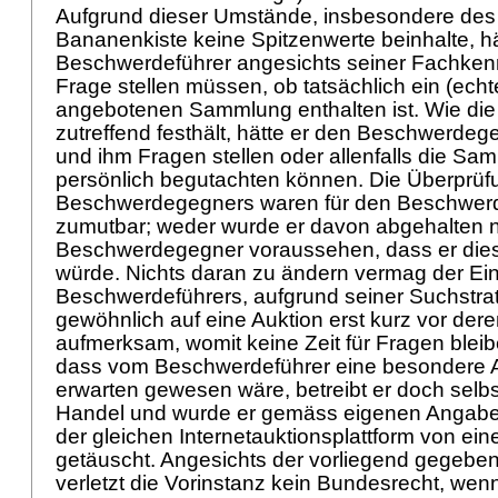
Aufgrund dieser Umstände, insbesondere des 
Bananenkiste keine Spitzenwerte beinhalte, hä
Beschwerdeführer angesichts seiner Fachkenn
Frage stellen müssen, ob tatsächlich ein (echt
angebotenen Sammlung enthalten ist. Wie die
zutreffend festhält, hätte er den Beschwerdeg
und ihm Fragen stellen oder allenfalls die Sa
persönlich begutachten können. Die Überprü
Beschwerdegegners waren für den Beschwerd
zumutbar; weder wurde er davon abgehalten 
Beschwerdegegner voraussehen, dass er dies
würde. Nichts daran zu ändern vermag der E
Beschwerdeführers, aufgrund seiner Suchstra
gewöhnlich auf eine Auktion erst kurz vor der
aufmerksam, womit keine Zeit für Fragen blei
dass vom Beschwerdeführer eine besondere 
erwarten gewesen wäre, betreibt er doch selbs
Handel und wurde er gemäss eigenen Angaben 
der gleichen Internetauktionsplattform von ei
getäuscht. Angesichts der vorliegend gegeb
verletzt die Vorinstanz kein Bundesrecht, wen