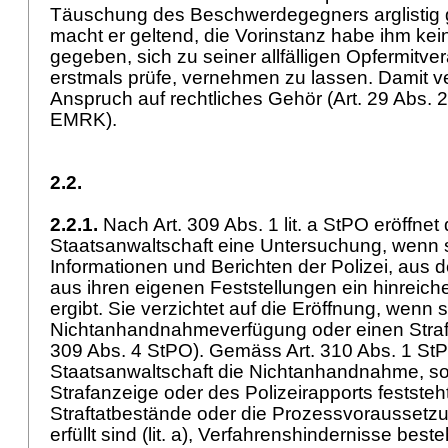
Täuschung des Beschwerdegegners arglistig 
macht er geltend, die Vorinstanz habe ihm ke
gegeben, sich zu seiner allfälligen Opfermitver
erstmals prüfe, vernehmen zu lassen. Damit ve
Anspruch auf rechtliches Gehör (
Art. 29 Abs. 
EMRK
).
2.2.
2.2.1.
Nach
Art. 309 Abs. 1 lit. a StPO
eröffnet 
Staatsanwaltschaft eine Untersuchung, wenn 
Informationen und Berichten der Polizei, aus d
aus ihren eigenen Feststellungen ein hinreich
ergibt. Sie verzichtet auf die Eröffnung, wenn s
Nichtanhandnahmeverfügung oder einen Strafb
309 Abs. 4 StPO
). Gemäss
Art. 310 Abs. 1 St
Staatsanwaltschaft die Nichtanhandnahme, so
Strafanzeige oder des Polizeirapports feststeht
Straftatbestände oder die Prozessvoraussetzu
erfüllt sind (lit. a), Verfahrenshindernisse beste