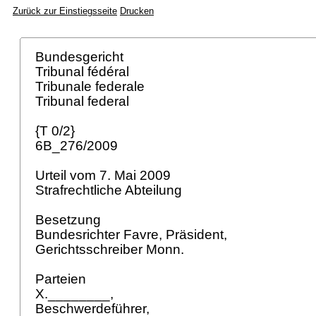
Zurück zur Einstiegsseite
Drucken
Bundesgericht
Tribunal fédéral
Tribunale federale
Tribunal federal
{T 0/2}
6B_276/2009
Urteil vom 7. Mai 2009
Strafrechtliche Abteilung
Besetzung
Bundesrichter Favre, Präsident,
Gerichtsschreiber Monn.
Parteien
X.________,
Beschwerdeführer,