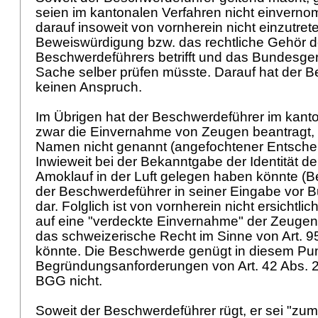
seien im kantonalen Verfahren nicht einverno
darauf insoweit von vornherein nicht einzutret
Beweiswürdigung bzw. das rechtliche Gehör 
Beschwerdeführers betrifft und das Bundesger
Sache selber prüfen müsste. Darauf hat der 
keinen Anspruch.
Im Übrigen hat der Beschwerdeführer im kant
zwar die Einvernahme von Zeugen beantragt,
Namen nicht genannt (angefochtener Entscheid
Inwieweit bei der Bekanntgabe der Identität d
Amoklauf in der Luft gelegen haben könnte (B
der Beschwerdeführer in seiner Eingabe vor B
dar. Folglich ist von vornherein nicht ersichtlic
auf eine "verdeckte Einvernahme" der Zeugen
das schweizerische Recht im Sinne von
Art. 
könnte. Die Beschwerde genügt in diesem Pu
Begründungsanforderungen von Art. 42 Abs. 
BGG
nicht.
Soweit der Beschwerdeführer rügt, er sei "zum