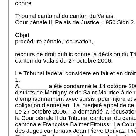
contre
Tribunal cantonal du canton du Valais,
Cour pénale II, Palais de Justice, 1950 Sion 2
Objet
procédure pénale, récusation,
recours de droit public contre la décision du T
canton du Valais du 27 octobre 2006.
Le Tribunal fédéral considère en fait et en droi
1.
A.________ a été condamné le 14 octobre 200
districts de Martigny et de Saint-Maurice à de
d'emprisonnement avec sursis, pour injure et v
obligation d'entretien. Il a interjeté appel de c
Le 27 octobre 2006, il a demandé la récusatio
la Cour pénale II du Tribunal cantonal du cant
cantonale Françoise Balmer Fitoussi. La Cour
des Juges cantonaux Jean-Pierre Derivaz, Pré