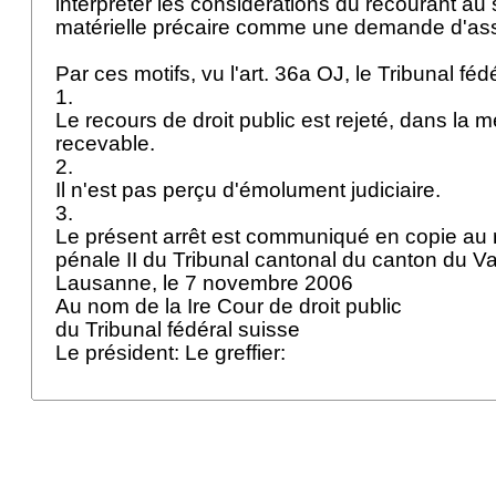
interpréter les considérations du recourant au 
matérielle précaire comme une demande d'assi
Par ces motifs, vu l'
art. 36a OJ
, le Tribunal fé
1.
Le recours de droit public est rejeté, dans la m
recevable.
2.
Il n'est pas perçu d'émolument judiciaire.
3.
Le présent arrêt est communiqué en copie au r
pénale II du Tribunal cantonal du canton du Va
Lausanne, le 7 novembre 2006
Au nom de la Ire Cour de droit public
du Tribunal fédéral suisse
Le président: Le greffier: