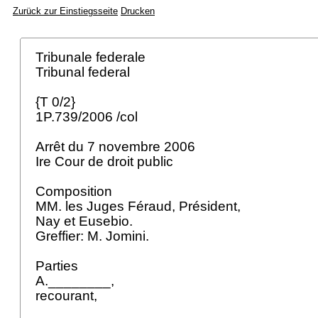
Zurück zur Einstiegsseite
Drucken
Tribunale federale
Tribunal federal
{T 0/2}
1P.739/2006 /col
Arrêt du 7 novembre 2006
Ire Cour de droit public
Composition
MM. les Juges Féraud, Président,
Nay et Eusebio.
Greffier: M. Jomini.
Parties
A.________,
recourant,