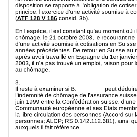
disposition se rapporte à l'obligation de cotise
principe, l'exercice d'une activité soumise à c
(
ATF 128 V 186
consid. 3b).
En l'espèce, il est constant qu'au moment où i
chômage, le 21 octobre 2003, le recourant ne 
d'une activité soumise à cotisations en Suiss
années précédentes. De retour en Suisse au 
après avoir travaillé en Espagne du 1er janvi
2003, il n'a pas trouvé un emploi, raison pour laq
au chômage.
3.
Il reste à examiner si B.________ peut déduire
l'indemnité de chômage de l'assurance suisse
juin 1999 entre la Confédération suisse, d'une p
Communauté européenne et ses Etats membres,
la libre circulation des personnes (Accord sur la
personnes; ALCP; RS 0.142.112.681), ainsi q
auxquels il fait référence.