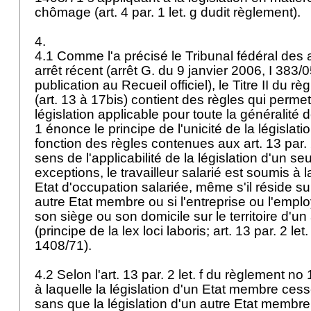
chômage (
art. 4 par. 1 let
. g dudit règlement).
4.
4.1 Comme l'a précisé le Tribunal fédéral de
arrêt récent (arrêt G. du 9 janvier 2006, I 383/
publication au Recueil officiel), le Titre II du 
(art. 13 à 17bis) contient des règles qui perme
législation applicable pour toute la généralité d
1 énonce le principe de l'unicité de la législat
fonction des règles contenues aux art. 13 par. 
sens de l'applicabilité de la législation d'un s
exceptions, le travailleur salarié est soumis à l
Etat d'occupation salariée, même s'il réside sur 
autre Etat membre ou si l'entreprise ou l'empl
son siège ou son domicile sur le territoire d'u
(principe de la lex loci laboris; art. 13 par. 2 le
1408/71).
4.2 Selon l'
art. 13 par. 2 let
. f du règlement no
à laquelle la législation d'un Etat membre cess
sans que la législation d'un autre Etat membre