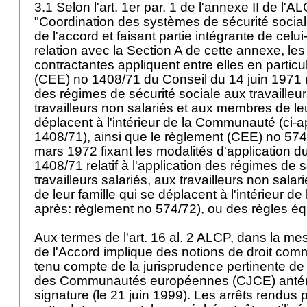
3.1 Selon l'art. 1er par. 1 de l'annexe II de l'AL
"Coordination des systèmes de sécurité sociale"
de l'accord et faisant partie intégrante de celui-
relation avec la Section A de cette annexe, les
contractantes appliquent entre elles en particu
(CEE) no 1408/71 du Conseil du 14 juin 1971 rel
des régimes de sécurité sociale aux travailleur
travailleurs non salariés et aux membres de leu
déplacent à l'intérieur de la Communauté (ci-
1408/71), ainsi que le règlement (CEE) no 57
mars 1972 fixant les modalités d'application 
1408/71 relatif à l'application des régimes de 
travailleurs salariés, aux travailleurs non sal
de leur famille qui se déplacent à l'intérieur 
après: règlement no 574/72), ou des règles éq
Aux termes de l'
art. 16 al. 2 ALCP
, dans la mes
de l'Accord implique des notions de droit comm
tenu compte de la jurisprudence pertinente de 
des Communautés européennes (CJCE) antérie
signature (le 21 juin 1999). Les arrêts rendus