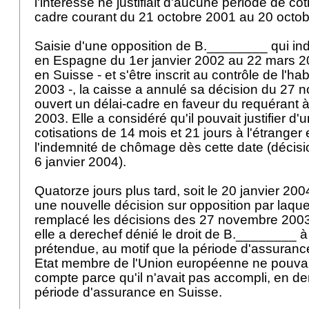
l'intéressé ne justifiait d'aucune période de cot
cadre courant du 21 octobre 2001 au 20 octo
Saisie d'une opposition de B.________ qui indiq
en Espagne du 1er janvier 2002 au 22 mars 2
en Suisse - et s'être inscrit au contrôle de l'ha
2003 -, la caisse a annulé sa décision du 27
ouvert un délai-cadre en faveur du requérant à
2003. Elle a considéré qu'il pouvait justifier d
cotisations de 14 mois et 21 jours à l'étranger 
l'indemnité de chômage dès cette date (décisi
6 janvier 2004).
Quatorze jours plus tard, soit le 20 janvier 200
une nouvelle décision sur opposition par laquel
remplacé les décisions des 27 novembre 2003 
elle a derechef dénié le droit de B.________ à
prétendue, au motif que la période d'assuran
Etat membre de l'Union européenne ne pouvait
compte parce qu'il n'avait pas accompli, en der
période d'assurance en Suisse.