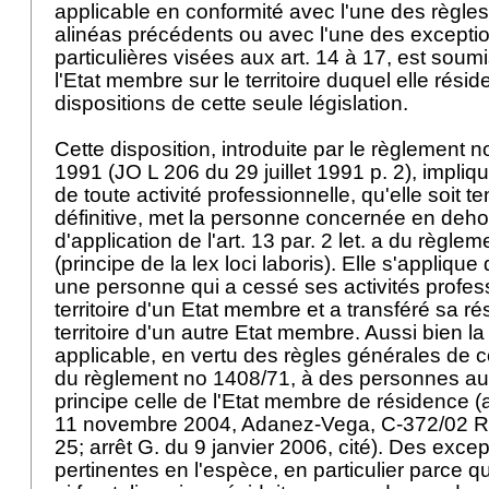
applicable en conformité avec l'une des règl
alinéas précédents ou avec l'une des excepti
particulières visées aux art. 14 à 17, est soumi
l'Etat membre sur le territoire duquel elle rés
dispositions de cette seule législation.
Cette disposition, introduite par le règlement 
1991 (JO L 206 du 29 juillet 1991 p. 2), impli
de toute activité professionnelle, qu'elle soit 
définitive, met la personne concernée en deh
d'application de l'art. 13 par. 2 let. a du règle
(principe de la lex loci laboris). Elle s'appliq
une personne qui a cessé ses activités profess
territoire d'un Etat membre et a transféré sa ré
territoire d'un autre Etat membre. Aussi bien la 
applicable, en vertu des règles générales de c
du règlement no 1408/71, à des personnes au
principe celle de l'Etat membre de résidence (
11 novembre 2004, Adanez-Vega, C-372/02 Rec
25; arrêt G. du 9 janvier 2006, cité). Des excep
pertinentes en l'espèce, en particulier parce q