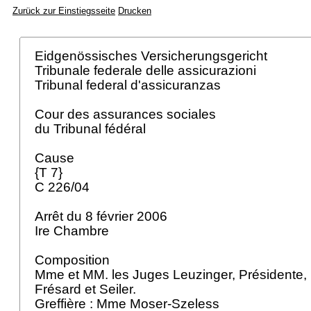
Zurück zur Einstiegsseite
Drucken
Eidgenössisches Versicherungsgericht
Tribunale federale delle assicurazioni
Tribunal federal d'assicuranzas
Cour des assurances sociales
du Tribunal fédéral
Cause
{T 7}
C 226/04
Arrêt du 8 février 2006
Ire Chambre
Composition
Mme et MM. les Juges Leuzinger, Présidente, F
Frésard et Seiler.
Greffière : Mme Moser-Szeless