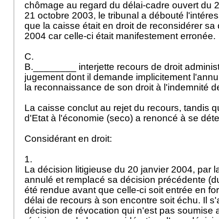
chômage au regard du délai-cadre ouvert du 
21 octobre 2003, le tribunal a débouté l'intér
que la caisse était en droit de reconsidérer sa 
2004 car celle-ci était manifestement erronée.
C.
B.________ interjette recours de droit administ
jugement dont il demande implicitement l'annu
la reconnaissance de son droit à l'indemnité
La caisse conclut au rejet du recours, tandis q
d'Etat à l'économie (seco) a renoncé à se dét
Considérant en droit:
1.
La décision litigieuse du 20 janvier 2004, par l
annulé et remplacé sa décision précédente (du
été rendue avant que celle-ci soit entrée en for
délai de recours à son encontre soit échu. Il s'
décision de révocation qui n'est pas soumise 