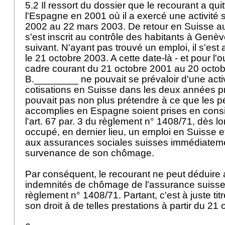
5.2 Il ressort du dossier que le recourant a qui
l'Espagne en 2001 où il a exercé une activité s
2002 au 22 mars 2003. De retour en Suisse au 
s'est inscrit au contrôle des habitants à Genèv
suivant. N'ayant pas trouvé un emploi, il s'e
le 21 octobre 2003. A cette date-là - et pour l'o
cadre courant du 21 octobre 2001 au 20 octob
B.________ ne pouvait se prévaloir d'une acti
cotisations en Suisse dans les deux années pr
pouvait pas non plus prétendre à ce que les 
accomplies en Espagne soient prises en cons
l'art. 67 par. 3 du règlement n° 1408/71, dès lor
occupé, en dernier lieu, un emploi en Suisse 
aux assurances sociales suisses immédiateme
survenance de son chômage.
Par conséquent, le recourant ne peut déduire 
indemnités de chômage de l'assurance suisse
règlement n° 1408/71. Partant, c'est à juste titr
son droit à de telles prestations à partir du 21