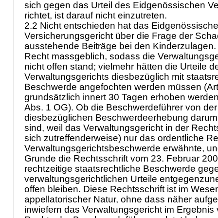
sich gegen das Urteil des Eidgenössischen Ve
richtet, ist darauf nicht einzutreten.
2.2 Nicht entschieden hat das Eidgenössisch
Versicherungsgericht über die Frage der Schad
ausstehende Beiträge bei den Kinderzulagen. 
Recht massgeblich, sodass die Verwaltungsg
nicht offen stand; vielmehr hätten die Urteile 
Verwaltungsgerichts diesbezüglich mit staatsre
Beschwerde angefochten werden müssen (
Ar
grundsätzlich innert 30 Tagen erhoben werde
Abs. 1 OG
). Ob die Beschwerdeführer von der 
diesbezüglichen Beschwerdeerhebung darum
sind, weil das Verwaltungsgericht in der Recht
sich zutreffenderweise) nur das ordentliche Re
Verwaltungsgerichtsbeschwerde erwähnte, un
Grunde die Rechtsschrift vom 23. Februar 200
rechtzeitige staatsrechtliche Beschwerde geg
verwaltungsgerichtlichen Urteile entgegenzu
offen bleiben. Diese Rechtsschrift ist im Wese
appellatorischer Natur, ohne dass näher aufge
inwiefern das Verwaltungsgericht im Ergebni