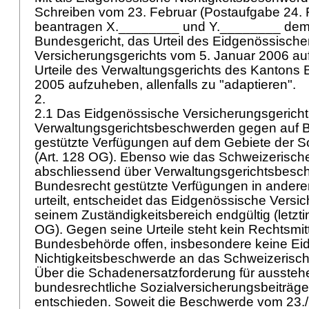
Schreiben vom 23. Februar (Postaufgabe 24. 
beantragen X.________ und Y.________ dem
Bundesgericht, das Urteil des Eidgenössische
Versicherungsgerichts vom 5. Januar 2006 au
Urteile des Verwaltungsgerichts des Kantons B
2005 aufzuheben, allenfalls zu "adaptieren".
2.
2.1 Das Eidgenössische Versicherungsgericht 
Verwaltungsgerichtsbeschwerden gegen auf 
gestützte Verfügungen auf dem Gebiete der S
(
Art. 128 OG
). Ebenso wie das Schweizerisch
abschliessend über Verwaltungsgerichtsbesc
Bundesrecht gestützte Verfügungen in ander
urteilt, entscheidet das Eidgenössische Versic
seinem Zuständigkeitsbereich endgültig (letztin
OG
). Gegen seine Urteile steht kein Rechtsmit
Bundesbehörde offen, insbesondere keine Ei
Nichtigkeitsbeschwerde an das Schweizerisch
Über die Schadenersatzforderung für ausste
bundesrechtliche Sozialversicherungsbeiträge i
entschieden. Soweit die Beschwerde vom 23./