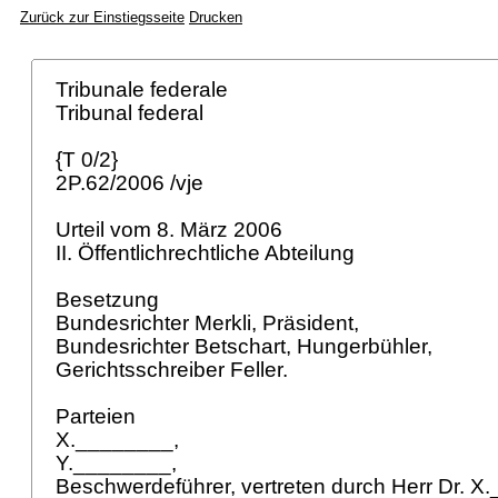
Zurück zur Einstiegsseite
Drucken
Tribunale federale
Tribunal federal
{T 0/2}
2P.62/2006 /vje
Urteil vom 8. März 2006
II. Öffentlichrechtliche Abteilung
Besetzung
Bundesrichter Merkli, Präsident,
Bundesrichter Betschart, Hungerbühler,
Gerichtsschreiber Feller.
Parteien
X.________,
Y.________,
Beschwerdeführer, vertreten durch Herr Dr. 