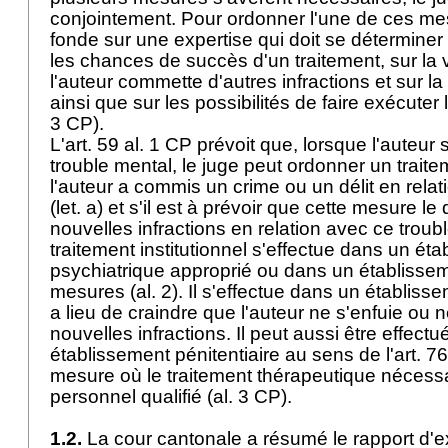
conjointement. Pour ordonner l'une de ces mes
fonde sur une expertise qui doit se déterminer 
les chances de succès d'un traitement, sur la
l'auteur commette d'autres infractions et sur la
ainsi que sur les possibilités de faire exécuter
3 CP
).
L'
art. 59 al. 1 CP
prévoit que, lorsque l'auteur 
trouble mental, le juge peut ordonner un traitem
l'auteur a commis un crime ou un délit en relat
(let. a) et s'il est à prévoir que cette mesure l
nouvelles infractions en relation avec ce trouble
traitement institutionnel s'effectue dans un ét
psychiatrique approprié ou dans un établisse
mesures (al. 2). Il s'effectue dans un établisse
a lieu de craindre que l'auteur ne s'enfuie ou
nouvelles infractions. Il peut aussi être effect
établissement pénitentiaire au sens de l'
art. 7
mesure où le traitement thérapeutique nécessa
personnel qualifié (al. 3 CP).
1.2.
La cour cantonale a résumé le rapport d'exp