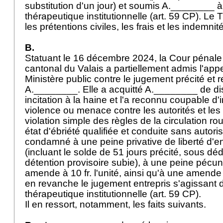
substitution d'un jour) et soumis A.________
thérapeutique institutionnelle (
art. 59 CP
). Le 
les prétentions civiles, les frais et les indemni
B.
Statuant le 16 décembre 2024, la Cour pénale 
cantonal du Valais a partiellement admis l'appe
Ministère public contre le jugement précité et r
A.________. Elle a acquitté A.________ de dis
incitation à la haine et l'a reconnu coupable d
violence ou menace contre les autorités et les 
violation simple des règles de la circulation ro
état d'ébriété qualifiée et conduite sans autorisa
condamné à une peine privative de liberté d'
(incluant le solde de 51 jours précité, sous dé
détention provisoire subie), à une peine pécuni
amende à 10 fr. l'unité, ainsi qu'à une amende 
en revanche le jugement entrepris s'agissant 
thérapeutique institutionnelle (
art. 59 CP
).
Il en ressort, notamment, les faits suivants.