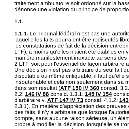
traitement ambulatoire soit ordonné sur la base
dénonce une violation du principe de proportio
1.1.
1.1.1.
Le Tribunal fédéral n'est pas une autorit
laquelle les faits pourraient être rediscutés libre
les constatations de fait de la décision entrepri
LTF
), à moins qu'elles n'aient été établies en v
manière manifestement inexacte au sens des art
2 LTF, soit pour l'essentiel de façon arbitraire 
Une décision n'est pas arbitraire du seul fait qu
discutable ou même critiquable; il faut qu'elle
insoutenable et cela non seulement dans sa m
dans son résultat (
ATF 150 IV 360
consid. 3.2
2.2;
146 IV 88
consid. 1.3.1;
145 IV 154
consid.
d'arbitraire v.
ATF 147 IV 73
consid. 4.1.2;
143
2.3.1). En matière d'appréciation des preuves 
des faits, il n'y a arbitraire que lorsque l'autor
compte, sans aucune raison sérieuse, un élé
propre à modifier la décision, lorsqu'elle se 