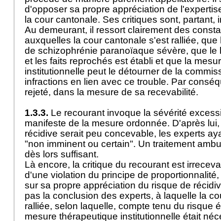
d'opposer sa propre appréciation de l'expertise 
la cour cantonale. Ses critiques sont, partant,
Au demeurant, il ressort clairement des consta
auxquelles la cour cantonale s'est ralliée, que 
de schizophrénie paranoïaque sévère, que le l
et les faits reprochés est établi et que la mes
institutionnelle peut le détourner de la commi
infractions en lien avec ce trouble. Par conséque
rejeté, dans la mesure de sa recevabilité.
1.3.3.
Le recourant invoque la sévérité excessi
manifeste de la mesure ordonnée. D'après lui,
récidive serait peu concevable, les experts ayan
"non imminent ou certain". Un traitement ambul
dès lors suffisant.
Là encore, la critique du recourant est irrecev
d'une violation du principe de proportionnalité, 
sur sa propre appréciation du risque de récidive
pas la conclusion des experts, à laquelle la co
ralliée, selon laquelle, compte tenu du risque 
mesure thérapeutique institutionnelle était néc