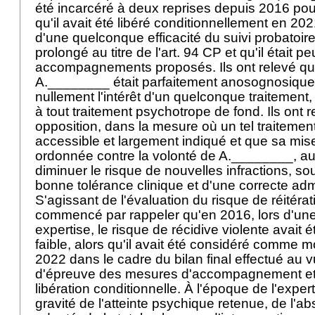
été incarcéré à deux reprises depuis 2016 pour 
qu'il avait été libéré conditionnellement en 2
d'une quelconque efficacité du suivi probatoire
prolongé au titre de l'
art. 94 CP
et qu'il était p
accompagnements proposés. Ils ont relevé qu'e
A.________ était parfaitement anosognosique e
nullement l'intérêt d'un quelconque traitement,
à tout traitement psychotrope de fond. Ils ont r
opposition, dans la mesure où un tel traitemen
accessible et largement indiqué et que sa mi
ordonnée contre la volonté de A.________, aur
diminuer le risque de nouvelles infractions, s
bonne tolérance clinique et d'une correcte admi
S'agissant de l'évaluation du risque de réitérat
commencé par rappeler qu'en 2016, lors d'un
expertise, le risque de récidive violente avai
faible, alors qu'il avait été considéré comme
2022 dans le cadre du bilan final effectué au vu
d'épreuve des mesures d'accompagnement et 
libération conditionnelle. À l'époque de l'exper
gravité de l'atteinte psychique retenue, de l'a