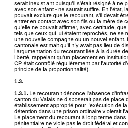
serait inexist ant puisqu'il s'était résigné à ne 
avec son enfant - ne saurait suffire. En l'état, 
pouvait exclure que le recourant, s'il devait êtr
entrer en contact avec son fils ou la mère de 
qu'elle ne pouvait affirmer, avec certitude, q
tels que ceux qui lui étaient reprochés, ne se 
une nouvelle compagne ou un nouvel enfant. E
cantonale estimait qu'il n'y avait pas lieu de d
l'argumentation du recourant liée à la durée de
liberté, rappelant qu'un placement en institutio
CP
était contrôlé régulièrement par l'autorité 
principe de la proportionnalité).
1.3.
1.3.1.
Le recouran t dénonce l'absence d'infra
canton du Valais ne disposerait pas de place
établissement approprié pour l'exécution de l
détention dans une prison ordinaire violerait l'
a
Le placement du recourant à long terme dans
pénitentiaire ne viole pas le droit fédéral et co