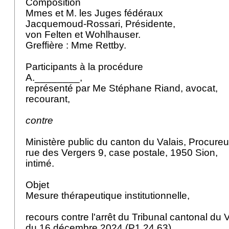
Composition
Mmes et M. les Juges fédéraux
Jacquemoud-Rossari, Présidente,
von Felten et Wohlhauser.
Greffière : Mme Rettby.
Participants à la procédure
A.________,
représenté par Me Stéphane Riand, avocat,
recourant,
contre
Ministère public du canton du Valais, Procure
rue des Vergers 9, case postale, 1950 Sion,
intimé.
Objet
Mesure thérapeutique institutionnelle,
recours contre l'arrêt du Tribunal cantonal du V
du 16 décembre 2024 (P1 24 63).