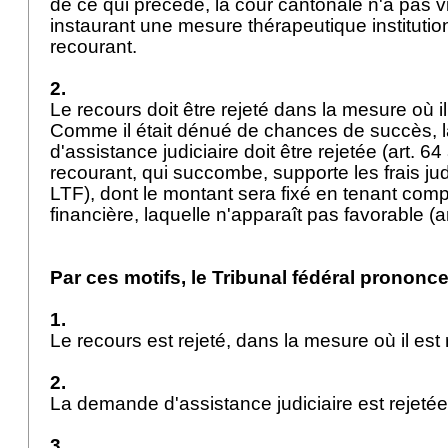
de ce qui précède, la cour cantonale n'a pas vio
instaurant une mesure thérapeutique institutio
recourant.
2.
Le recours doit être rejeté dans la mesure où i
Comme il était dénué de chances de succès,
d'assistance judiciaire doit être rejetée (
art. 64
recourant, qui succombe, supporte les frais judi
LTF
), dont le montant sera fixé en tenant comp
financière, laquelle n'apparaît pas favorable (
a
Par ces motifs, le Tribunal fédéral prononce
1.
Le recours est rejeté, dans la mesure où il est
2.
La demande d'assistance judiciaire est rejeté
3.