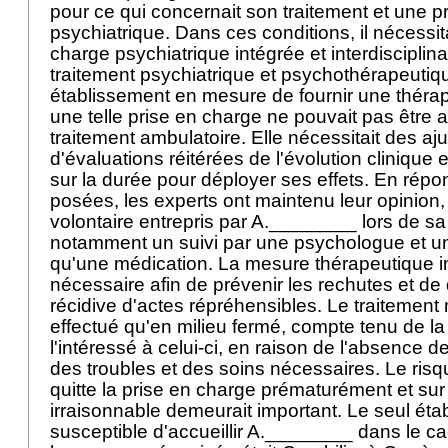
pour ce qui concernait son traitement et une p
psychiatrique. Dans ces conditions, il nécessit
charge psychiatrique intégrée et interdiscipli
traitement psychiatrique et psychothérapeutiq
établissement en mesure de fournir une thérapie
une telle prise en charge ne pouvait pas être 
traitement ambulatoire. Elle nécessitait des a
d'évaluations réitérées de l'évolution clinique 
sur la durée pour déployer ses effets. En rép
posées, les experts ont maintenu leur opinion,
volontaire entrepris par A.________ lors de sa
notamment un suivi par une psychologue et un
qu'une médication. La mesure thérapeutique ins
nécessaire afin de prévenir les rechutes et de 
récidive d'actes répréhensibles. Le traitement 
effectué qu'en milieu fermé, compte tenu de la
l'intéressé à celui-ci, en raison de l'absence 
des troubles et des soins nécessaires. Le ri
quitte la prise en charge prématurément et sur
irraisonnable demeurait important. Le seul ét
susceptible d'accueillir A.________ dans le ca