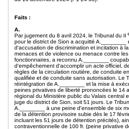
Faits :
A.
Par jugement du 8 avril 2024, le Tribunal du II
pour le district de Sion a acquitté A.________
d'accusation de discrimination et incitation à l
menaces et de violence ou menace contre les a
fonctionnaires, a reconnu A.________ coupable
d'empêchement d'accomplir un acte officiel, de
règles de la circulation routière, de conduite en
qualifiée et de conduite sans autorisation. Le 
réintégration de A.________ et la mise à exéc
peines privatives de liberté prononcées le 14 av
régional du Ministère public du Valais central e
juge du district de Sion, soit 51 jours. Le Tri
A.________ à une peine d'ensemble de six mo
de la détention provisoire subie dès le 17 févr
incluant les 51 jours de détention précités), 
contraventionnelle de 100 fr. (peine privative d