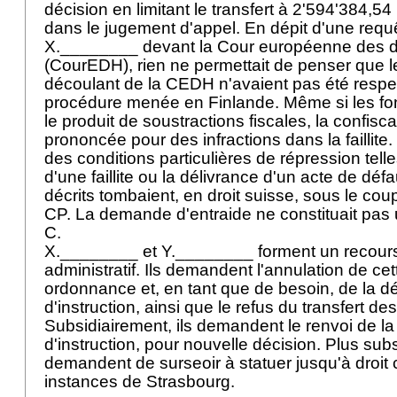
décision en limitant le transfert à 2'594'384,54
dans le jugement d'appel. En dépit d'une req
X.________ devant la Cour européenne des d
(CourEDH), rien ne permettait de penser que l
découlant de la CEDH n'avaient pas été respe
procédure menée en Finlande. Même si les fo
le produit de soustractions fiscales, la confisca
prononcée pour des infractions dans la failli
des conditions particulières de répression tel
d'une faillite ou la délivrance d'un acte de défa
décrits tombaient, en droit suisse, sous le cou
CP. La demande d'entraide ne constituait pas 
C.
X.________ et Y.________ forment un recours
administratif. Ils demandent l'annulation de cet
ordonnance et, en tant que de besoin, de la d
d'instruction, ainsi que le refus du transfert des
Subsidiairement, ils demandent le renvoi de l
d'instruction, pour nouvelle décision. Plus subs
demandent de surseoir à statuer jusqu'à droit
instances de Strasbourg.