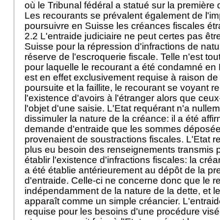
où le Tribunal fédéral a statué sur la premièr
Les recourants se prévalent également de l'imp
poursuivre en Suisse les créances fiscales ét
2.2 L'entraide judiciaire ne peut certes pas êt
Suisse pour la répression d'infractions de natu
réserve de l'escroquerie fiscale. Telle n'est tout
pour laquelle le recourant a été condamné en 
est en effet exclusivement requise à raison de 
poursuite et la faillite, le recourant se voyant r
l'existence d'avoirs à l'étranger alors que ceux-
l'objet d'une saisie. L'Etat requérant n'a nulle
dissimuler la nature de la créance: il a été aff
demande d'entraide que les sommes déposée
provenaient de soustractions fiscales. L'Etat 
plus eu besoin des renseignements transmis p
établir l'existence d'infractions fiscales: la cré
a été établie antérieurement au dépôt de la 
d'entraide. Celle-ci ne concerne donc que le 
indépendamment de la nature de la dette, et le
apparaît comme un simple créancier. L'entraid
requise pour les besoins d'une procédure visée