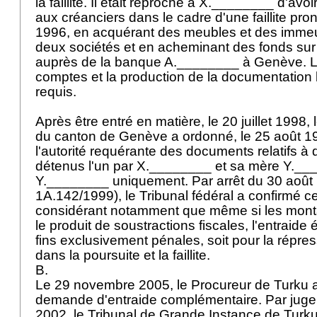
la faillite. Il était reproché à X.________ d'avo
aux créanciers dans le cadre d'une faillite pron
1996, en acquérant des meubles et des immeub
deux sociétés et en acheminant des fonds su
auprès de la banque A.________ à Genève. L
comptes et la production de la documentation 
requis.
Après être entré en matière, le 20 juillet 1998, 
du canton de Genève a ordonné, le 25 août 19
l'autorité requérante des documents relatifs à
détenus l'un par X.________ et sa mère Y.___
Y.________ uniquement. Par arrêt du 30 août
1A.142/1999), le Tribunal fédéral a confirmé ce
considérant notamment que même si les monta
le produit de soustractions fiscales, l'entraide 
fins exclusivement pénales, soit pour la répres
dans la poursuite et la faillite.
B.
Le 29 novembre 2005, le Procureur de Turku 
demande d'entraide complémentaire. Par juge
2002, le Tribunal de Grande Instance de Tur