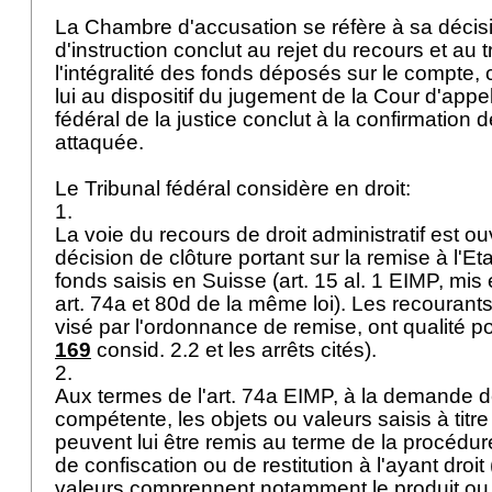
La Chambre d'accusation se réfère à sa décis
d'instruction conclut au rejet du recours et au t
l'intégralité des fonds déposés sur le compte
lui au dispositif du jugement de la Cour d'appe
fédéral de la justice conclut à la confirmation
attaquée.
Le Tribunal fédéral considère en droit:
1.
La voie du recours de droit administratif est ou
décision de clôture portant sur la remise à l'Et
fonds saisis en Suisse (
art. 15 al. 1 EIMP
, mis 
art. 74a et 80d de la même loi). Les recourants
visé par l'ordonnance de remise, ont qualité po
169
consid. 2.2 et les arrêts cités).
2.
Aux termes de l'
art. 74a EIMP
, à la demande de
compétente, les objets ou valeurs saisis à titr
peuvent lui être remis au terme de la procédur
de confiscation ou de restitution à l'ayant droit 
valeurs comprennent notamment le produit ou l