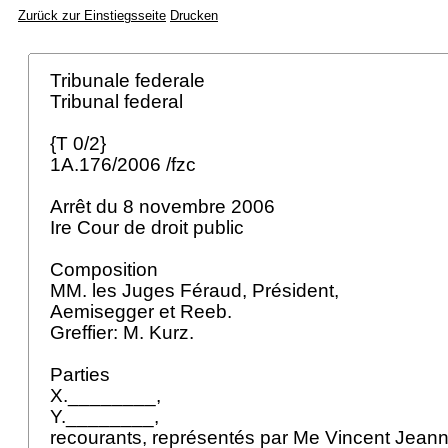
Zurück zur Einstiegsseite
Drucken
Tribunale federale
Tribunal federal
{T 0/2}
1A.176/2006 /fzc
Arrêt du 8 novembre 2006
Ire Cour de droit public
Composition
MM. les Juges Féraud, Président,
Aemisegger et Reeb.
Greffier: M. Kurz.
Parties
X.________,
Y.________,
recourants, représentés par Me Vincent Jeann