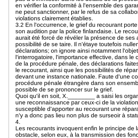
en vérifier la conformité à l'ensemble des gara
ne peut sanctionner, par le refus de sa collabo
violations clairement établies.
3.2 En l'occurrence, le grief du recourant port
son audition par la police finlandaise. Le recou
aurait été forcé de révéler la présence de ses 
possibilité de se taire. Il n'étaye toutefois nul
déclarations; on ignore ainsi notamment l'objet
l'interrogatoire, l'importance effective, dans l
de la procédure pénale, des déclarations faite
le recourant, ainsi que les possibilités de répar
devant une instance nationale. Faute d'une c
procédure pénale étrangère dans son ensemble
possible de se prononcer sur le grief.
Quoi qu'il en soit, X.________ a saisi les org
une reconnaissance par ceux-ci de la violation
susceptible d'apporter au recourant une réparat
n'y a donc pas lieu non plus de surseoir à stat
4.
Les recourants invoquent enfin le principe de la
obstacle, selon eux, à la transmission des fonds