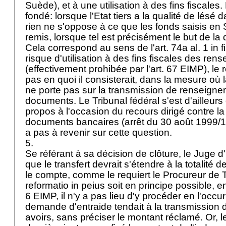
Suède), et à une utilisation à des fins fiscales
fondé: lorsque l'Etat tiers a la qualité de lésé d
rien ne s'oppose à ce que les fonds saisis en S
remis, lorsque tel est précisément le but de l
Cela correspond au sens de l'art. 74a al. 1 in
risque d'utilisation à des fins fiscales des re
(effectivement prohibée par l'
art. 67 EIMP
), le
pas en quoi il consisterait, dans la mesure où 
ne porte pas sur la transmission de renseign
documents. Le Tribunal fédéral s'est d'ailleur
propos à l'occasion du recours dirigé contre l
documents bancaires (arrêt du 30 août 1999/1A
a pas à revenir sur cette question.
5.
Se référant à sa décision de clôture, le Juge d'
que le transfert devrait s'étendre à la totalité
le compte, comme le requiert le Procureur de 
reformatio in peius soit en principe possible, en
6 EIMP
, il n'y a pas lieu d'y procéder en l'occu
demande d'entraide tendait à la transmission de
avoirs, sans préciser le montant réclamé. Or, 